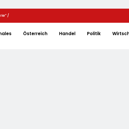
ie“ /
Mehr Genuss Zum Kleinen Preis: Lidl Senkt Dauerhaft
 Mit Projektion In
Schokolade / 26 Schokoladenartikel Jetzt Bis Zu 1
strie An
Günstiger
nales
Österreich
Handel
Politik
Wirtsc