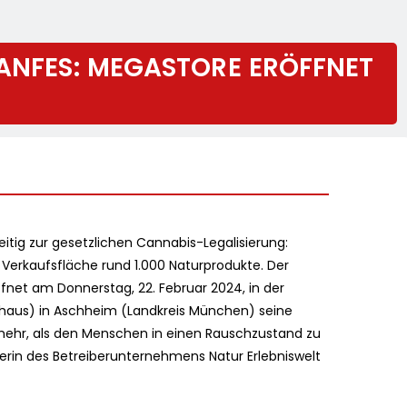
HANFES: MEGASTORE ERÖFFNET
tig zur gesetzlichen Cannabis-Legalisierung:
erkaufsfläche rund 1.000 Naturprodukte. Der
net am Donnerstag, 22. Februar 2024, in der
thaus) in Aschheim (Landkreis München) seine
 mehr, als den Menschen in einen Rauschzustand zu
rerin des Betreiberunternehmens Natur Erlebniswelt