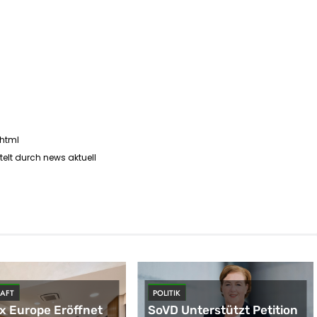
.html
telt durch news aktuell
AFT
POLITIK
 Europe Eröffnet
SoVD Unterstützt Petition