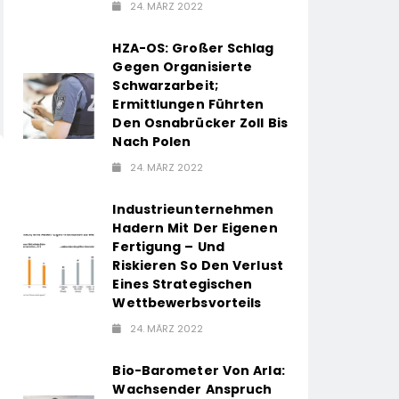
24. MÄRZ 2022
HZA-OS: Großer Schlag
Gegen Organisierte
Schwarzarbeit;
Ermittlungen Führten
Den Osnabrücker Zoll Bis
Nach Polen
24. MÄRZ 2022
Industrieunternehmen
Hadern Mit Der Eigenen
Fertigung – Und
Riskieren So Den Verlust
Eines Strategischen
Wettbewerbsvorteils
24. MÄRZ 2022
Bio-Barometer Von Arla:
Wachsender Anspruch