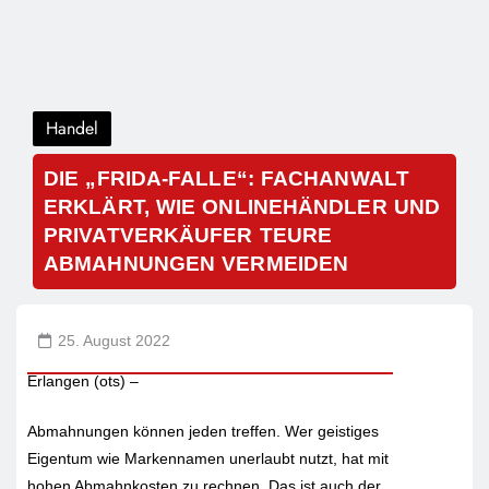
Handel
DIE „FRIDA-FALLE“: FACHANWALT
ERKLÄRT, WIE ONLINEHÄNDLER UND
PRIVATVERKÄUFER TEURE
ABMAHNUNGEN VERMEIDEN
25. August 2022
Erlangen (ots) –
Abmahnungen können jeden treffen. Wer geistiges
Eigentum wie Markennamen unerlaubt nutzt, hat mit
hohen Abmahnkosten zu rechnen. Das ist auch der