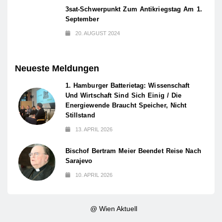
3sat-Schwerpunkt Zum Antikriegstag Am 1.
September
20. AUGUST 2024
Neueste Meldungen
1. Hamburger Batterietag: Wissenschaft
Und Wirtschaft Sind Sich Einig / Die
Energiewende Braucht Speicher, Nicht
Stillstand
13. APRIL 2026
Bischof Bertram Meier Beendet Reise Nach
Sarajevo
10. APRIL 2026
@ Wien Aktuell