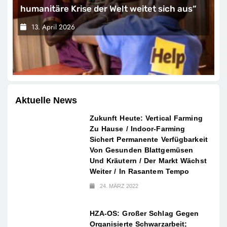
humanitäre Krise der Welt weitet sich aus“
13. April 2026
Aktuelle News
Zukunft Heute: Vertical Farming
Zu Hause / Indoor-Farming
Sichert Permanente Verfügbarkeit
Von Gesunden Blattgemüsen
Und Kräutern / Der Markt Wächst
Weiter / In Rasantem Tempo
24. MÄRZ 2022
HZA-OS: Großer Schlag Gegen
Organisierte Schwarzarbeit;