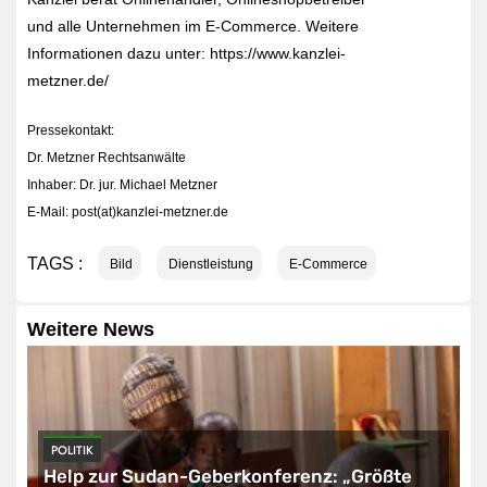
und alle Unternehmen im E-Commerce. Weitere
Informationen dazu unter: https://www.kanzlei-
metzner.de/
Pressekontakt:
Dr. Metzner Rechtsanwälte
Inhaber: Dr. jur. Michael Metzner
E-Mail: post(at)kanzlei-metzner.de
TAGS :
Bild
Dienstleistung
E-Commerce
Weitere News
POLITIK
Help zur Sudan-Geberkonferenz: „Größte