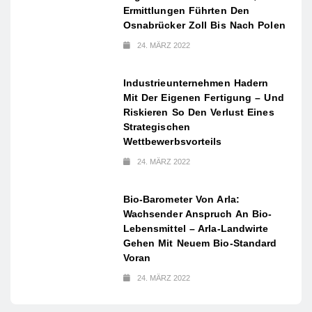
Ermittlungen Führten Den
Osnabrücker Zoll Bis Nach Polen
24. MÄRZ 2022
Industrieunternehmen Hadern
Mit Der Eigenen Fertigung – Und
Riskieren So Den Verlust Eines
Strategischen
Wettbewerbsvorteils
24. MÄRZ 2022
Bio-Barometer Von Arla:
Wachsender Anspruch An Bio-
Lebensmittel – Arla-Landwirte
Gehen Mit Neuem Bio-Standard
Voran
24. MÄRZ 2022