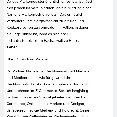
Da das Markenregister öffentlich einsehbar ist, lässt
sich jedoch im Voraus prüfen, ob die Nutzung eines
Namens Markenrechte verletzt. Das ermöglicht
Verkäufern, ihre Sorgfaltspflicht zu erfüllen und
Kopfzerbrechen zu vermeiden. In Fällen, in denen
die Lage unklar ist, lohnt es sich aber
nichtsdestotrotz einen Fachanwalt zu Rate zu
ziehen.
Über Dr. Michael Metzner:
Dr. Michael Metzner ist Rechtsanwalt für Urheber-
und Medienrecht sowie für gewerblichen
Rechtsschutz. Er ist mit der komplexen Thematik für
Unternehmen im E-Commerce-Bereich langjährig
vertraut. Zu seinen Spezialgebieten gehören E-
Commerce, Onlineshops, Marken und Designs,
Urheberrecht sowie Medien- und Fotorecht. Seine
Kanzlei berät Onlinehändler, Onlineshopbetreiber