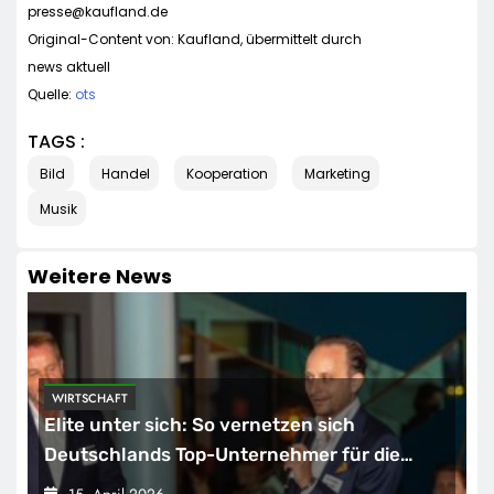
presse@kaufland.de
Original-Content von: Kaufland, übermittelt durch
news aktuell
Quelle:
ots
TAGS :
Bild
Handel
Kooperation
Marketing
Musik
Weitere News
WIRTSCHAFT
Elite unter sich: So vernetzen sich
Deutschlands Top-Unternehmer für die
Zukunft
15. April 2026