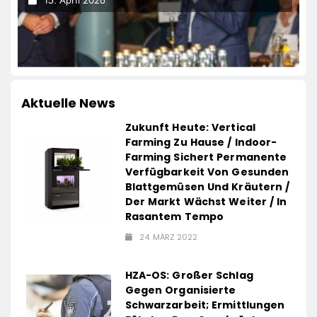
Aktuelle News
Zukunft Heute: Vertical
Farming Zu Hause / Indoor-
Farming Sichert Permanente
Verfügbarkeit Von Gesunden
Blattgemüsen Und Kräutern /
Der Markt Wächst Weiter / In
Rasantem Tempo
24. MÄRZ 2022
HZA-OS: Großer Schlag
Gegen Organisierte
Schwarzarbeit; Ermittlungen