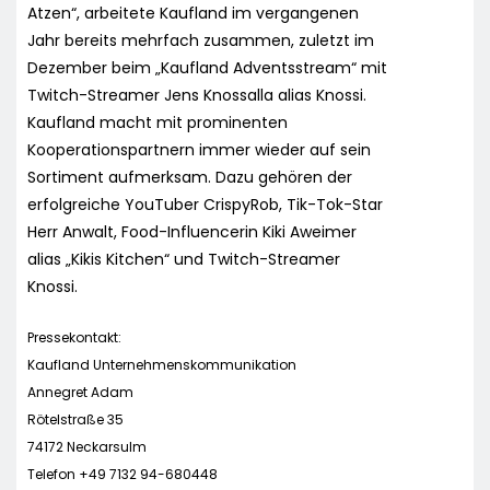
Atzen“, arbeitete Kaufland im vergangenen
Jahr bereits mehrfach zusammen, zuletzt im
Dezember beim „Kaufland Adventsstream“ mit
Twitch-Streamer Jens Knossalla alias Knossi.
Kaufland macht mit prominenten
Kooperationspartnern immer wieder auf sein
Sortiment aufmerksam. Dazu gehören der
erfolgreiche YouTuber CrispyRob, Tik-Tok-Star
Herr Anwalt, Food-Influencerin Kiki Aweimer
alias „Kikis Kitchen“ und Twitch-Streamer
Knossi.
Pressekontakt:
Kaufland Unternehmenskommunikation
Annegret Adam
Rötelstraße 35
74172 Neckarsulm
Telefon +49 7132 94-680448