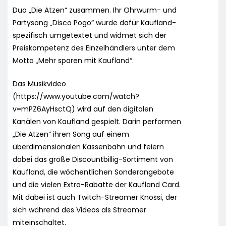
Duo „Die Atzen“ zusammen. Ihr Ohrwurm- und
Partysong „Disco Pogo“ wurde dafür Kaufland-
spezifisch umgetextet und widmet sich der
Preiskompetenz des Einzelhändlers unter dem
Motto „Mehr sparen mit Kaufland“.
Das Musikvideo
(https://www.youtube.com/watch?
v=mPZ6AyHsctQ) wird auf den digitalen
Kanälen von Kaufland gespielt. Darin performen
„Die Atzen“ ihren Song auf einem
überdimensionalen Kassenbahn und feiern
dabei das große Discountbillig-Sortiment von
Kaufland, die wöchentlichen Sonderangebote
und die vielen Extra-Rabatte der Kaufland Card.
Mit dabei ist auch Twitch-Streamer Knossi, der
sich während des Videos als Streamer
miteinschaltet.