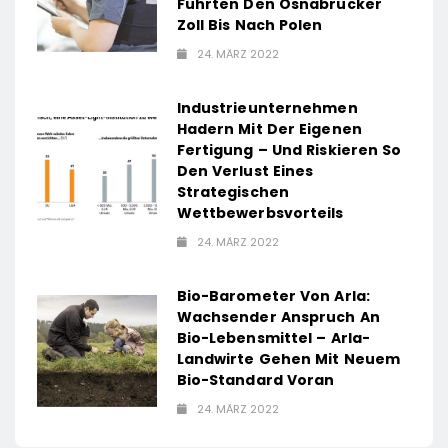
Führten Den Osnabrücker
Zoll Bis Nach Polen
24. MÄRZ 2022
Industrieunternehmen
Hadern Mit Der Eigenen
Fertigung – Und Riskieren So
Den Verlust Eines
Strategischen
Wettbewerbsvorteils
24. MÄRZ 2022
Bio-Barometer Von Arla:
Wachsender Anspruch An
Bio-Lebensmittel – Arla-
Landwirte Gehen Mit Neuem
Bio-Standard Voran
24. MÄRZ 2022