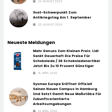
23. AUGUST 2024
3sat-Schwerpunkt Zum
Antikriegstag Am 1. September
20. AUGUST 2024
Neueste Meldungen
Mehr Genuss Zum Kleinen Preis: Lidl
Senkt Dauerhaft Die Preise Für
Schokolade / 26 Schokoladenartikel
Jetzt Bis Zu 13 Prozent Günstiger
15. APRIL 2026
Sysmex Europe Eröffnet Offiziell
Seinen Neuen Campus In Hamburg
Und Setzt Damit Neue Maßstäbe Für
Zukunftsorientierte
Arbeitsumgebungen
14. APRIL 2026