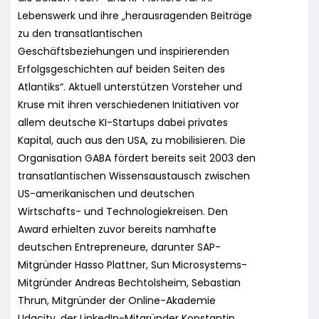
Lebenswerk und ihre „herausragenden Beiträge
zu den transatlantischen
Geschäftsbeziehungen und inspirierenden
Erfolgsgeschichten auf beiden Seiten des
Atlantiks“. Aktuell unterstützen Vorsteher und
Kruse mit ihren verschiedenen Initiativen vor
allem deutsche KI-Startups dabei privates
Kapital, auch aus den USA, zu mobilisieren. Die
Organisation GABA fördert bereits seit 2003 den
transatlantischen Wissensaustausch zwischen
US-amerikanischen und deutschen
Wirtschafts- und Technologiekreisen. Den
Award erhielten zuvor bereits namhafte
deutschen Entrepreneure, darunter SAP-
Mitgründer Hasso Plattner, Sun Microsystems-
Mitgründer Andreas Bechtolsheim, Sebastian
Thrun, Mitgründer der Online-Akademie
Udacity, der LinkedIn-Mitgründer Konstantin