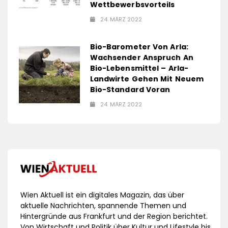
Wettbewerbsvorteils
24. MÄRZ 2022
Bio-Barometer Von Arla:
Wachsender Anspruch An
Bio-Lebensmittel – Arla-
Landwirte Gehen Mit Neuem
Bio-Standard Voran
24. MÄRZ 2022
Wien Aktuell ist ein digitales Magazin, das über
aktuelle Nachrichten, spannende Themen und
Hintergründe aus Frankfurt und der Region berichtet.
Von Wirtschaft und Politik über Kultur und Lifestyle bis