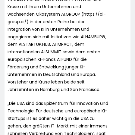
Kruse mit ihrem Unternehmen und
wachsenden Ökosystem AI.GROUP (https://ai-
group.ai/) in der ersten Reihe bei der
Integration von KI in Unternehmen und
engagieren sich mit Initiativen wie AI.HAMBURG,
dem AI.STARTUP.HUB, AI.IMPACT, dem
internationalen AI.SUMMIT sowie dem ersten
europäischen KI-Fonds AI.FUND für die
Förderung und Entwicklung junger KI-
Unternehmen in Deutschland und Europa.
Vorsteher und Kruse leben beide seit
Jahrzehnten in Hamburg und San Francisco.
„Die USA sind das Epizentrum für Innovation und
Technologie. Für deutsche und europäische KI-
Startups ist es daher wichtig in die USA zu
gehen, den größten IT-Markt mit einer immens
schnellen Verbreitung von Technologien“, sagt