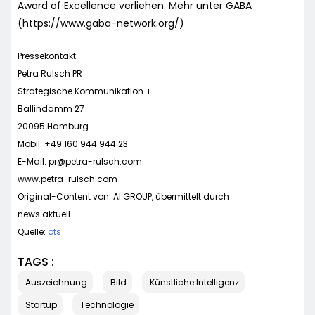
Award of Excellence verliehen. Mehr unter GABA
(https://www.gaba-network.org/)
Pressekontakt:
Petra Rulsch PR
Strategische Kommunikation +
Ballindamm 27
20095 Hamburg
Mobil: +49 160 944 944 23
E-Mail:
pr@petra-rulsch.com
www.petra-rulsch.com
Original-Content von: AI.GROUP, übermittelt durch
news aktuell
Quelle:
ots
TAGS :
Auszeichnung
Bild
Künstliche Intelligenz
Startup
Technologie