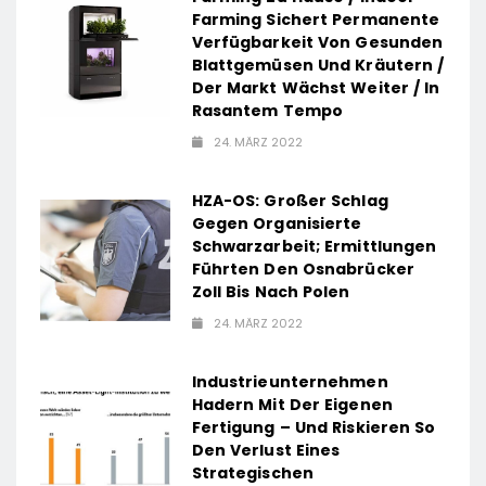
Farming Sichert Permanente
Verfügbarkeit Von Gesunden
Blattgemüsen Und Kräutern /
Der Markt Wächst Weiter / In
Rasantem Tempo
24. MÄRZ 2022
HZA-OS: Großer Schlag
Gegen Organisierte
Schwarzarbeit; Ermittlungen
Führten Den Osnabrücker
Zoll Bis Nach Polen
24. MÄRZ 2022
Industrieunternehmen
Hadern Mit Der Eigenen
Fertigung – Und Riskieren So
Den Verlust Eines
Strategischen