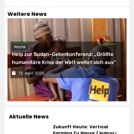
Weitere News
POLITIK
Help zur Sudan-Geberkonferenz: „Größte
humanitäre Krise der Welt weitet sich aus“
13. April 2026
Aktuelle News
Zukunft Heute: Vertical
Farming Zu Hause / Indoor-