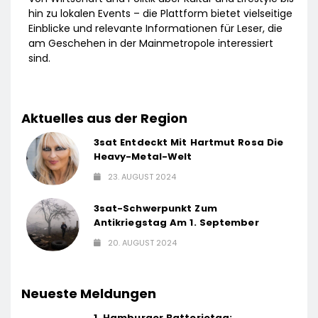
hin zu lokalen Events – die Plattform bietet vielseitige
Einblicke und relevante Informationen für Leser, die
am Geschehen in der Mainmetropole interessiert
sind.
Aktuelles aus der Region
3sat Entdeckt Mit Hartmut Rosa Die
Heavy-Metal-Welt
23. AUGUST 2024
3sat-Schwerpunkt Zum
Antikriegstag Am 1. September
20. AUGUST 2024
Neueste Meldungen
1. Hamburger Batterietag: