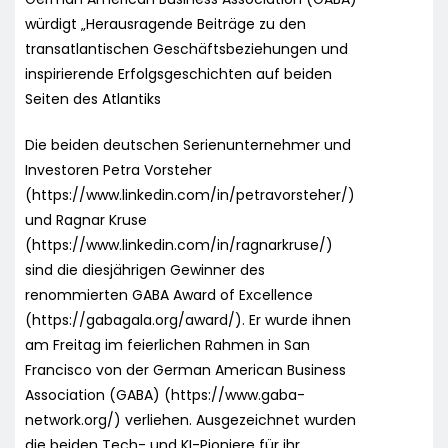
würdigt „Herausragende Beiträge zu den
transatlantischen Geschäftsbeziehungen und
inspirierende Erfolgsgeschichten auf beiden
Seiten des Atlantiks
Die beiden deutschen Serienunternehmer und
Investoren Petra Vorsteher
(https://www.linkedin.com/in/petravorsteher/)
und Ragnar Kruse
(https://www.linkedin.com/in/ragnarkruse/)
sind die diesjährigen Gewinner des
renommierten GABA Award of Excellence
(https://gabagala.org/award/). Er wurde ihnen
am Freitag im feierlichen Rahmen in San
Francisco von der German American Business
Association (GABA) (https://www.gaba-
network.org/) verliehen. Ausgezeichnet wurden
die beiden Tech- und KI-Pioniere für ihr