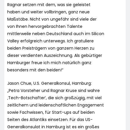
Ragnar setzen mit dem, was sie geleistet
haben und weiter vollbringen, ganz neue
Maßstäbe. Nicht von ungefähr sind viele der
von Ihnen hervorgebrachten Talente
mittlerweile neben Deutschland auch im Silicon
Valley erfolgreich unterwegs. Ich gratuliere
beiden Preisträgern von ganzem Herzen zu
dieser verdienten Auszeichnung. Als gebürtiger
Hamburger freue ich mich natürlich ganz
besonders mit den beiden!“
Jason Chue, U.S. Generalkonsul, Hamburg:
„Petra Vorsteher und Ragnar Kruse sind wahre
‚Tech-Botschafter‘, die sich großzügig, mit viel
zeitlichem und leidenschaftlichen Engagement
sowie Fachwissen, für Start-ups auf beiden
Seiten des Atlantiks einsetzen. Für das US-
Generalkonsulat in Hamburg ist es ein großes