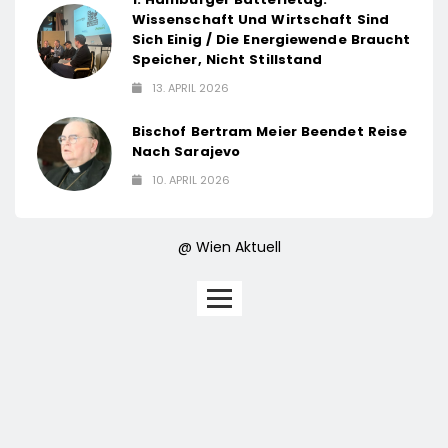
Wissenschaft Und Wirtschaft Sind
Sich Einig / Die Energiewende Braucht
Speicher, Nicht Stillstand
13. APRIL 2026
Bischof Bertram Meier Beendet Reise
Nach Sarajevo
10. APRIL 2026
@ Wien Aktuell