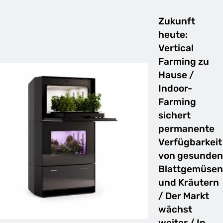
Zukunft
heute:
Vertical
Farming zu
Hause /
Indoor-
Farming
sichert
permanente
Verfügbarkeit
von gesunden
Blattgemüsen
und Kräutern
/ Der Markt
wächst
weiter / In