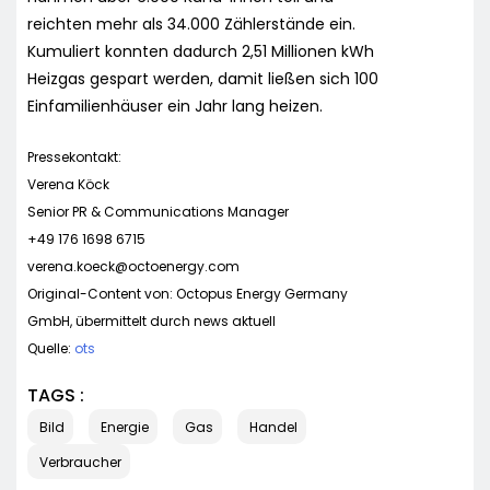
reichten mehr als 34.000 Zählerstände ein.
Kumuliert konnten dadurch 2,51 Millionen kWh
Heizgas gespart werden, damit ließen sich 100
Einfamilienhäuser ein Jahr lang heizen.
Pressekontakt:
Verena Köck
Senior PR & Communications Manager
+49 176 1698 6715
verena.koeck@octoenergy.com
Original-Content von: Octopus Energy Germany
GmbH, übermittelt durch news aktuell
Quelle:
ots
TAGS :
Bild
Energie
Gas
Handel
Verbraucher