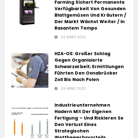
Farming Sichert Permanente
Verfügbarkeit Von Gesunden
Blattgemüsen Und Kräutern /
Der Markt Wächst Weiter / In
Rasantem Tempo
24. MÄRZ 2022
HZA-OS: Großer Schlag
Gegen Organisierte
Schwarzarbeit; Ermittlungen
Führten Den Osnabrücker
Zoll Bis Nach Polen
24. MÄRZ 2022
Industrieunternehmen
Hadern Mit Der Eigenen
Fertigung – Und Riskieren So
Den Verlust Eines
Strategischen
Wettbewerbsvorteils