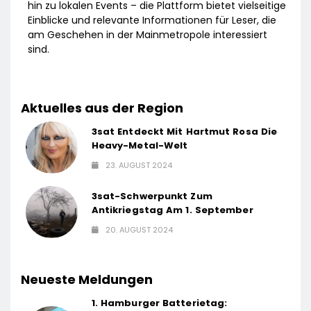
hin zu lokalen Events – die Plattform bietet vielseitige
Einblicke und relevante Informationen für Leser, die
am Geschehen in der Mainmetropole interessiert
sind.
Aktuelles aus der Region
3sat Entdeckt Mit Hartmut Rosa Die
Heavy-Metal-Welt
23. AUGUST 2024
3sat-Schwerpunkt Zum
Antikriegstag Am 1. September
20. AUGUST 2024
Neueste Meldungen
1. Hamburger Batterietag: