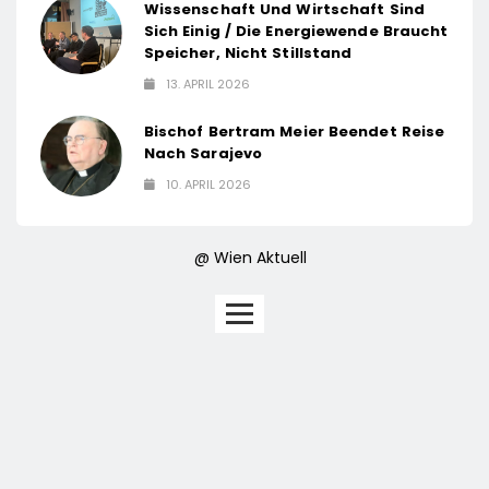
Wissenschaft Und Wirtschaft Sind
Sich Einig / Die Energiewende Braucht
Speicher, Nicht Stillstand
13. APRIL 2026
Bischof Bertram Meier Beendet Reise
Nach Sarajevo
10. APRIL 2026
@ Wien Aktuell