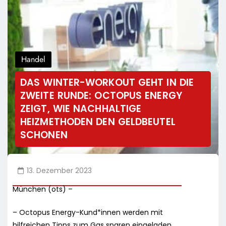
Handel
DAS WINTER-WORKOUT GEHT IN DIE
ZWEITE RUNDE: OCTOPUS ENERGY
ZEIGT, WIE NACHHALTIGE
HEIZMETHODEN DEN GELDBEUTEL
SCHONEN
13. Dezember 2023
München (ots) –
– Octopus Energy-Kund*innen werden mit
hilfreichen Tipps zum Gas sparen eingeladen