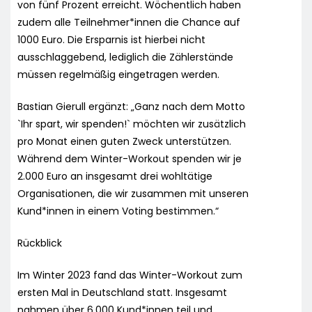
von fünf Prozent erreicht. Wöchentlich haben
zudem alle Teilnehmer*innen die Chance auf
1000 Euro. Die Ersparnis ist hierbei nicht
ausschlaggebend, lediglich die Zählerstände
müssen regelmäßig eingetragen werden.
Bastian Gierull ergänzt: „Ganz nach dem Motto
`Ihr spart, wir spenden!` möchten wir zusätzlich
pro Monat einen guten Zweck unterstützen.
Während dem Winter-Workout spenden wir je
2.000 Euro an insgesamt drei wohltätige
Organisationen, die wir zusammen mit unseren
Kund*innen in einem Voting bestimmen.“
Rückblick
Im Winter 2023 fand das Winter-Workout zum
ersten Mal in Deutschland statt. Insgesamt
nahmen über 6.000 Kund*innen teil und