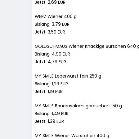
Jetzt: 2,69 EUR
WERZ Wiener 400 g
Bislang: 3,79 EUR
Jetzt: 3,59 EUR
GOLDSCHMAUS Wiener Knackige Burschen 640 
Bislang: 4,99 EUR
Jetzt: 4,79 EUR
MY SMILE Leberwurst fein 250 g
Bislang: 1,29 EUR
Jetzt: 1,19 EUR
MY SMILE Bauernsalami geräuchert 150 g
Bislang: 1,49 EUR
Jetzt: 1,39 EUR
MY SMILE Wiener Würstchen 400 g