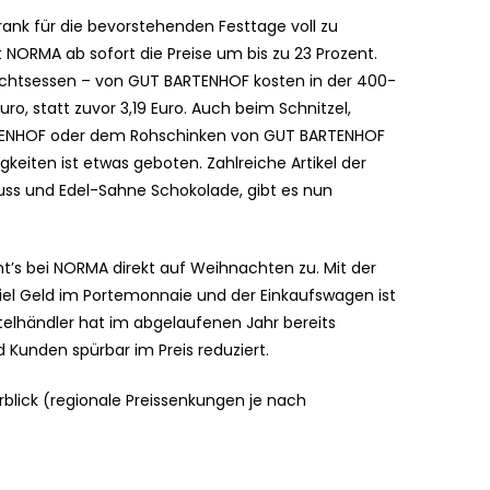
rank für die bevorstehenden Festtage voll zu
ORMA ab sofort die Preise um bis zu 23 Prozent.
achtsessen – von GUT BARTENHOF kosten in der 400-
, statt zuvor 3,19 Euro. Auch beim Schnitzel,
RTENHOF oder dem Rohschinken von GUT BARTENHOF
igkeiten ist etwas geboten. Zahlreiche Artikel der
ss und Edel-Sahne Schokolade, gibt es nun
ht’s bei NORMA direkt auf Weihnachten zu. Mit der
iel Geld im Portemonnaie und der Einkaufswagen ist
telhändler hat im abgelaufenen Jahr bereits
 Kunden spürbar im Preis reduziert.
blick (regionale Preissenkungen je nach