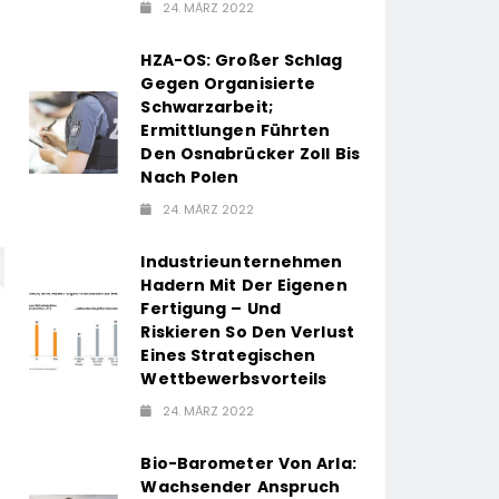
24. MÄRZ 2022
HZA-OS: Großer Schlag
Gegen Organisierte
Schwarzarbeit;
Ermittlungen Führten
Den Osnabrücker Zoll Bis
Nach Polen
24. MÄRZ 2022
Industrieunternehmen
Hadern Mit Der Eigenen
Fertigung – Und
Riskieren So Den Verlust
Eines Strategischen
Wettbewerbsvorteils
24. MÄRZ 2022
Bio-Barometer Von Arla:
Wachsender Anspruch