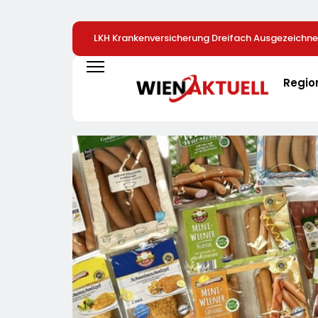
LKH Krankenversicherung Dreifach Ausgezeichne
Regio