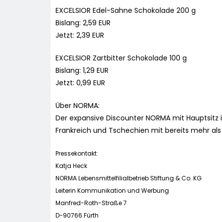
EXCELSIOR Edel-Sahne Schokolade 200 g
Bislang: 2,59 EUR
Jetzt: 2,39 EUR
EXCELSIOR Zartbitter Schokolade 100 g
Bislang: 1,29 EUR
Jetzt: 0,99 EUR
Über NORMA:
Der expansive Discounter NORMA mit Hauptsitz in
Frankreich und Tschechien mit bereits mehr als 1
Pressekontakt:
Katja Heck
NORMA Lebensmittelfilialbetrieb Stiftung & Co. KG
Leiterin Kommunikation und Werbung
Manfred-Roth-Straße 7
D-90766 Fürth