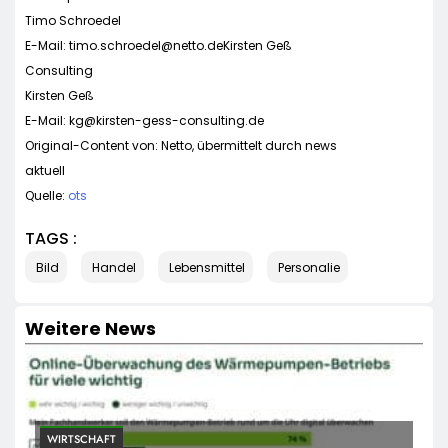
Timo Schroedel
E-Mail:
timo.schroedel@netto.deKirsten
Geß
Consulting
Kirsten Geß
E-Mail:
kg@kirsten-gess-consulting.de
Original-Content von: Netto, übermittelt durch news
aktuell
Quelle:
ots
TAGS :
Bild
Handel
Lebensmittel
Personalie
Weitere News
WIRTSCHAFT