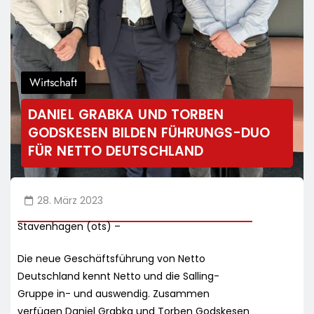
Wirtschaft
DANIEL GRABKA UND TORBEN
GODSKESEN BILDEN FÜHRUNGS-DUO
FÜR NETTO DEUTSCHLAND
28. März 2023
Stavenhagen (ots) –
Die neue Geschäftsführung von Netto
Deutschland kennt Netto und die Salling-
Gruppe in- und auswendig. Zusammen
verfügen Daniel Grabka und Torben Godskesen