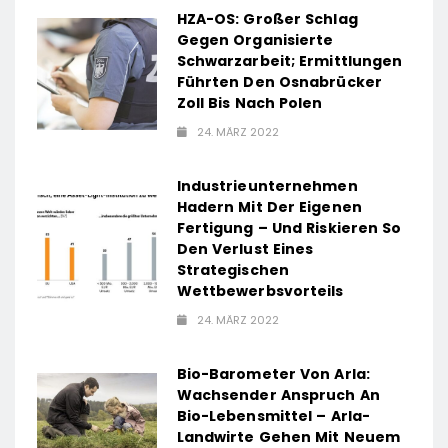
HZA-OS: Großer Schlag
Gegen Organisierte
Schwarzarbeit; Ermittlungen
Führten Den Osnabrücker
Zoll Bis Nach Polen
24. MÄRZ 2022
Industrieunternehmen
Hadern Mit Der Eigenen
Fertigung – Und Riskieren So
Den Verlust Eines
Strategischen
Wettbewerbsvorteils
24. MÄRZ 2022
Bio-Barometer Von Arla:
Wachsender Anspruch An
Bio-Lebensmittel – Arla-
Landwirte Gehen Mit Neuem