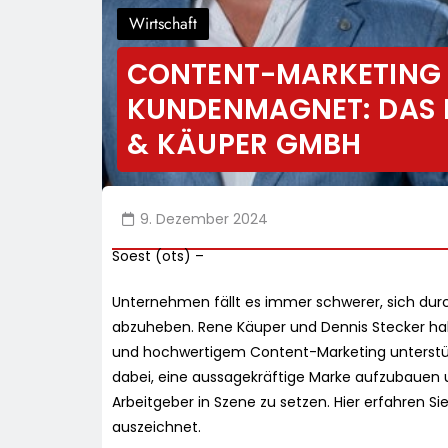
Wirtschaft
CONTENT-MARKETING 
KUNDENMAGNET: DAS E
& KÄUPER GMBH
9. Dezember 2024
Soest (ots) –
Unternehmen fällt es immer schwerer, sich durc
abzuheben. Rene Käuper und Dennis Stecker ha
und hochwertigem Content-Marketing unterstü
dabei, eine aussagekräftige Marke aufzubauen u
Arbeitgeber in Szene zu setzen. Hier erfahren Si
auszeichnet.