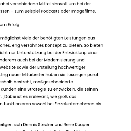
bei verschiedene Mittel sinnvoll, um bei der
assen – zum Beispiel Podcasts oder Imagefilme.
zum Erfolg
, möglichst viele der benötigten Leistungen aus
liches, eng verzahntes Konzept zu bieten. So bieten
cht nur Unterstützung bei der Entwicklung einer
anderem auch bei der Modernisierung und
ebsite sowie der Erstellung hochwertiger
ing neuer Mitarbeiter haben sie Lösungen parat.
 deshalb bestrebt, maßgeschneiderte
 Kunden eine Strategie zu entwickeln, die seinen
. „Dabei ist es irrelevant, wie groß das
 funktionieren sowohl bei Einzelunternehmen als
eiligen sich Dennis Stecker und Rene Käuper