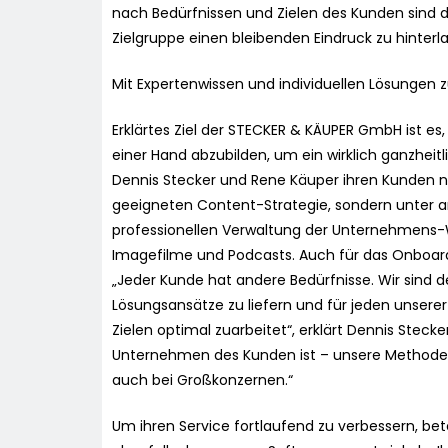
nach Bedürfnissen und Zielen des Kunden sind da
Zielgruppe einen bleibenden Eindruck zu hinterl
Mit Expertenwissen und individuellen Lösungen 
Erklärtes Ziel der STECKER & KÄUPER GmbH ist es
einer Hand abzubilden, um ein wirklich ganzheit
Dennis Stecker und Rene Käuper ihren Kunden ni
geeigneten Content-Strategie, sondern unter 
professionellen Verwaltung der Unternehmens-W
Imagefilme und Podcasts. Auch für das Onboard
„Jeder Kunde hat andere Bedürfnisse. Wir sind
Lösungsansätze zu liefern und für jeden unserer
Zielen optimal zuarbeitet“, erklärt Dennis Stecker
Unternehmen des Kunden ist – unsere Methoden
auch bei Großkonzernen.“
Um ihren Service fortlaufend zu verbessern, bet