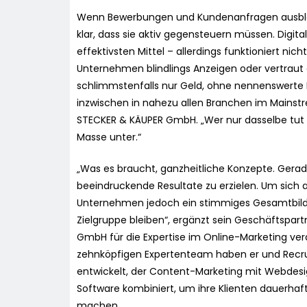
Wenn Bewerbungen und Kundenanfragen ausblei
klar, dass sie aktiv gegensteuern müssen. Digita
effektivsten Mittel – allerdings funktioniert nic
Unternehmen blindlings Anzeigen oder vertraut 
schlimmstenfalls nur Geld, ohne nennenswerte R
inzwischen in nahezu allen Branchen im Mainstr
STECKER & KÄUPER GmbH. „Wer nur dasselbe tut w
Masse unter.“
„Was es braucht, ganzheitliche Konzepte. Gerad
beeindruckende Resultate zu erzielen. Um sich 
Unternehmen jedoch ein stimmiges Gesamtbild v
Zielgruppe bleiben“, ergänzt sein Geschäftspar
GmbH für die Expertise im Online-Marketing ve
zehnköpfigen Expertenteam haben er und Recrui
entwickelt, der Content-Marketing mit Webd
Software kombiniert, um ihre Klienten dauerhaft
machen.