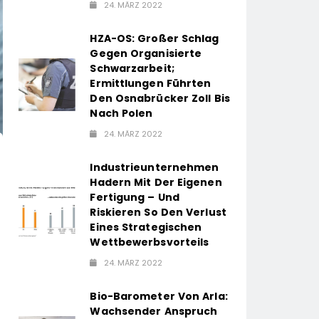
24. MÄRZ 2022
HZA-OS: Großer Schlag
Gegen Organisierte
Schwarzarbeit;
Ermittlungen Führten
Den Osnabrücker Zoll Bis
Nach Polen
24. MÄRZ 2022
Industrieunternehmen
Hadern Mit Der Eigenen
Fertigung – Und
Riskieren So Den Verlust
Eines Strategischen
Wettbewerbsvorteils
24. MÄRZ 2022
Bio-Barometer Von Arla:
Wachsender Anspruch