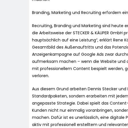
Branding, Marketing und Recruiting erfordern ei
Recruiting, Branding und Marketing sind heute e
die Arbeitsweise der STECKER & KÄUPER GmbH pr
hauptsächlich auf eine Leistung“, erklärt Rene 
Gesamtbild des Außenauftritts und das Potenzia
Anzeigenkampagne auf Google Ads zwar durcha
aufmerksam machen – wenn die Website und d
mit professionellem Content bespielt werden, g
verloren.
Aus diesem Grund arbeiten Dennis Stecker und 
Standardpaketen, sondern erarbeiten mit jedem 
angepasste Strategie. Dabei spielt das Content-
Kunden nicht nur einmalig voranbringen, sondern 
machen. Dafür ist es unerlässlich, eine digita
aktiv mit professionell erstelltem und relevante