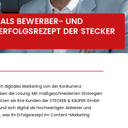
ALS BEWERBER- UND
RFOLGSREZEPT DER STECKER
h digitales Marketing von der Konkurrenz
ben die Lösung: Mit maßgeschneiderten Strategien
tzen sie ihre Kunden der STECKER & KÄUPER GmbH
nd sich digital als hochwertigen Anbieter und
e, was ihr Erfolgsrezept im Content-Marketing