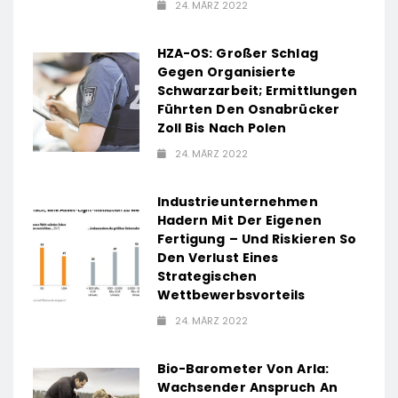
24. MÄRZ 2022
HZA-OS: Großer Schlag
Gegen Organisierte
Schwarzarbeit; Ermittlungen
Führten Den Osnabrücker
Zoll Bis Nach Polen
24. MÄRZ 2022
Industrieunternehmen
Hadern Mit Der Eigenen
Fertigung – Und Riskieren So
Den Verlust Eines
Strategischen
Wettbewerbsvorteils
24. MÄRZ 2022
Bio-Barometer Von Arla:
Wachsender Anspruch An