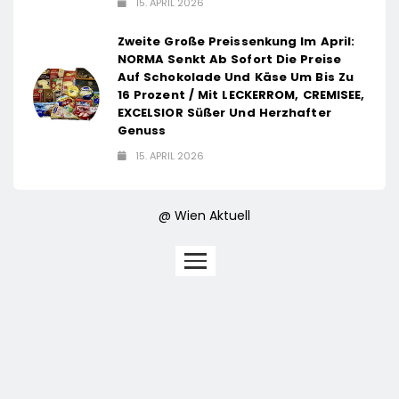
15. APRIL 2026
Zweite Große Preissenkung Im April:
NORMA Senkt Ab Sofort Die Preise
Auf Schokolade Und Käse Um Bis Zu
16 Prozent / Mit LECKERROM, CREMISEE,
EXCELSIOR Süßer Und Herzhafter
Genuss
15. APRIL 2026
@ Wien Aktuell