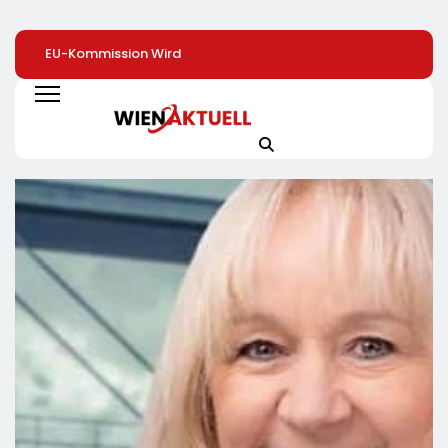
EU-Kommission Wird
Beschäftigte Ü50
Warum
Zur „Zentrale Der
Profitieren Deutlich
Zimmerpflanzen 
Tierindustrie“ /
Seltener Von
Heimlichen Helde
Tierschutzorganisation
Weiterbildung
Des Alltags Sind 
Animal Equality
Von Besserem
Prangert Mit
Raumklima Bis Zu
Projektion In Brüssel
Mehr Kreativität 
Die Nähe Der EU-
Aktuelle Toom-
Kommission Zur
Umfrage Zeigt
Tierindustrie An
Positive Effekte 
Zimmerpflanzen