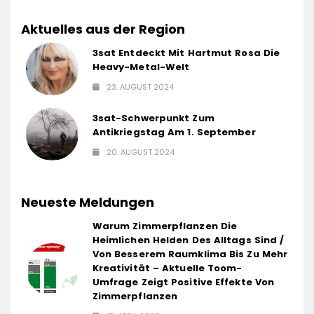
Aktuelles aus der Region
3sat Entdeckt Mit Hartmut Rosa Die
Heavy-Metal-Welt
23. AUGUST 2024
3sat-Schwerpunkt Zum
Antikriegstag Am 1. September
20. AUGUST 2024
Neueste Meldungen
Warum Zimmerpflanzen Die
Heimlichen Helden Des Alltags Sind /
Von Besserem Raumklima Bis Zu Mehr
Kreativität – Aktuelle Toom-
Umfrage Zeigt Positive Effekte Von
Zimmerpflanzen