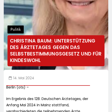
Politik
CHRISTINA BAUM: UNTERSTÜTZUNG
DES ÄRZTETAGES GEGEN DAS
SELBSTBESTIMMUNGSGESETZ UND FÜR
KINDESWOHL
14. Mai 2024
Berlin (ots) –
Im Ergebnis des 128. Deutschen Ärztetages, der
Anfang Mai 2024 in Mainz stattfand,
verabschiedeten die teilnehmenden Ärzte