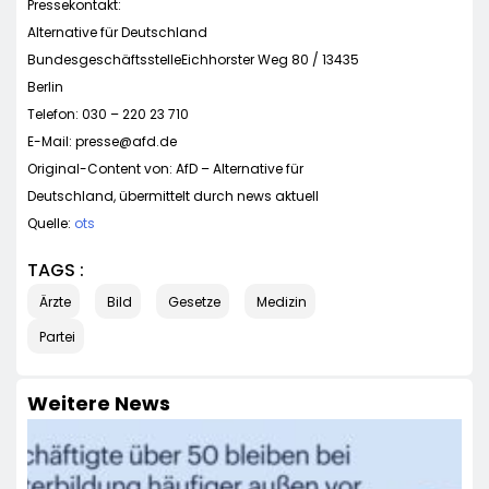
Pressekontakt:
Alternative für Deutschland
BundesgeschäftsstelleEichhorster Weg 80 / 13435
Berlin
Telefon: 030 – 220 23 710
E-Mail:
presse@afd.de
Original-Content von: AfD – Alternative für
Deutschland, übermittelt durch news aktuell
Quelle:
ots
TAGS :
Ärzte
Bild
Gesetze
Medizin
Partei
Weitere News