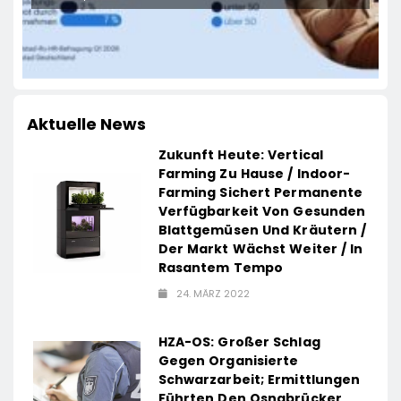
Aktuelle News
Zukunft Heute: Vertical
Farming Zu Hause / Indoor-
Farming Sichert Permanente
Verfügbarkeit Von Gesunden
Blattgemüsen Und Kräutern /
Der Markt Wächst Weiter / In
Rasantem Tempo
24. MÄRZ 2022
HZA-OS: Großer Schlag
Gegen Organisierte
Schwarzarbeit; Ermittlungen
Führten Den Osnabrücker