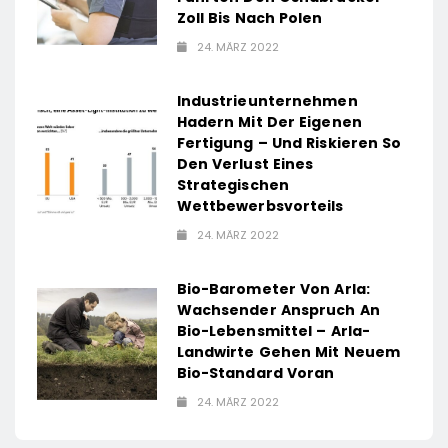
Zoll Bis Nach Polen
24. MÄRZ 2022
Industrieunternehmen
Hadern Mit Der Eigenen
Fertigung – Und Riskieren So
Den Verlust Eines
Strategischen
Wettbewerbsvorteils
24. MÄRZ 2022
Bio-Barometer Von Arla:
Wachsender Anspruch An
Bio-Lebensmittel – Arla-
Landwirte Gehen Mit Neuem
Bio-Standard Voran
24. MÄRZ 2022