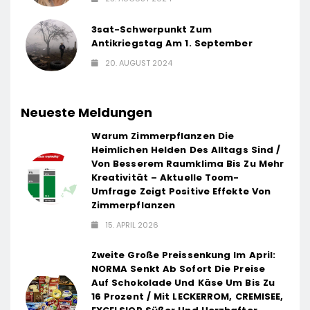
3sat-Schwerpunkt Zum
Antikriegstag Am 1. September
20. AUGUST 2024
Neueste Meldungen
Warum Zimmerpflanzen Die
Heimlichen Helden Des Alltags Sind /
Von Besserem Raumklima Bis Zu Mehr
Kreativität – Aktuelle Toom-
Umfrage Zeigt Positive Effekte Von
Zimmerpflanzen
15. APRIL 2026
Zweite Große Preissenkung Im April:
NORMA Senkt Ab Sofort Die Preise
Auf Schokolade Und Käse Um Bis Zu
16 Prozent / Mit LECKERROM, CREMISEE,