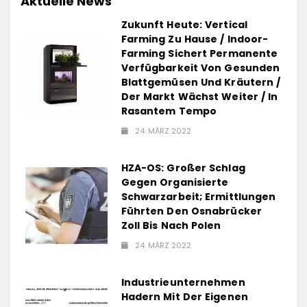
Aktuelle News
Zukunft Heute: Vertical
Farming Zu Hause / Indoor-
Farming Sichert Permanente
Verfügbarkeit Von Gesunden
Blattgemüsen Und Kräutern /
Der Markt Wächst Weiter / In
Rasantem Tempo
24. MÄRZ 2022
HZA-OS: Großer Schlag
Gegen Organisierte
Schwarzarbeit; Ermittlungen
Führten Den Osnabrücker
Zoll Bis Nach Polen
24. MÄRZ 2022
Industrieunternehmen
Hadern Mit Der Eigenen