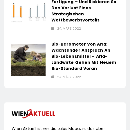
Fertigung – Und Riskieren So
Den Verlust Eines
Strategischen
Wettbewerbsvorteils
24. MÄRZ 2022
Bio-Barometer Von Arla:
Wachsender Anspruch An
Bio-Lebensmittel – Arla-
Landwirte Gehen Mit Neuem
Bio-Standard Voran
24. MÄRZ 2022
Wien Aktuell ist ein digitales Magazin, das über