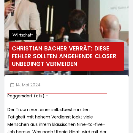
Wirtschaft
CHRISTIAN BACHER VERRÄT: DIESE
FEHLER SOLLTEN ANGEHENDE CLOSER
UNBEDINGT VERMEIDEN
14. Mai 2024
Poggersdorf (ots) –
Der Traum von einer selbstbestimmten
Tätigkeit mit hohem Verdienst lockt viele
Menschen aus ihrem klassischen Nine-to-five-
Job heraus. Was nach Utopie klingt, wird mit der