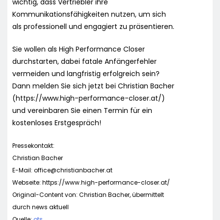
wichtig, dass Vertriebler ihre
Kommunikationsfähigkeiten nutzen, um sich
als professionell und engagiert zu präsentieren.
Sie wollen als High Performance Closer
durchstarten, dabei fatale Anfängerfehler
vermeiden und langfristig erfolgreich sein?
Dann melden Sie sich jetzt bei Christian Bacher
(https://www.high-performance-closer.at/)
und vereinbaren Sie einen Termin für ein
kostenloses Erstgespräch!
Pressekontakt:
Christian Bacher
E-Mail:
office@christianbacher.at
Webseite: https://www.high-performance-closer.at/
Original-Content von: Christian Bacher, übermittelt
durch news aktuell
Quelle:
ots