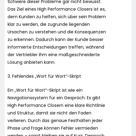
Schwere dieser Probleme gar nicht bewusst.
Das Ziel eines High Performance Closers ist es,
dem Kunden zu helfen, sich über sein Problem
klar zu werden, die zugrunde liegenden
Ursachen zu verstehen und die Konsequenzen
zu erkennen. Dadurch kann der Kunde besser
informierte Entscheidungen treffen, während
der Vertriebler ihm eine maßgeschneiderte
Lösung anbieten kann.
3. Fehlendes „Wort für Wort“-Skript
Ein „Wort für Wort“-Skript ist wie ein
Navigationssystem für ein Gespräch: Es gibt
High Performance Closern eine klare Richtlinie
und Struktur, damit sie nicht den Faden
verlieren. Durch das genaue Festhalten jeder
Phase und Frage können Fehler vermieden
werden – somit bleiben sie auf Kurs. Dennoch