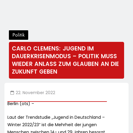
Politik
CARLO CLEMENS: JUGEND IM
DAUERKRISENMODUS – POLITIK MUSS
WIEDER ANLASS ZUM GLAUBEN AN DIE
ZUKUNFT GEBEN
22. November 2022
Berlin (ots) –
Laut der Trendstudie „Jugend in Deutschland –
Winter 2022/23“ ist die Mehrheit der jungen
Menschen zwischen 14- und 29 Jahren besorgt