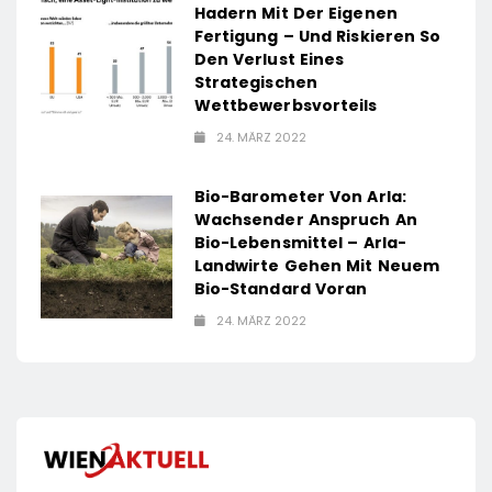
Hadern Mit Der Eigenen
Fertigung – Und Riskieren So
Den Verlust Eines
Strategischen
Wettbewerbsvorteils
24. MÄRZ 2022
Bio-Barometer Von Arla:
Wachsender Anspruch An
Bio-Lebensmittel – Arla-
Landwirte Gehen Mit Neuem
Bio-Standard Voran
24. MÄRZ 2022