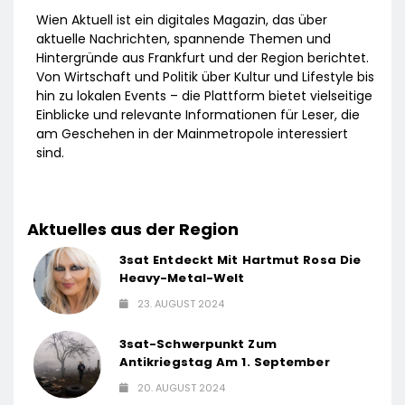
Wien Aktuell ist ein digitales Magazin, das über
aktuelle Nachrichten, spannende Themen und
Hintergründe aus Frankfurt und der Region berichtet.
Von Wirtschaft und Politik über Kultur und Lifestyle bis
hin zu lokalen Events – die Plattform bietet vielseitige
Einblicke und relevante Informationen für Leser, die
am Geschehen in der Mainmetropole interessiert
sind.
Aktuelles aus der Region
3sat Entdeckt Mit Hartmut Rosa Die
Heavy-Metal-Welt
23. AUGUST 2024
3sat-Schwerpunkt Zum
Antikriegstag Am 1. September
20. AUGUST 2024