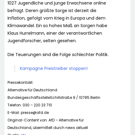
1027 Jugendliche und junge Erwachsene online
befragt. Deren größte Sorge ist derzeit die
Inflation, gefolgt vom Krieg in Europa und dem
Klimawandel. Ein so hohes Maß an Sorgen habe
Klaus Hurrelmann, einer der verantwortlichen
Jugendforscher, selten gesehen.
Die Teuerungen sind die Folge schlechter Politik.
Kampagne Preistreiber stoppen!
Pressekontakt:
Alternative für Deutschland
BundesgeschäftsstelleSchillstraße 9 / 10785 Berlin
Telefon: 030 – 220 23 710
E-Mail:
presse@afd.de
Original-Content von: AfD – Alternative für
Deutschland, übermittelt durch news aktuell