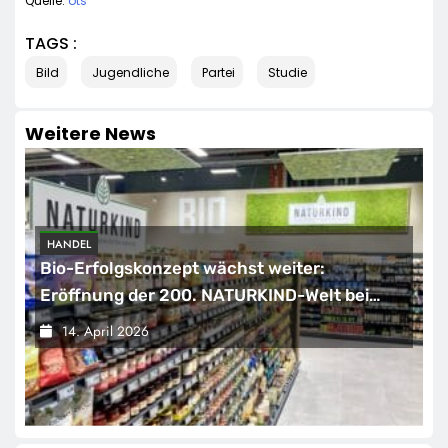
Quelle:
ots
TAGS :
Bild
Jugendliche
Partei
Studie
Weitere News
HANDEL
Bio-Erfolgskonzept wächst weiter:
Eröffnung der 200. NATURKIND-Welt bei
EDEKA
14. April 2026