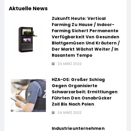
Aktuelle News
Zukunft Heute: Vertical
Farming Zu Hause / Indoor-
Farming Sichert Permanente
Verfügbarkeit Von Gesunden
Blattgemüsen Und Kräutern /
Der Markt Wächst Weiter / In
Rasantem Tempo
24. MÄRZ 2022
HZA-OS: Großer Schlag
Gegen Organisierte
Schwarzarbeit; Ermittlungen
Führten Den Osnabrücker
Zoll Bis Nach Polen
24. MÄRZ 2022
Industrieunternehmen