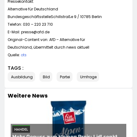
Pressekontakt:
Alternative für Deutschland
BundesgeschäftsstelleSchillstraße 9 / 10785 Berlin
Telefon: 030 – 220 23 710
E-Mail:
presse@afd.de
Original-Content von: AfD – Alternative für
Deutschland, übermittelt durch news aktuell
Quelle:
ots
TAGS :
Ausbildung
Bild
Partei
Umfrage
Weitere News
HANDEL
Mehr Genuss zum kleinen Preis: Lidl senkt