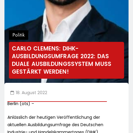
Politik
CARLO CLEMENS: DIHK-
AUSBILDUNGSUMFRAGE 2022: DAS
DUALE AUSBILDUNGSSYSTEM MUSS
GESTÄRKT WERDEN!
18. August 2022
Berlin (ots) –
Anlässlich der heutigen Veröffentlichung der
aktuellen Ausbildungsumfrage des Deutschen
Industrie- und Handelskammertages (DIHK)