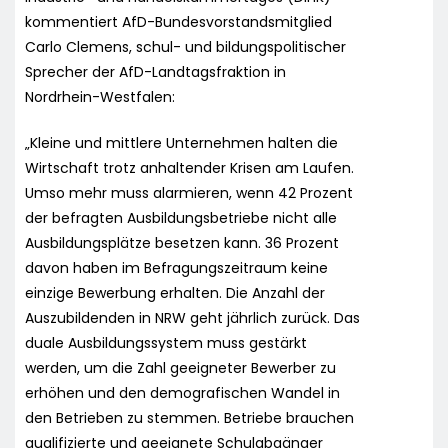
kommentiert AfD-Bundesvorstandsmitglied
Carlo Clemens, schul- und bildungspolitischer
Sprecher der AfD-Landtagsfraktion in
Nordrhein-Westfalen:
„Kleine und mittlere Unternehmen halten die
Wirtschaft trotz anhaltender Krisen am Laufen.
Umso mehr muss alarmieren, wenn 42 Prozent
der befragten Ausbildungsbetriebe nicht alle
Ausbildungsplätze besetzen kann. 36 Prozent
davon haben im Befragungszeitraum keine
einzige Bewerbung erhalten. Die Anzahl der
Auszubildenden in NRW geht jährlich zurück. Das
duale Ausbildungssystem muss gestärkt
werden, um die Zahl geeigneter Bewerber zu
erhöhen und den demografischen Wandel in
den Betrieben zu stemmen. Betriebe brauchen
qualifizierte und geeignete Schulabgänger