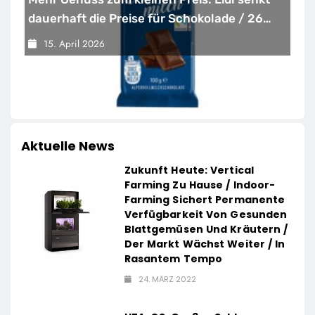
dauerhaft die Preise für Schokolade / 26
Schokoladenartikel jetzt bis zu 13 Prozent
15. April 2026
günstiger
Aktuelle News
Zukunft Heute: Vertical
Farming Zu Hause / Indoor-
Farming Sichert Permanente
Verfügbarkeit Von Gesunden
Blattgemüsen Und Kräutern /
Der Markt Wächst Weiter / In
Rasantem Tempo
24. MÄRZ 2022