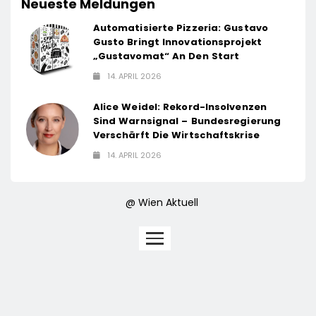
Neueste Meldungen
Automatisierte Pizzeria: Gustavo
Gusto Bringt Innovationsprojekt
„Gustavomat“ An Den Start
14. APRIL 2026
Alice Weidel: Rekord-Insolvenzen
Sind Warnsignal – Bundesregierung
Verschärft Die Wirtschaftskrise
14. APRIL 2026
@ Wien Aktuell