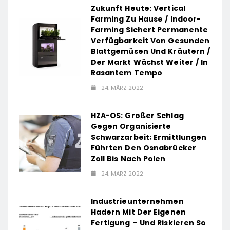
Zukunft Heute: Vertical
Farming Zu Hause / Indoor-
Farming Sichert Permanente
Verfügbarkeit Von Gesunden
Blattgemüsen Und Kräutern /
Der Markt Wächst Weiter / In
Rasantem Tempo
24. MÄRZ 2022
HZA-OS: Großer Schlag
Gegen Organisierte
Schwarzarbeit; Ermittlungen
Führten Den Osnabrücker
Zoll Bis Nach Polen
24. MÄRZ 2022
Industrieunternehmen
Hadern Mit Der Eigenen
Fertigung – Und Riskieren So