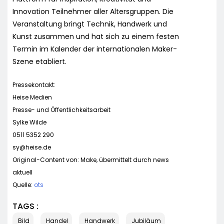
Innovation Teilnehmer aller Altersgruppen. Die
Veranstaltung bringt Technik, Handwerk und
Kunst zusammen und hat sich zu einem festen
Termin im Kalender der internationalen Maker-
Szene etabliert.
Pressekontakt:
Heise Medien
Presse- und Öffentlichkeitsarbeit
Sylke Wilde
0511 5352 290
sy@heise.de
Original-Content von: Make, übermittelt durch news
aktuell
Quelle:
ots
TAGS :
Bild
Handel
Handwerk
Jubiläum