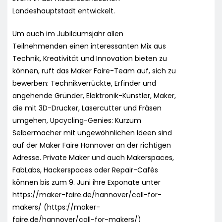
Landeshauptstadt entwickelt.
Um auch im Jubiläumsjahr allen
Teilnehmenden einen interessanten Mix aus
Technik, Kreativität und Innovation bieten zu
können, ruft das Maker Faire-Team auf, sich zu
bewerben: Technikverrückte, Erfinder und
angehende Gründer, Elektronik-Künstler, Maker,
die mit 3D-Drucker, Lasercutter und Fräsen
umgehen, Upcycling-Genies: Kurzum
Selbermacher mit ungewöhnlichen Ideen sind
auf der Maker Faire Hannover an der richtigen
Adresse. Private Maker und auch Makerspaces,
FabLabs, Hackerspaces oder Repair-Cafés
können bis zum 9. Juni ihre Exponate unter
https://maker-faire.de/hannover/call-for-
makers/ (https://maker-
faire.de/hannover/call-for-makers/)