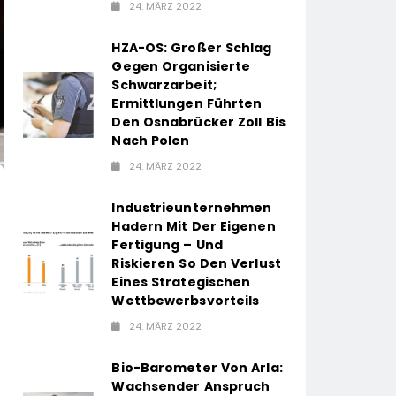
24. MÄRZ 2022
HZA-OS: Großer Schlag
Gegen Organisierte
Schwarzarbeit;
Ermittlungen Führten
Den Osnabrücker Zoll Bis
Nach Polen
24. MÄRZ 2022
Industrieunternehmen
Hadern Mit Der Eigenen
Fertigung – Und
Riskieren So Den Verlust
Eines Strategischen
Wettbewerbsvorteils
24. MÄRZ 2022
Bio-Barometer Von Arla:
Wachsender Anspruch