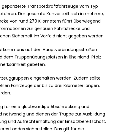
ge gepanzerte Transportkraftfahrzeuge vom Typ
fahren. Der gesamte Konvoi teilt sich in mehrere,
recke von rund 270 Kilometern führt überwiegend
formationen zur genauen Fahrtstrecke und
schen Sicherheit im Vorfeld nicht gegeben werden.
saufkommens auf den Hauptverbindungsstraßen
d dem Truppenübungsplatzen in Rheinland-Pfalz
merksamkeit gebeten.
hrzeuggruppen eingehalten werden. Zudem sollte
lnen Fahrzeuge der bis zu drei Kilometer langen,
rden.
zung für eine glaubwürdige Abschreckung und
nd notwendig und dienen der Truppe zur Ausbildung
ung und Aufrechterhaltung der Einsatzbereitschaft.
res Landes sicherstellen. Das gilt für die