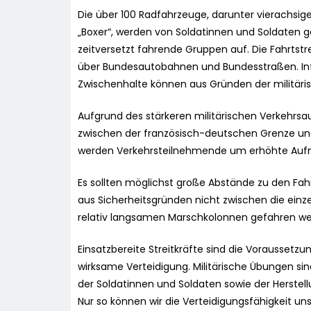
Die über 100 Radfahrzeuge, darunter vierachsi
„Boxer“, werden von Soldatinnen und Soldaten ge
zeitversetzt fahrende Gruppen auf. Die Fahrtst
über Bundesautobahnen und Bundesstraßen. In
Zwischenhalte können aus Gründen der militäri
Aufgrund des stärkeren militärischen Verkehr
zwischen der französisch-deutschen Grenze un
werden Verkehrsteilnehmende um erhöhte Auf
Es sollten möglichst große Abstände zu den Fa
aus Sicherheitsgründen nicht zwischen die einze
relativ langsamen Marschkolonnen gefahren we
Einsatzbereite Streitkräfte sind die Vorausset
wirksame Verteidigung. Militärische Übungen si
der Soldatinnen und Soldaten sowie der Herstell
Nur so können wir die Verteidigungsfähigkeit unse