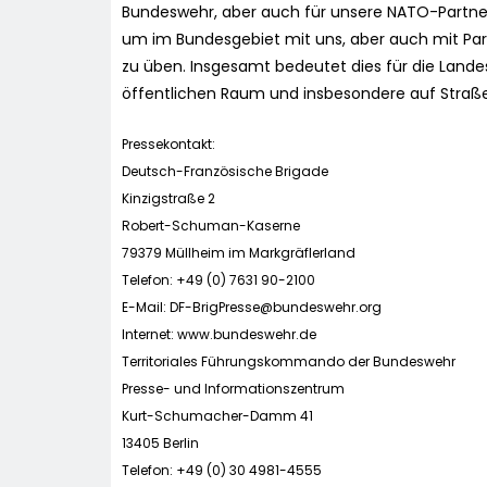
Bundeswehr, aber auch für unsere NATO-Partner
um im Bundesgebiet mit uns, aber auch mit Pa
zu üben. Insgesamt bedeutet dies für die Lande
öffentlichen Raum und insbesondere auf Straße
Pressekontakt:
Deutsch-Französische Brigade
Kinzigstraße 2
Robert-Schuman-Kaserne
79379 Müllheim im Markgräflerland
Telefon: +49 (0) 7631 90-2100
E-Mail:
DF-BrigPresse@bundeswehr.org
Internet: www.bundeswehr.de
Territoriales Führungskommando der Bundeswehr
Presse- und Informationszentrum
Kurt-Schumacher-Damm 41
13405 Berlin
Telefon: +49 (0) 30 4981-4555