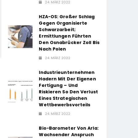
24. MÄRZ 2022
HZA-OS: Großer Schlag
Gegen Organisierte
Schwarzarbeit;
Ermittlungen Führten
Den Osnabrücker Zoll Bis
Nach Polen
24. MÄRZ 2022
Industrieunternehmen
Hadern Mit Der Eigenen
Fertigung – Und
Riskieren So Den Verlust
Eines Strategischen
Wettbewerbsvorteils
24. MÄRZ 2022
Bio-Barometer Von Arla:
Wachsender Anspruch