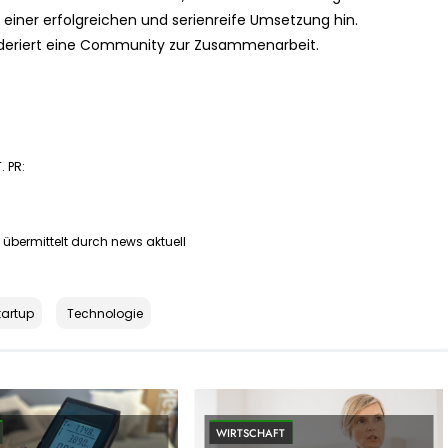
 einer erfolgreichen und serienreife Umsetzung hin.
eriert eine Community zur Zusammenarbeit.
. PR:
übermittelt durch news aktuell
tartup
Technologie
WIRTSCHAFT