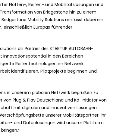
er Flotten-, Reifen- und Mobilitätslösungen und
e Transformation von Bridgestone hin zu einem
 Bridgestone Mobility Solutions umfasst dabei ein
n, einschließlich Europas führender
Solutions als Partner der STARTUP AUTOBAHN-
it Innovationspotential in den Bereichen
lligente Reifentechnologien im Netzwerk
t identifizieren, Pilotprojekte beginnen und
tions in unserem globalen Netzwerk begrüßen zu
r von Plug & Play Deutschland und Ko-Initiator von
chäft mit digitalen und innovativen Lösungen
ertschöpfungskette unserer Mobilitätspartner. Ihr
, Reifen- und Datenlösungen wird unserer Plattform
bringen.“