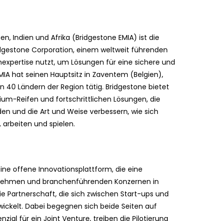
n, Indien und Afrika (Bridgestone EMIA) ist die
idgestone Corporation, einem weltweit führenden
hexpertise nutzt, um Lösungen für eine sichere und
MIA hat seinen Hauptsitz in Zaventem (Belgien),
in 40 Ländern der Region tätig. Bridgestone bietet
ium-Reifen und fortschrittlichen Lösungen, die
en und die Art und Weise verbessern, wie sich
arbeiten und spielen.
ne offene Innovationsplattform, die eine
ernehmen und branchenführenden Konzernen in
ie Partnerschaft, die sich zwischen Start-ups und
ckelt. Dabei begegnen sich beide Seiten auf
al für ein Joint Venture, treiben die Pilotierung