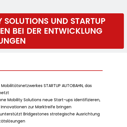
Y SOLUTIONS UND STARTUP
EN BEI DER ENTWICKLUNG
SUNGEN
des Mobilitätsnetzwerkes STARTUP AUTOBAHN, das
netzt
 Mobility Solutions neue Start-ups identifizieren,
nnovationen zur Marktreife bringen
terstützt Bridgestones strategische Ausrichtung
itätslösungen