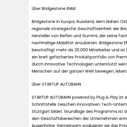
Über Bridgestone EMIA:
Bridgestone in Europa, Russland, dem Nahen Oste
regionale strategische Geschäftseinheit der Br
Hersteller von Reifen und Gummi, der seine Fac
nachhaltige Mobilität anzubieten. Bridgestone E
beschäftigt mehr als 20.000 Mitarbeiter und ist 
ein breit gefächertes Produktportfolio von Prem
durch innovative Technologien unterstützt werd
Menschen auf der ganzen Welt bewegen, leben, 
Über STARTUP AUTOBAHN
STARTUP AUTOBAHN powered by Plug & Play ist ei
Schnittstelle zwischen innovativen Tech-Unt
Stuttgart bildet. Grundlage des Programms ist d
den Geschäftsbereichen der Unternehmen entwi
Augenhöhe: Gemeinsam evaluieren sie das Potenzi