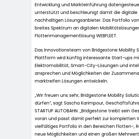
Entwicklung und Markteinführung datengesteuert
unterstützt und beschleunigt damit die digital
nachhaltigen Lösungsanbieter. Das Portfolio von
breites Spektrum an digitalen Mobilitätslösunge
Flottenmanagementlösung WEBFLEET.
Das Innovationsteam von Bridgestone Mobility 
Plattform wird künftig interessante Start-ups m
Elektromobilität, Smart-City-Lösungen und inte
ansprechen und Möglichkeiten der Zusammenarbei
marktreifen Lösungen entwickeln.
„Wir freuen uns sehr, Bridgestone Mobility Solu
dürfen“, sagt Sascha Karimpour, Geschäftsführe
STARTUP AUTOBAHN. „Bridgestone treibt sein Ges
voran und passt damit perfekt zur kompletten W
vielfältiges Portfolio in den Bereichen Flotten-
neue Möglichkeiten und einen großen Mehrwert 