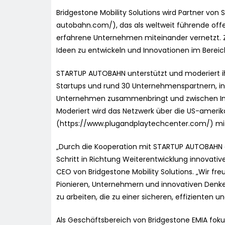
Bridgestone Mobility Solutions wird Partner vo
autobahn.com/), das als weltweit führende offe
erfahrene Unternehmen miteinander vernetzt. Z
Ideen zu entwickeln und Innovationen im Bereich
STARTUP AUTOBAHN unterstützt und moderiert i
Startups und rund 30 Unternehmenspartnern, i
Unternehmen zusammenbringt und zwischen Inve
Moderiert wird das Netzwerk über die US-amerik
(https://www.plugandplaytechcenter.com/) mit S
„Durch die Kooperation mit STARTUP AUTOBAHN ge
Schritt in Richtung Weiterentwicklung innovative
CEO von Bridgestone Mobility Solutions. „Wir fre
Pionieren, Unternehmern und innovativen Den
zu arbeiten, die zu einer sicheren, effizienten 
Als Geschäftsbereich von Bridgestone EMIA fokuss