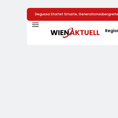
Degussa Startet Smarte, Generationsübergrei
Für Edelmetalle
Regio