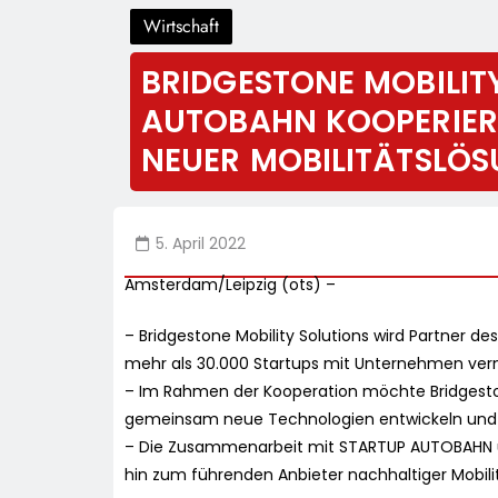
Wirtschaft
BRIDGESTONE MOBILIT
AUTOBAHN KOOPERIER
NEUER MOBILITÄTSLÖ
5. April 2022
Amsterdam/Leipzig (ots) –
– Bridgestone Mobility Solutions wird Partner 
mehr als 30.000 Startups mit Unternehmen ver
– Im Rahmen der Kooperation möchte Bridgestone
gemeinsam neue Technologien entwickeln und I
– Die Zusammenarbeit mit STARTUP AUTOBAHN un
hin zum führenden Anbieter nachhaltiger Mobil