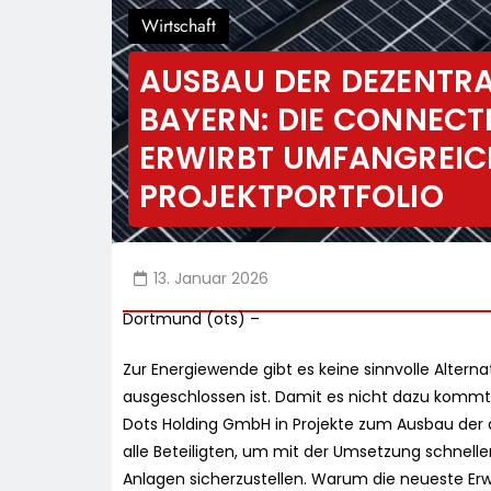
Wirtschaft
AUSBAU DER DEZENTR
BAYERN: DIE CONNEC
ERWIRBT UMFANGREIC
PROJEKTPORTFOLIO
13. Januar 2026
Dortmund (ots) –
Zur Energiewende gibt es keine sinnvolle Altern
ausgeschlossen ist. Damit es nicht dazu kommt,
Dots Holding GmbH in Projekte zum Ausbau der 
alle Beteiligten, um mit der Umsetzung schnell
Anlagen sicherzustellen. Warum die neueste Er