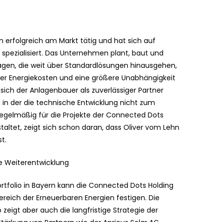
en erfolgreich am Markt tätig und hat sich auf
 spezialisiert. Das Unternehmen plant, baut und
agen, die weit über Standardlösungen hinausgehen,
der Energiekosten und eine größere Unabhängigkeit
sich der Anlagenbauer als zuverlässiger Partner
, in der die technische Entwicklung nicht zum
 regelmäßig für die Projekte der Connected Dots
altet, zeigt sich schon daran, dass Oliver vom Lehn
t.
e Weiterentwicklung
tfolio in Bayern kann die Connected Dots Holding
ereich der Erneuerbaren Energien festigen. Die
o zeigt aber auch die langfristige Strategie der