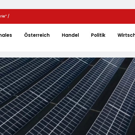
ie“ /
Zweite Große Preissenkung Im April: NORMA Senkt 
 Mit Projektion In
Preise Auf Schokolade Und Käse Um Bis Zu 16 Proze
strie An
LECKERROM, CREMISEE, EXCELSIOR Süßer Und Herz
nales
Österreich
Handel
Politik
Wirtsc