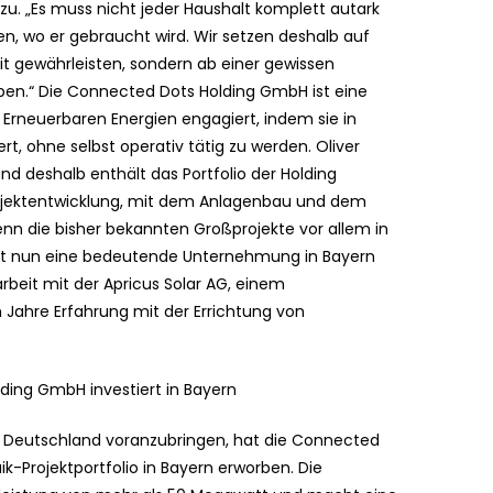
zu. „Es muss nicht jeder Haushalt komplett autark
en, wo er gebraucht wird. Wir setzen deshalb auf
eit gewährleisten, sondern ab einer gewissen
en.“ Die Connected Dots Holding GmbH ist eine
r Erneuerbaren Energien engagiert, indem sie in
t, ohne selbst operativ tätig zu werden. Oliver
 deshalb enthält das Portfolio der Holding
Projektentwicklung, mit dem Anlagenbau und dem
enn die bisher bekannten Großprojekte vor allem in
t nun eine bedeutende Unternehmung in Bayern
rbeit mit der Apricus Solar AG, einem
Jahre Erfahrung mit der Errichtung von
ding GmbH investiert in Bayern
n Deutschland voranzubringen, hat die Connected
-Projektportfolio in Bayern erworben. Die