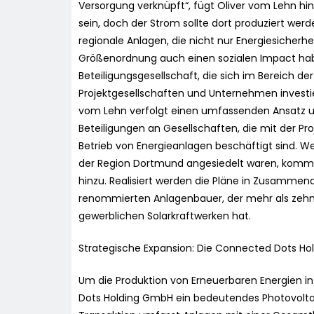
Versorgung verknüpft“, fügt Oliver vom Lehn hin
sein, doch der Strom sollte dort produziert werd
regionale Anlagen, die nicht nur Energiesicherh
Größenordnung auch einen sozialen Impact hab
Beteiligungsgesellschaft, die sich im Bereich de
Projektgesellschaften und Unternehmen investier
vom Lehn verfolgt einen umfassenden Ansatz und
Beteiligungen an Gesellschaften, die mit der 
Betrieb von Energieanlagen beschäftigt sind. W
der Region Dortmund angesiedelt waren, komm
hinzu. Realisiert werden die Pläne in Zusammena
renommierten Anlagenbauer, der mehr als zehn 
gewerblichen Solarkraftwerken hat.
Strategische Expansion: Die Connected Dots Hol
Um die Produktion von Erneuerbaren Energien i
Dots Holding GmbH ein bedeutendes Photovoltaik