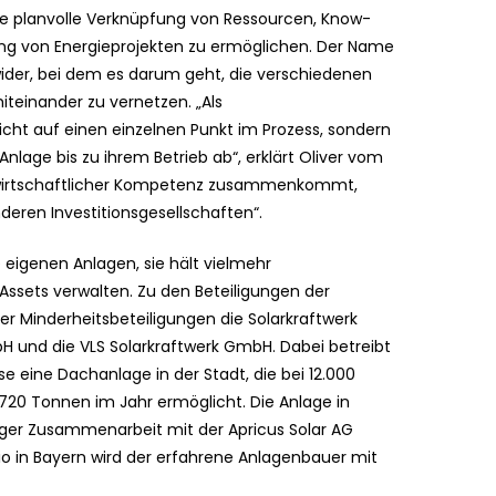
e planvolle Verknüpfung von Ressourcen, Know-
ung von Energieprojekten zu ermöglichen. Der Name
ider, bei dem es darum geht, die verschiedenen
iteinander zu vernetzen. „Als
nicht auf einen einzelnen Punkt im Prozess, sondern
Anlage bis zu ihrem Betrieb ab“, erklärt Oliver vom
 wirtschaftlicher Kompetenz zusammenkommt,
deren Investitionsgesellschaften“.
eigenen Anlagen, sie hält vielmehr
ssets verwalten. Zu den Beteiligungen der
r Minderheitsbeteiligungen die Solarkraftwerk
 und die VLS Solarkraftwerk GmbH. Dabei betreibt
 eine Dachanlage in der Stadt, die bei 12.000
20 Tonnen im Jahr ermöglicht. Die Anlage in
nger Zusammenarbeit mit der Apricus Solar AG
lio in Bayern wird der erfahrene Anlagenbauer mit