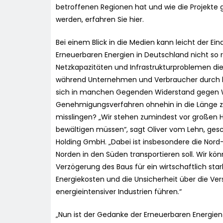
betroffenen Regionen hat und wie die Projekte g
werden, erfahren Sie hier.
Bei einem Blick in die Medien kann leicht der E
Erneuerbaren Energien in Deutschland nicht so r
Netzkapazitäten und Infrastrukturproblemen die R
während Unternehmen und Verbraucher durch h
sich in manchen Gegenden Widerstand gegen Wi
Genehmigungsverfahren ohnehin in die Länge zi
misslingen? „Wir stehen zumindest vor großen H
bewältigen müssen“, sagt Oliver vom Lehn, ges
Holding GmbH. „Dabei ist insbesondere die Nor
Norden in den Süden transportieren soll. Wir kön
Verzögerung des Baus für ein wirtschaftlich st
Energiekosten und die Unsicherheit über die V
energieintensiver Industrien führen.“
„Nun ist der Gedanke der Erneuerbaren Energien