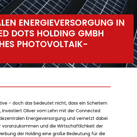
ALEN ENERGIEVERSORGUNG IN
TED DOTS HOLDING GMBH
HES PHOTOVOLTAIK-
ative – doch das bedeutet nicht, dass ein Scheitern
 investiert Oliver vom Lehn mit der Connected
dezentralen Energieversorgung und vernetzt dabei
er voranzukommen und die Wirtschaftlichkeit der
werbung der Holding eine große Bedeutung für die