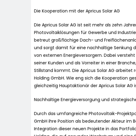
Die Kooperation mit der Apricus Solar AG
Die Apricus Solar AG ist seit mehr als zehn Jahr
Photovoltaiklösungen für Gewerbe und Industrie
betreut großflächige Dach- und Freiflächenanl
und sorgt damit für eine nachhaltige Senkung 
von externen Energieversorgern. Dabei versteht 
seiner Kunden und als Vorreiter in einer Branche
Stillstand kommt. Die Apricus Solar AG arbeitet
Holding GmbH. Wie eng sich die Kooperation gest
gleichzeitig Hauptaktionär der Apricus Solar AG is
Nachhaltige Energieversorgung und strategisch
Durch das umfangreiche Photovoltaik-Projektpor
GmbH ihre Position als bedeutender Akteur im B
Integration dieser neuen Projekte in das Portfoli