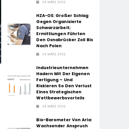
24. MÄRZ 2022
HZA-OS: Großer Schlag
Gegen Organisierte
Schwarzarbeit;
Ermittlungen Führten
Den Osnabrücker Zoll Bis
Nach Polen
24. MÄRZ 2022
Industrieunternehmen
Hadern Mit Der Eigenen
Fertigung – Und
Riskieren So Den Verlust
Eines Strategischen
Wettbewerbsvorteils
24. MÄRZ 2022
Bio-Barometer Von Arla:
Wachsender Anspruch