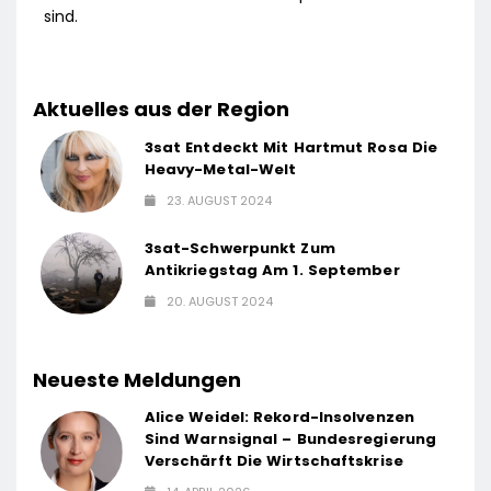
sind.
Aktuelles aus der Region
3sat Entdeckt Mit Hartmut Rosa Die
Heavy-Metal-Welt
23. AUGUST 2024
3sat-Schwerpunkt Zum
Antikriegstag Am 1. September
20. AUGUST 2024
Neueste Meldungen
Alice Weidel: Rekord-Insolvenzen
Sind Warnsignal – Bundesregierung
Verschärft Die Wirtschaftskrise