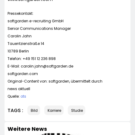
Pressekontakt:
softgarden e-recruiting GmbH
Senior Communications Manager
Carolin Jahn
Tauentzienstraße 14
10789 Berlin
Telefon: +49 151 12 236 898
E-Mail:
carolin.jahn@softgarden.de
softgarden.com
Original-Content von: softgarden, übermittelt durch
news aktuell
Quelle:
ots
TAGS :
Bild
Karriere
Studie
Weitere News