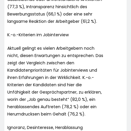
(77,3 %), Intransparenz hinsichtlich des
Bewerbungsstatus (66,1 %) oder eine sehr
langsame Reaktion der Arbeitgeber (61,2 %).
K.-o.-Kriterien im Jobinterview
Aktuell gelingt es vielen Arbeitgebern noch
nicht, diesen Erwartungen zu entsprechen. Das
zeigt der Vergleich zwischen den
Kandidatenprioritäten für Jobinterviews und
ihren Erfahrungen in der Wirklichkeit. K.-o.-
Kriterien der Kandidaten sind hier die
Unfähigkeit der Gesprächspartner, zu erklären,
worin der „Job genau besteht“ (82,0 %), ein
herablassendes Auftreten (78,2 %) oder ein
Herumdrucksen beim Gehalt (76,2 %).
Ignoranz, Desinteresse, Herablassung