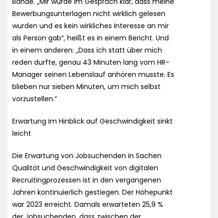
Bände. „Mir wurde im Gespräch klar, dass meine
Bewerbungsunterlagen nicht wirklich gelesen
wurden und es kein wirkliches Interesse an mir
als Person gab“, heißt es in einem Bericht. Und
in einem anderen: „Dass ich statt über mich
reden durfte, genau 43 Minuten lang vom HR-
Manager seinen Lebenslauf anhören musste. Es
blieben nur sieben Minuten, um mich selbst
vorzustellen.“
Erwartung im Hinblick auf Geschwindigkeit sinkt
leicht
Die Erwartung von Jobsuchenden in Sachen
Qualität und Geschwindigkeit von digitalen
Recruitingprozessen ist in den vergangenen
Jahren kontinuierlich gestiegen. Der Höhepunkt
war 2023 erreicht. Damals erwarteten 25,9 %
der Jobsuchenden, dass zwischen der