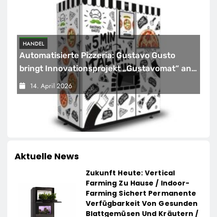
HANDEL
Automatisierte Pizzeria: Gustavo Gusto
bringt Innovationsprojekt „Gustavomat“ an
den Start
14. April 2026
Aktuelle News
Zukunft Heute: Vertical
Farming Zu Hause / Indoor-
Farming Sichert Permanente
Verfügbarkeit Von Gesunden
Blattgemüsen Und Kräutern /