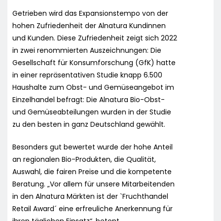
Getrieben wird das Expansionstempo von der
hohen Zufriedenheit der Alnatura Kundinnen
und Kunden. Diese Zufriedenheit zeigt sich 2022
in zwei renommierten Auszeichnungen: Die
Gesellschaft für Konsumforschung (GfK) hatte
in einer repräsentativen Studie knapp 6.500
Haushalte zum Obst- und Gemüseangebot im
Einzelhandel befragt: Die Alnatura Bio-Obst-
und Gemüseabteilungen wurden in der Studie
zu den besten in ganz Deutschland gewählt.
Besonders gut bewertet wurde der hohe Anteil
an regionalen Bio-Produkten, die Qualität,
Auswahl, die fairen Preise und die kompetente
Beratung. „Vor allem für unsere Mitarbeitenden
in den Alnatura Märkten ist der `Fruchthandel
Retail Award´ eine erfreuliche Anerkennung für
ihren täglichen Einsatz“, betont