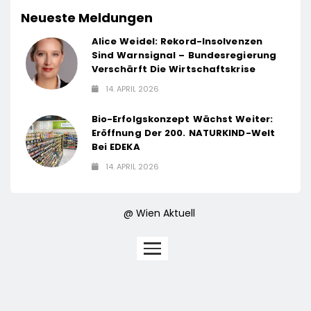
Neueste Meldungen
Alice Weidel: Rekord-Insolvenzen
Sind Warnsignal – Bundesregierung
Verschärft Die Wirtschaftskrise
14. APRIL 2026
Bio-Erfolgskonzept Wächst Weiter:
Eröffnung Der 200. NATURKIND-Welt
Bei EDEKA
14. APRIL 2026
@ Wien Aktuell