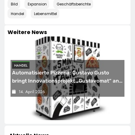
Bild
Expansion
Geschäftsberichte
Handel
Lebensmittel
Weitere News
HANDEL
Automatisierte Pizzeria: Gustavo Gusto
bringt Innovationsprojekt „Gustavomat“ an
den Start
14. April 2026