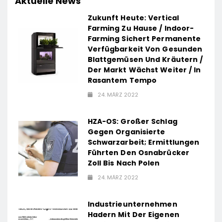
Aktuelle News
Zukunft Heute: Vertical
Farming Zu Hause / Indoor-
Farming Sichert Permanente
Verfügbarkeit Von Gesunden
Blattgemüsen Und Kräutern /
Der Markt Wächst Weiter / In
Rasantem Tempo
24. MÄRZ 2022
HZA-OS: Großer Schlag
Gegen Organisierte
Schwarzarbeit; Ermittlungen
Führten Den Osnabrücker
Zoll Bis Nach Polen
24. MÄRZ 2022
Industrieunternehmen
Hadern Mit Der Eigenen