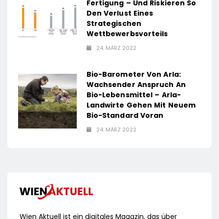
Fertigung – Und Riskieren So
Den Verlust Eines
Strategischen
Wettbewerbsvorteils
24. MÄRZ 2022
Bio-Barometer Von Arla:
Wachsender Anspruch An
Bio-Lebensmittel – Arla-
Landwirte Gehen Mit Neuem
Bio-Standard Voran
24. MÄRZ 2022
Wien Aktuell ist ein digitales Magazin, das über