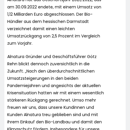
am 30.09.2022 endete, mit einem Umsatz von
1,12 Milliarden Euro abgeschlossen. Der Bio-
Händler aus dem hessischen Darmstadt
verzeichnet damit einen leichten
Umsatzrückgang von 2,5 Prozent im Vergleich
zum Vorjahr.
Alnatura Gründer und Geschäftsführer Götz
Rehn blickt dennoch zuversichtlich in die
Zukunft. „Nach den überdurchschnittlichen
Umsatzsteigerungen in den beiden
Pandemiejahren und angesichts der aktuellen
Krisensituation hatten wir mit einem wesentlich
stärkeren Rückgang gerechnet. Umso mehr
freuen wir uns, dass unsere Kundinnen und
Kunden Alnatura treu geblieben sind und mit
ihrem Einkauf den Bio-Landbau und damit den
Klimaschutz fördern. Insbesondere für unsere