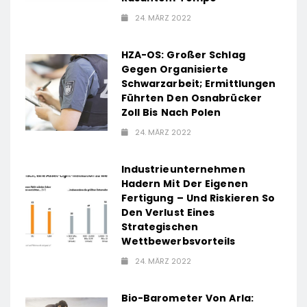
24. MÄRZ 2022
HZA-OS: Großer Schlag
Gegen Organisierte
Schwarzarbeit; Ermittlungen
Führten Den Osnabrücker
Zoll Bis Nach Polen
24. MÄRZ 2022
Industrieunternehmen
Hadern Mit Der Eigenen
Fertigung – Und Riskieren So
Den Verlust Eines
Strategischen
Wettbewerbsvorteils
24. MÄRZ 2022
Bio-Barometer Von Arla: