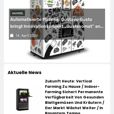
HANDEL
Automatisierte Pizzeria: Gustavo Gusto
bringt Innovationsprojekt „Gustavomat“ an
den Start
14. April 2026
Aktuelle News
Zukunft Heute: Vertical
Farming Zu Hause / Indoor-
Farming Sichert Permanente
Verfügbarkeit Von Gesunden
Blattgemüsen Und Kräutern /
Der Markt Wächst Weiter / In
Rasantem Tempo