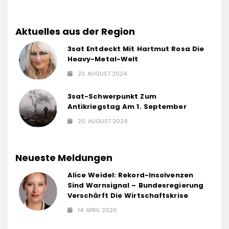
Aktuelles aus der Region
3sat Entdeckt Mit Hartmut Rosa Die
Heavy-Metal-Welt
23. AUGUST 2024
3sat-Schwerpunkt Zum
Antikriegstag Am 1. September
20. AUGUST 2024
Neueste Meldungen
Alice Weidel: Rekord-Insolvenzen
Sind Warnsignal – Bundesregierung
Verschärft Die Wirtschaftskrise
14. APRIL 2026