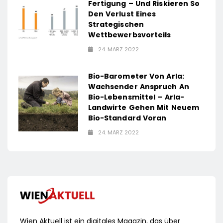
Fertigung – Und Riskieren So
Den Verlust Eines
Strategischen
Wettbewerbsvorteils
24. MÄRZ 2022
Bio-Barometer Von Arla:
Wachsender Anspruch An
Bio-Lebensmittel – Arla-
Landwirte Gehen Mit Neuem
Bio-Standard Voran
24. MÄRZ 2022
Wien Aktuell ist ein digitales Magazin, das über