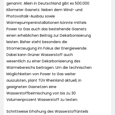
genannt. Allein in Deutschland gibt es 500.000
Kilometer Gasnetz. Neben dem Wind- und
Photovoltaik-Ausbau sowie
Wärmepumpeninstallationen könnte mittels
Power to Gas auch das bestehende Gasnetz
einen erheblichen Beitrag zur Dekarbonisierung
leisten. Bisher steht besonders die
Stromerzeugung im Fokus der Energiewende.
Dabei kann Grüner Wasserstoff auch
wesentlich zu einer Dekarbonisierung des
Wärmebereichs beitragen. Um die technischen
Möglichkeiten von Power to Gas weiter
auszuloten, plant TÜV Rheinland aktuell, in
geeigneten Gasnetzen eine
Wasserstoffbeimischung von bis zu 30
Volumenprozent Wasserstoff zu testen.
Schrittweise Erhöhung des Wasserstoffanteils