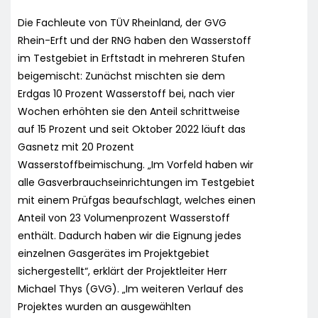
Die Fachleute von TÜV Rheinland, der GVG
Rhein-Erft und der RNG haben den Wasserstoff
im Testgebiet in Erftstadt in mehreren Stufen
beigemischt: Zunächst mischten sie dem
Erdgas 10 Prozent Wasserstoff bei, nach vier
Wochen erhöhten sie den Anteil schrittweise
auf 15 Prozent und seit Oktober 2022 läuft das
Gasnetz mit 20 Prozent
Wasserstoffbeimischung. „Im Vorfeld haben wir
alle Gasverbrauchseinrichtungen im Testgebiet
mit einem Prüfgas beaufschlagt, welches einen
Anteil von 23 Volumenprozent Wasserstoff
enthält. Dadurch haben wir die Eignung jedes
einzelnen Gasgerätes im Projektgebiet
sichergestellt“, erklärt der Projektleiter Herr
Michael Thys (GVG). „Im weiteren Verlauf des
Projektes wurden an ausgewählten