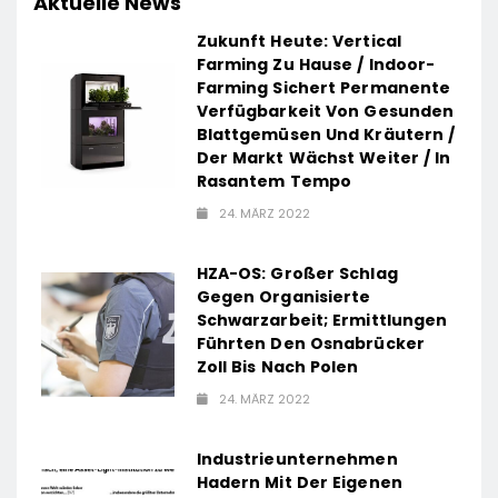
Aktuelle News
Zukunft Heute: Vertical
Farming Zu Hause / Indoor-
Farming Sichert Permanente
Verfügbarkeit Von Gesunden
Blattgemüsen Und Kräutern /
Der Markt Wächst Weiter / In
Rasantem Tempo
24. MÄRZ 2022
HZA-OS: Großer Schlag
Gegen Organisierte
Schwarzarbeit; Ermittlungen
Führten Den Osnabrücker
Zoll Bis Nach Polen
24. MÄRZ 2022
Industrieunternehmen
Hadern Mit Der Eigenen