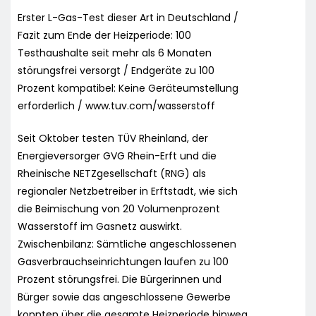
Erster L-Gas-Test dieser Art in Deutschland /
Fazit zum Ende der Heizperiode: 100
Testhaushalte seit mehr als 6 Monaten
störungsfrei versorgt / Endgeräte zu 100
Prozent kompatibel: Keine Geräteumstellung
erforderlich / www.tuv.com/wasserstoff
Seit Oktober testen TÜV Rheinland, der
Energieversorger GVG Rhein-Erft und die
Rheinische NETZgesellschaft (RNG) als
regionaler Netzbetreiber in Erftstadt, wie sich
die Beimischung von 20 Volumenprozent
Wasserstoff im Gasnetz auswirkt.
Zwischenbilanz: Sämtliche angeschlossenen
Gasverbrauchseinrichtungen laufen zu 100
Prozent störungsfrei. Die Bürgerinnen und
Bürger sowie das angeschlossene Gewerbe
konnten über die gesamte Heizperiode hinweg