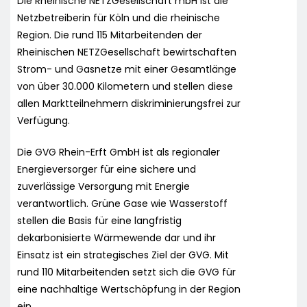
Die Rheinische NETZGesellschaft mbH ist die
Netzbetreiberin für Köln und die rheinische
Region. Die rund 115 Mitarbeitenden der
Rheinischen NETZGesellschaft bewirtschaften
Strom- und Gasnetze mit einer Gesamtlänge
von über 30.000 Kilometern und stellen diese
allen Marktteilnehmern diskriminierungsfrei zur
Verfügung.
Die GVG Rhein-Erft GmbH ist als regionaler
Energieversorger für eine sichere und
zuverlässige Versorgung mit Energie
verantwortlich. Grüne Gase wie Wasserstoff
stellen die Basis für eine langfristig
dekarbonisierte Wärmewende dar und ihr
Einsatz ist ein strategisches Ziel der GVG. Mit
rund 110 Mitarbeitenden setzt sich die GVG für
eine nachhaltige Wertschöpfung in der Region
ein.