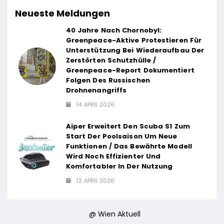
Neueste Meldungen
40 Jahre Nach Chornobyl:
Greenpeace-Aktive Protestieren Für
Unterstützung Bei Wiederaufbau Der
Zerstörten Schutzhülle /
Greenpeace-Report Dokumentiert
Folgen Des Russischen
Drohnenangriffs
14. APRIL 2026
Aiper Erweitert Den Scuba S1 Zum
Start Der Poolsaison Um Neue
Funktionen / Das Bewährte Modell
Wird Noch Effizienter Und
Komfortabler In Der Nutzung
13. APRIL 2026
@ Wien Aktuell