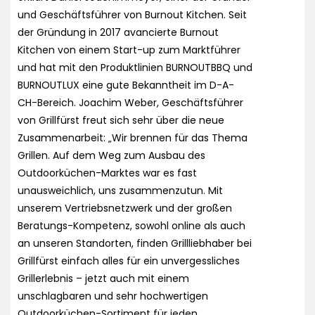
und Geschäftsführer von Burnout Kitchen. Seit
der Gründung in 2017 avancierte Burnout
Kitchen von einem Start-up zum Marktführer
und hat mit den Produktlinien BURNOUTBBQ und
BURNOUTLUX eine gute Bekanntheit im D-A-
CH-Bereich. Joachim Weber, Geschäftsführer
von Grillfürst freut sich sehr über die neue
Zusammenarbeit: „Wir brennen für das Thema
Grillen. Auf dem Weg zum Ausbau des
Outdoorküchen-Marktes war es fast
unausweichlich, uns zusammenzutun. Mit
unserem Vertriebsnetzwerk und der großen
Beratungs-Kompetenz, sowohl online als auch
an unseren Standorten, finden Grillliebhaber bei
Grillfürst einfach alles für ein unvergessliches
Grillerlebnis – jetzt auch mit einem
unschlagbaren und sehr hochwertigen
Outdoorküchen-Sortiment für jeden