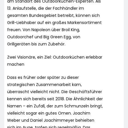
am Standort des Outdoorküchen-Experten. Als
13. Anlaufstelle, die der Fachhändler im
gesamten Bundesgebiet betreibt, können sich
Grill-Liebhaber auf ein großes Markensortiment
freuen. Von Napoleon über Broil King,
Outdoorchef und Big Green Egg, von
Grillgeräten bis zum Zubehör.
Zwei Visionäre, ein Ziel: Outdoorküchen erlebbar
machen
Dass es früher oder später zu dieser
strategischen Zusammenarbeit kam,
überrascht vielleicht nicht. Die Geschäftsführer
kennen sich bereits seit 2018. Die Ähnlichkeit der
Namen – ein Zufall, der zum Schmunzeln bringt,
vielleicht sogar ein gutes Omen. Joachim
Weber und Daniel Joachimmeyer behielten
sich im Auge, trafen sich regelmäßig. Das