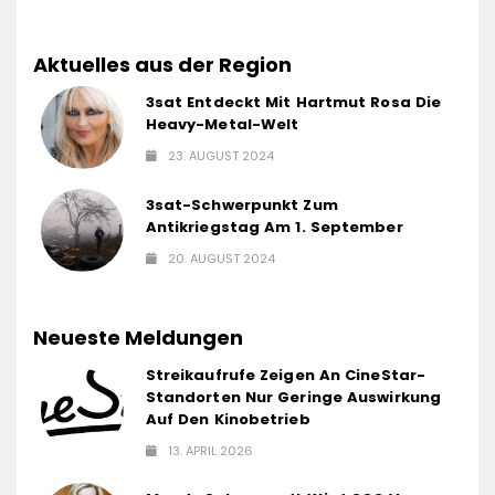
Aktuelles aus der Region
3sat Entdeckt Mit Hartmut Rosa Die
Heavy-Metal-Welt
23. AUGUST 2024
3sat-Schwerpunkt Zum
Antikriegstag Am 1. September
20. AUGUST 2024
Neueste Meldungen
Streikaufrufe Zeigen An CineStar-
Standorten Nur Geringe Auswirkung
Auf Den Kinobetrieb
13. APRIL 2026