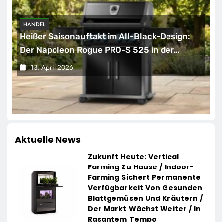
HANDEL
Heißer Saisonauftakt im All-Black-Design:
Der Napoleon Rogue PRO-S 525 in der
exklusiven Grillfürst-Edition
13. April 2026
Aktuelle News
Zukunft Heute: Vertical
Farming Zu Hause / Indoor-
Farming Sichert Permanente
Verfügbarkeit Von Gesunden
Blattgemüsen Und Kräutern /
Der Markt Wächst Weiter / In
Rasantem Tempo