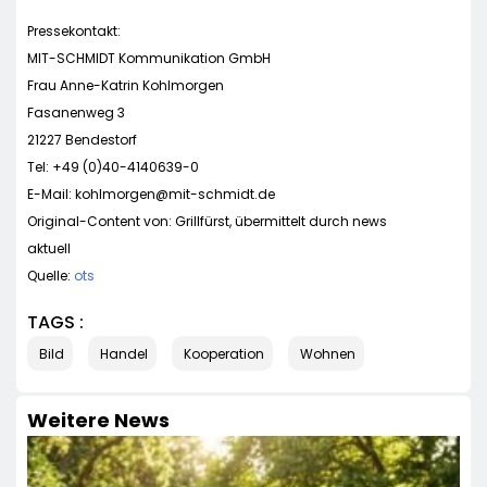
Pressekontakt:
MIT-SCHMIDT Kommunikation GmbH
Frau Anne-Katrin Kohlmorgen
Fasanenweg 3
21227 Bendestorf
Tel: +49 (0)40-4140639-0
E-Mail:
kohlmorgen@mit-schmidt.de
Original-Content von: Grillfürst, übermittelt durch news
aktuell
Quelle:
ots
TAGS :
Bild
Handel
Kooperation
Wohnen
Weitere News