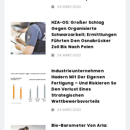
24. MÄRZ 2022
HZA-OS: Großer Schlag
Gegen Organisierte
Schwarzarbeit; Ermittlungen
Führten Den Osnabrücker
Zoll Bis Nach Polen
24. MÄRZ 2022
Industrieunternehmen
Hadern Mit Der Eigenen
Fertigung – Und Riskieren So
Den Verlust Eines
Strategischen
Wettbewerbsvorteils
24. MÄRZ 2022
Bio-Barometer Von Arla: