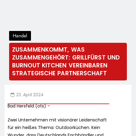
Handel
ZUSAMMENKOMMT, WAS
ZUSAMMENGEHÖRT: GRILLFÜRST UND
BURNOUT KITCHEN VEREINBAREN
STRATEGISCHE PARTNERSCHAFT
23. April 2024
Bad Hersfeld (ots) –
Zwei Unternehmen mit visionärer Leidenschaft
für ein heißes Thema: Outdoorküchen. Kein
Wunder, dass Deutschlands Fachhändler und