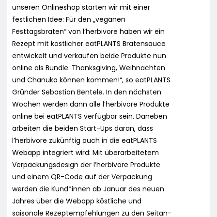
unseren Onlineshop starten wir mit einer
festlichen Idee: Für den „veganen
Festtagsbraten“ von l’herbivore haben wir ein
Rezept mit köstlicher eatPLANTS Bratensauce
entwickelt und verkaufen beide Produkte nun
online als Bundle. Thanksgiving, Weihnachten
und Chanuka können kommen!“, so eatPLANTS
Gründer Sebastian Bentele. In den nächsten
Wochen werden dann alle l’herbivore Produkte
online bei eatPLANTS verfügbar sein. Daneben
arbeiten die beiden Start-Ups daran, dass
l’herbivore zukünftig auch in die eatPLANTS
Webapp integriert wird: Mit überarbeitetem
Verpackungsdesign der l’herbivore Produkte
und einem QR-Code auf der Verpackung
werden die Kund*innen ab Januar des neuen
Jahres über die Webapp köstliche und
saisonale Rezeptempfehlungen zu den Seitan-