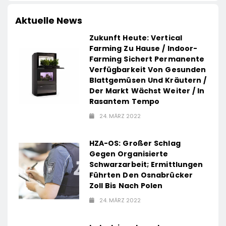
Aktuelle News
Zukunft Heute: Vertical
Farming Zu Hause / Indoor-
Farming Sichert Permanente
Verfügbarkeit Von Gesunden
Blattgemüsen Und Kräutern /
Der Markt Wächst Weiter / In
Rasantem Tempo
24. MÄRZ 2022
HZA-OS: Großer Schlag
Gegen Organisierte
Schwarzarbeit; Ermittlungen
Führten Den Osnabrücker
Zoll Bis Nach Polen
24. MÄRZ 2022