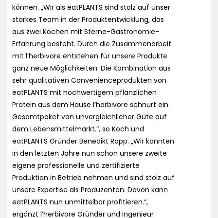
können. „Wir als eatPLANTS sind stolz auf unser
starkes Team in der Produktentwicklung, das
aus zwei Köchen mit Sterne-Gastronomie-
Erfahrung besteht. Durch die Zusammenarbeit
mit l’herbivore entstehen für unsere Produkte
ganz neue Möglichkeiten. Die Kombination aus
sehr qualitativen Convenienceprodukten von
eatPLANTS mit hochwertigem pflanzlichen
Protein aus dem Hause l’herbivore schnürt ein
Gesamtpaket von unvergleichlicher Güte auf
dem Lebensmittelmarkt.“, so Koch und
eatPLANTS Gründer Benedikt Rapp. „Wir konnten
in den letzten Jahre nun schon unsere zweite
eigene professionelle und zertifizierte
Produktion in Betrieb nehmen und sind stolz auf
unsere Expertise als Produzenten. Davon kann
eatPLANTS nun unmittelbar profitieren.“,
ergänzt l’herbivore Gründer und Ingenieur