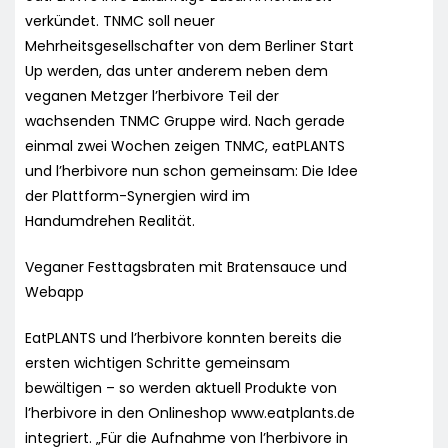
verkündet. TNMC soll neuer
Mehrheitsgesellschafter von dem Berliner Start
Up werden, das unter anderem neben dem
veganen Metzger l’herbivore Teil der
wachsenden TNMC Gruppe wird. Nach gerade
einmal zwei Wochen zeigen TNMC, eatPLANTS
und l’herbivore nun schon gemeinsam: Die Idee
der Plattform-Synergien wird im
Handumdrehen Realität.
Veganer Festtagsbraten mit Bratensauce und
Webapp
EatPLANTS und l’herbivore konnten bereits die
ersten wichtigen Schritte gemeinsam
bewältigen – so werden aktuell Produkte von
l’herbivore in den Onlineshop www.eatplants.de
integriert. „Für die Aufnahme von l’herbivore in