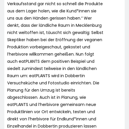
Verkaufsstand gar nicht so schnell die Produkte
aus dem Lager holen, wie die Kund*innen sie
uns aus den Händen gerissen haben.“ Wer
denkt, dass der ländliche Raum in Mecklenburg
nicht weltoffen ist, täuscht sich gewaltig: Selbst
Skeptiker haben bei der Eröffnung der veganen
Produktion vorbeigeschaut, gekostet und
l’herbivore willkommen geheißen. Nun folgt
auch eatPLANTS dem positiven Beispiel und
siedelt zumindest teilweise in den ländlichen
Raum um: eatPLANTS wird in Dobbertin
Versuchsküche und Fotostudio einrichten. Die
Planung für den Umzug ist bereits
abgeschlossen. Auch ist in Planung, wie
eatPLANTS und l’herbivore gemeinsam neue
Produktlinien vor Ort entwickeln, testen und
direkt von l’herbivore für Endkund*innen und
Einzelhandel in Dobbertin produzieren lassen