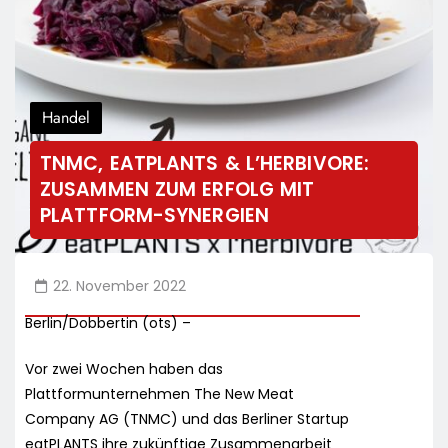
Handel
TNMC, EATPLANTS & L’HERBIVORE:
ZUSAMMEN ZUM ERFOLG MIT
PLATTFORM-SYNERGIEN
22. November 2022
Berlin/Dobbertin (ots) –
Vor zwei Wochen haben das
Plattformunternehmen The New Meat
Company AG (TNMC) und das Berliner Startup
eatPLANTS ihre zukünftige Zusammenarbeit