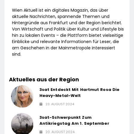
Wien Aktuell ist ein digitales Magazin, das über
aktuelle Nachrichten, spannende Themen und
Hintergründe aus Frankfurt und der Region berichtet.
Von Wirtschaft und Politik über Kultur und Lifestyle bis
hin zu lokalen Events – die Plattform bietet vielseitige
Einblicke und relevante Informationen für Leser, die
am Geschehen in der Mainmetropole interessiert
sind.
Aktuelles aus der Region
3sat Entdeckt Mit Hartmut Rosa Die
Heavy-Metal-Welt
23. AUGUST 2024
3sat-Schwerpunkt Zum
Antikriegstag Am 1. September
20. AUGUST 2024