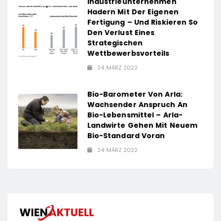
Industrieunternehmen
Hadern Mit Der Eigenen
Fertigung – Und Riskieren So
Den Verlust Eines
Strategischen
Wettbewerbsvorteils
24. MÄRZ 2022
Bio-Barometer Von Arla:
Wachsender Anspruch An
Bio-Lebensmittel – Arla-
Landwirte Gehen Mit Neuem
Bio-Standard Voran
24. MÄRZ 2022