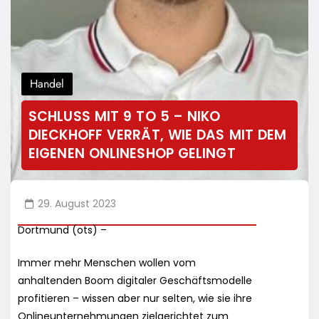
Handel
SCHLUSS MIT 9 TO 5 – NIKO
DIECKHOFF VERRÄT, WIE DAS MIT DEM
EIGENEN ONLINESHOP GELINGT
29. August 2023
Dortmund (ots) –
Immer mehr Menschen wollen vom
anhaltenden Boom digitaler Geschäftsmodelle
profitieren – wissen aber nur selten, wie sie ihre
Onlineunternehmungen zielgerichtet zum