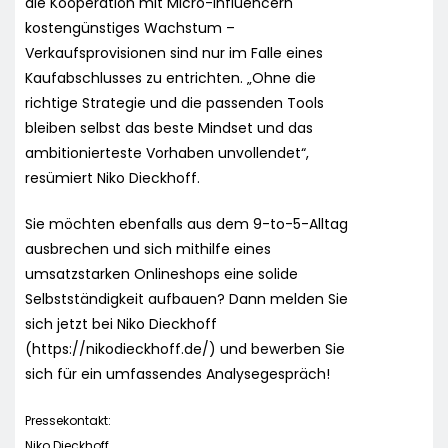
die Kooperation mit Micro-Influencern
kostengünstiges Wachstum –
Verkaufsprovisionen sind nur im Falle eines
Kaufabschlusses zu entrichten. „Ohne die
richtige Strategie und die passenden Tools
bleiben selbst das beste Mindset und das
ambitionierteste Vorhaben unvollendet“,
resümiert Niko Dieckhoff.
Sie möchten ebenfalls aus dem 9-to-5-Alltag
ausbrechen und sich mithilfe eines
umsatzstarken Onlineshops eine solide
Selbstständigkeit aufbauen? Dann melden Sie
sich jetzt bei Niko Dieckhoff
(https://nikodieckhoff.de/) und bewerben Sie
sich für ein umfassendes Analysegespräch!
Pressekontakt:
Niko Dieckhoff