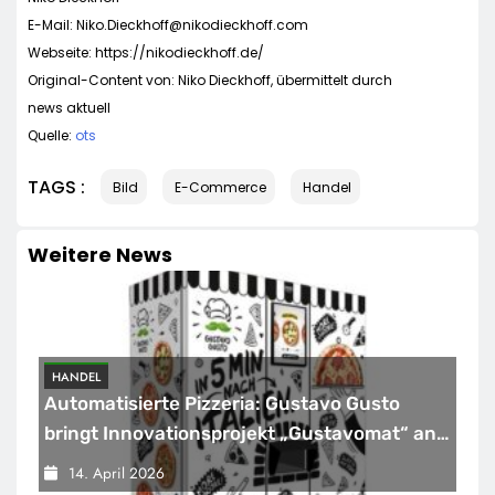
E-Mail:
Niko.Dieckhoff@nikodieckhoff.com
Webseite: https://nikodieckhoff.de/
Original-Content von: Niko Dieckhoff, übermittelt durch
news aktuell
Quelle:
ots
TAGS :
Bild
E-Commerce
Handel
Weitere News
HANDEL
Automatisierte Pizzeria: Gustavo Gusto
bringt Innovationsprojekt „Gustavomat“ an
den Start
14. April 2026