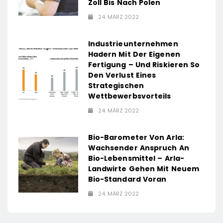
Zoll Bis Nach Polen
24. MÄRZ 2022
Industrieunternehmen
Hadern Mit Der Eigenen
Fertigung – Und Riskieren So
Den Verlust Eines
Strategischen
Wettbewerbsvorteils
24. MÄRZ 2022
Bio-Barometer Von Arla:
Wachsender Anspruch An
Bio-Lebensmittel – Arla-
Landwirte Gehen Mit Neuem
Bio-Standard Voran
24. MÄRZ 2022