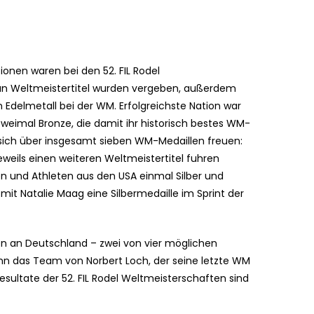
ionen waren bei den 52. FIL Rodel
eun Weltmeistertitel wurden vergeben, außerdem
n Edelmetall bei der WM. Erfolgreichste Nation war
zweimal Bronze, die damit ihr historisch bestes WM-
sich über insgesamt sieben WM-Medaillen freuen:
eweils einen weiteren Weltmeistertitel fuhren
nen und Athleten aus den USA einmal Silber und
it Natalie Maag eine Silbermedaille im Sprint der
en an Deutschland – zwei von vier möglichen
n das Team von Norbert Loch, der seine letzte WM
Resultate der 52. FIL Rodel Weltmeisterschaften sind