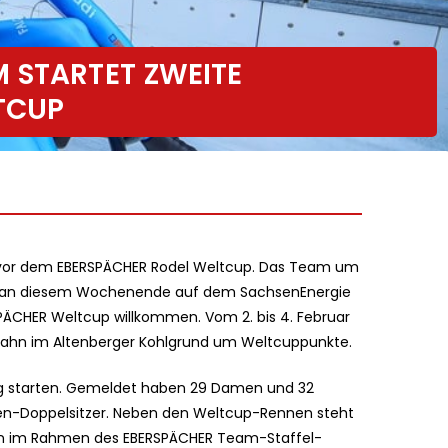
 STARTET ZWEITE
TCUP
st vor dem EBERSPÄCHER Rodel Weltcup. Das Team um
te an diesem Wochenende auf dem SachsenEnergie
SPÄCHER Weltcup willkommen. Vom 2. bis 4. Februar
sbahn im Altenberger Kohlgrund um Weltcuppunkte.
erg starten. Gemeldet haben 29 Damen und 32
rren-Doppelsitzer. Neben den Weltcup-Rennen steht
ln im Rahmen des EBERSPÄCHER Team-Staffel-