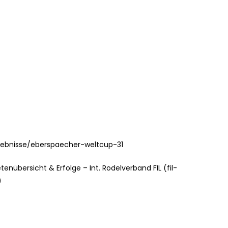
ergebnisse/eberspaecher-weltcup-31
tenübersicht & Erfolge – Int. Rodelverband FIL (fil-
)