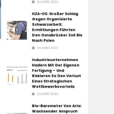
24. MÄRZ 2022
HZA-OS: Großer Schlag
Gegen Organisierte
Schwarzarbeit;
Ermittlungen Führten
Den Osnabrücker Zoll Bis
Nach Polen
24. MÄRZ 2022
Industrieunternehmen
Hadern Mit Der Eigenen
Fertigung – Und
Riskieren So Den Verlust
Eines Strategischen
Wettbewerbsvorteils
24. MÄRZ 2022
Bio-Barometer Von Arla:
Wachsender Anspruch