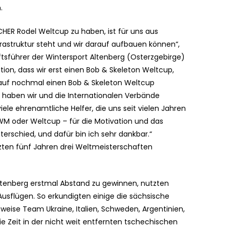
.
HER Rodel Weltcup zu haben, ist für uns aus
nfrastruktur steht und wir darauf aufbauen können“,
tsführer der Wintersport Altenberg (Osterzgebirge)
tion, dass wir erst einen Bob & Skeleton Weltcup,
auf nochmal einen Bob & Skeleton Weltcup
s haben wir und die Internationalen Verbände
iele ehrenamtliche Helfer, die uns seit vielen Jahren
WM oder Weltcup – für die Motivation und das
rschied, und dafür bin ich sehr dankbar.“
ten fünf Jahren drei Weltmeisterschaften
ltenberg erstmal Abstand zu gewinnen, nutzten
Ausflügen. So erkundigten einige die sächsische
weise Team Ukraine, Italien, Schweden, Argentinien,
ie Zeit in der nicht weit entfernten tschechischen