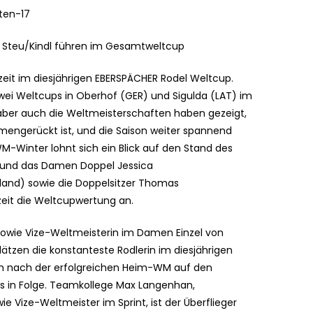
ften-17
 Steu/Kindl führen im Gesamtweltcup
eit im diesjährigen EBERSPÄCHER Rodel Weltcup.
wei Weltcups in Oberhof (GER) und Sigulda (LAT) im
 aber auch die Weltmeisterschaften haben gezeigt,
mengerückt ist, und die Saison weiter spannend
M-Winter lohnt sich ein Blick auf den Stand des
 und das Damen Doppel Jessica
and) sowie die Doppelsitzer Thomas
zeit die Weltcupwertung an.
sowie Vize-Weltmeisterin im Damen Einzel von
Plätzen die konstanteste Rodlerin im diesjährigen
ich nach der erfolgreichen Heim-WM auf den
s in Folge. Teamkollege Max Langenhan,
 Vize-Weltmeister im Sprint, ist der Überflieger