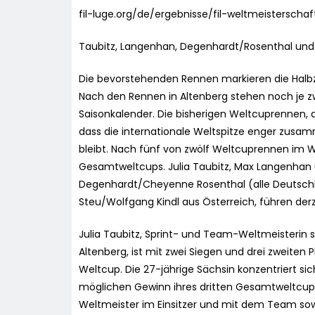
fil-luge.org/de/ergebnisse/fil-weltmeisterscha
Taubitz, Langenhan, Degenhardt/Rosenthal und
Die bevorstehenden Rennen markieren die Halbz
Nach den Rennen in Altenberg stehen noch je z
Saisonkalender. Die bisherigen Weltcuprennen,
dass die internationale Weltspitze enger zusam
bleibt. Nach fünf von zwölf Weltcuprennen im W
Gesamtweltcups. Julia Taubitz, Max Langenhan
Degenhardt/Cheyenne Rosenthal (alle Deutschl
Steu/Wolfgang Kindl aus Österreich, führen der
Julia Taubitz, Sprint- und Team-Weltmeisterin 
Altenberg, ist mit zwei Siegen und drei zweiten 
Weltcup. Die 27-jährige Sächsin konzentriert s
möglichen Gewinn ihres dritten Gesamtweltcup
Weltmeister im Einsitzer und mit dem Team sowie