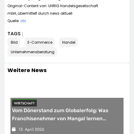
Original-Content von: UHRIG Handelsgesellschaft
mbH, übermittelt durch news aktuell
Quelle:
ots
TAGS :
Bild
E-Commerce
Handel
Unternehmensberatung
Weitere News
WIRTSCHAFT
Vom Dönerstand zum Globalerfolg: Was
Franchisenehmer von Mangal lernen
können
13. April 2026