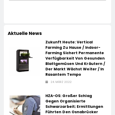
Aktuelle News
Zukunft Heute: Vertical
Farming Zu Hause / Indoor-
Farming Sichert Permanente
Verfügbarkeit Von Gesunden
Blattgemüsen Und Kräutern /
Der Markt Wächst Weiter / In
Rasantem Tempo
24. MÄRZ 2022
HZA-OS: Großer Schlag
Gegen Organisierte
Schwarzarbeit; Ermittlungen
Führten Den Osnabrücker