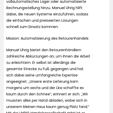
vollautomatisches Lager oder automatisierte
Rechnungsstellung hinzu. Manuel Uhrig hilft
dabei, die neuen Systeme einzuführen, sodass
die einfachen und preiswerten Lösungen
schnell zum Einsatz kommen.
Mission: Automatisierung des Retourenhandels
Manuel Uhrig bietet den Retourenhändlern
zahlreiche Abkürzungen an, um ihnen die Arbeit
zu erleichtern. Er selbst ist allerdings die
gesamte Strecke zu Fuß gegangen und hat
sich dabei seine umfangreiche Expertise
angeeignet. „Unsere erste Lieferung kam
morgens um sechs und der Lkw schaffte es
kaum durch den Schnee“, erinnert er sich. „Wir
mussten alles per Hand abladen, wobei sich in
unserem kleinen Haus kaum genug Platz fand.“
Mit der UHRIG Handelsgesellschaft mbH ist er