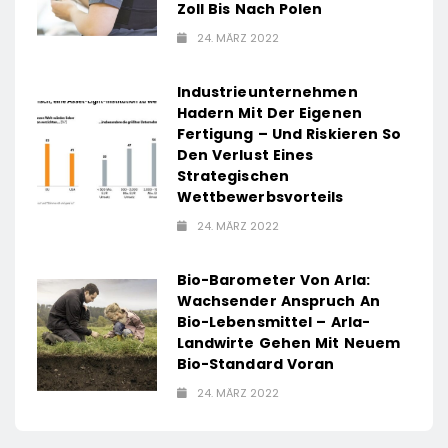
Zoll Bis Nach Polen
24. MÄRZ 2022
Industrieunternehmen
Hadern Mit Der Eigenen
Fertigung – Und Riskieren So
Den Verlust Eines
Strategischen
Wettbewerbsvorteils
24. MÄRZ 2022
Bio-Barometer Von Arla:
Wachsender Anspruch An
Bio-Lebensmittel – Arla-
Landwirte Gehen Mit Neuem
Bio-Standard Voran
24. MÄRZ 2022