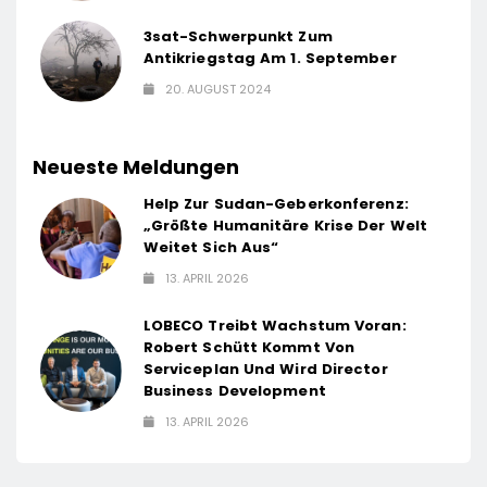
3sat-Schwerpunkt Zum
Antikriegstag Am 1. September
20. AUGUST 2024
Neueste Meldungen
Help Zur Sudan-Geberkonferenz:
„Größte Humanitäre Krise Der Welt
Weitet Sich Aus“
13. APRIL 2026
LOBECO Treibt Wachstum Voran:
Robert Schütt Kommt Von
Serviceplan Und Wird Director
Business Development
13. APRIL 2026