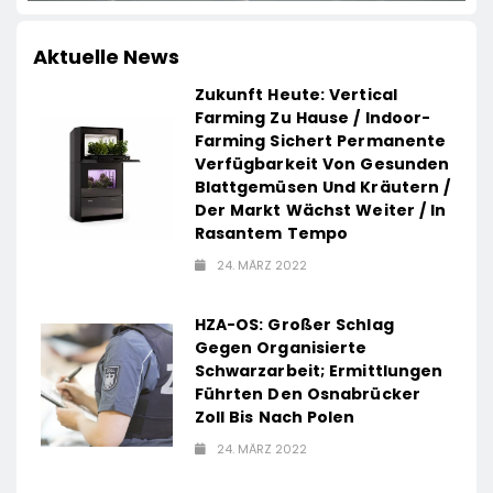
Aktuelle News
Zukunft Heute: Vertical
Farming Zu Hause / Indoor-
Farming Sichert Permanente
Verfügbarkeit Von Gesunden
Blattgemüsen Und Kräutern /
Der Markt Wächst Weiter / In
Rasantem Tempo
24. MÄRZ 2022
HZA-OS: Großer Schlag
Gegen Organisierte
Schwarzarbeit; Ermittlungen
Führten Den Osnabrücker
Zoll Bis Nach Polen
24. MÄRZ 2022