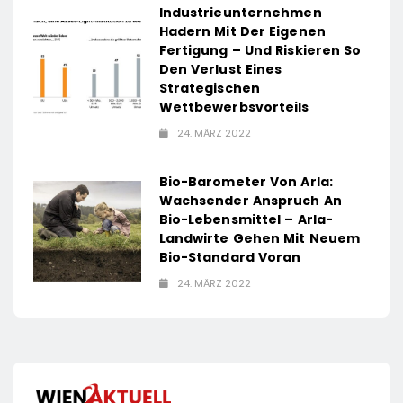
Industrieunternehmen
Hadern Mit Der Eigenen
Fertigung – Und Riskieren So
Den Verlust Eines
Strategischen
Wettbewerbsvorteils
24. MÄRZ 2022
Bio-Barometer Von Arla:
Wachsender Anspruch An
Bio-Lebensmittel – Arla-
Landwirte Gehen Mit Neuem
Bio-Standard Voran
24. MÄRZ 2022