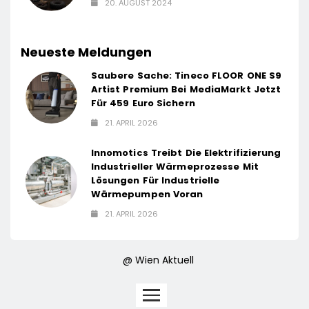
20. AUGUST 2024
Neueste Meldungen
Saubere Sache: Tineco FLOOR ONE S9
Artist Premium Bei MediaMarkt Jetzt
Für 459 Euro Sichern
21. APRIL 2026
Innomotics Treibt Die Elektrifizierung
Industrieller Wärmeprozesse Mit
Lösungen Für Industrielle
Wärmepumpen Voran
21. APRIL 2026
@ Wien Aktuell