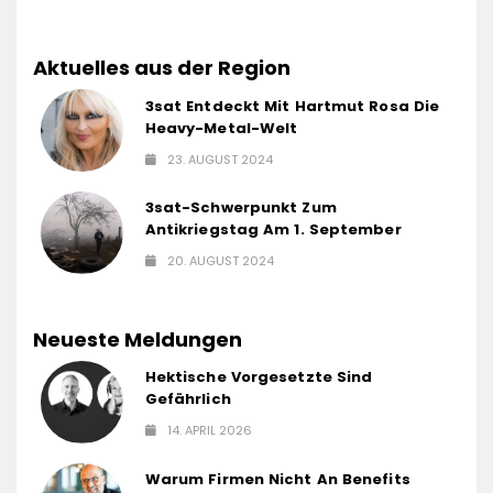
Aktuelles aus der Region
3sat Entdeckt Mit Hartmut Rosa Die
Heavy-Metal-Welt
23. AUGUST 2024
3sat-Schwerpunkt Zum
Antikriegstag Am 1. September
20. AUGUST 2024
Neueste Meldungen
Hektische Vorgesetzte Sind
Gefährlich
14. APRIL 2026
Warum Firmen Nicht An Benefits