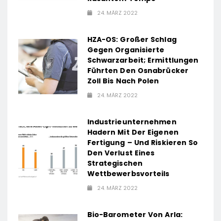
24. MÄRZ 2022
HZA-OS: Großer Schlag
Gegen Organisierte
Schwarzarbeit; Ermittlungen
Führten Den Osnabrücker
Zoll Bis Nach Polen
24. MÄRZ 2022
Industrieunternehmen
Hadern Mit Der Eigenen
Fertigung – Und Riskieren So
Den Verlust Eines
Strategischen
Wettbewerbsvorteils
24. MÄRZ 2022
Bio-Barometer Von Arla: