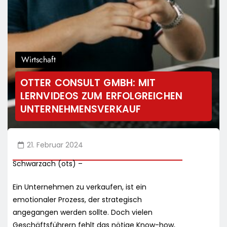
Wirtschaft
OTTER CONSULT GMBH: MIT
LERNVIDEOS ZUM ERFOLGREICHEN
UNTERNEHMENSVERKAUF
21. Februar 2024
Schwarzach (ots) –
Ein Unternehmen zu verkaufen, ist ein
emotionaler Prozess, der strategisch
angegangen werden sollte. Doch vielen
Geschäftsführern fehlt das nötige Know-how,