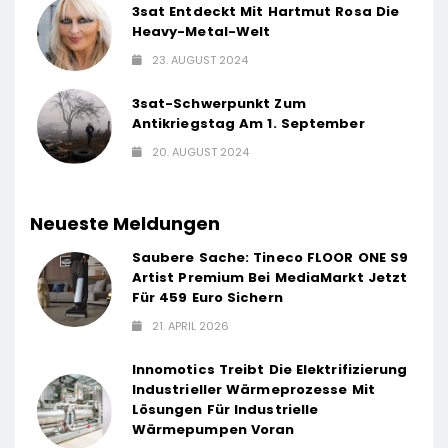
3sat Entdeckt Mit Hartmut Rosa Die
Heavy-Metal-Welt
23. AUGUST 2024
3sat-Schwerpunkt Zum
Antikriegstag Am 1. September
20. AUGUST 2024
Neueste Meldungen
Saubere Sache: Tineco FLOOR ONE S9
Artist Premium Bei MediaMarkt Jetzt
Für 459 Euro Sichern
21. APRIL 2026
Innomotics Treibt Die Elektrifizierung
Industrieller Wärmeprozesse Mit
Lösungen Für Industrielle
Wärmepumpen Voran