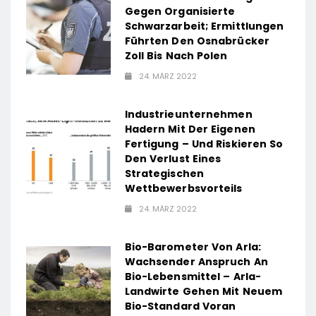
Gegen Organisierte
Schwarzarbeit; Ermittlungen
Führten Den Osnabrücker
Zoll Bis Nach Polen
24. MÄRZ 2022
Industrieunternehmen
Hadern Mit Der Eigenen
Fertigung – Und Riskieren So
Den Verlust Eines
Strategischen
Wettbewerbsvorteils
24. MÄRZ 2022
Bio-Barometer Von Arla:
Wachsender Anspruch An
Bio-Lebensmittel – Arla-
Landwirte Gehen Mit Neuem
Bio-Standard Voran