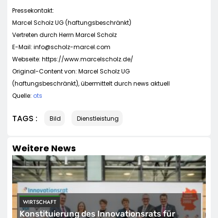
Pressekontakt:
Marcel Scholz UG (haftungsbeschränkt)
Vertreten durch Herrn Marcel Scholz
E-Mail:
info@scholz-marcel.com
Webseite: https://www.marcelscholz.de/
Original-Content von: Marcel Scholz UG
(haftungsbeschränkt), übermittelt durch news aktuell
Quelle:
ots
TAGS :
Bild
Dienstleistung
Weitere News
WIRTSCHAFT
Konstituierung des Innovationsrats für