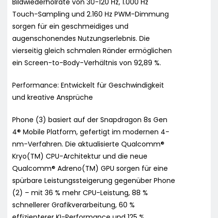
Bildwiederholrate von 30-120 Hz, 1.000 Hz
Touch-Sampling und 2.160 Hz PWM-Dimmung
sorgen für ein geschmeidiges und
augenschonendes Nutzungserlebnis. Die
vierseitig gleich schmalen Ränder ermöglichen
ein Screen-to-Body-Verhältnis von 92,89 %.
Performance: Entwickelt für Geschwindigkeit
und kreative Ansprüche
Phone (3) basiert auf der Snapdragon 8s Gen
4® Mobile Platform, gefertigt im modernen 4-
nm-Verfahren. Die aktualisierte Qualcomm®
Kryo(TM) CPU-Architektur und die neue
Qualcomm® Adreno(TM) GPU sorgen für eine
spürbare Leistungssteigerung gegenüber Phone
(2) – mit 36 % mehr CPU-Leistung, 88 %
schnellerer Grafikverarbeitung, 60 %
effizienterer KI-Performance und 125 %