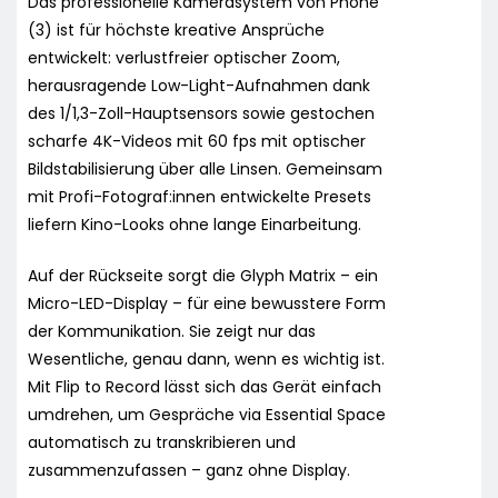
Das professionelle Kamerasystem von Phone
(3) ist für höchste kreative Ansprüche
entwickelt: verlustfreier optischer Zoom,
herausragende Low-Light-Aufnahmen dank
des 1/1,3-Zoll-Hauptsensors sowie gestochen
scharfe 4K-Videos mit 60 fps mit optischer
Bildstabilisierung über alle Linsen. Gemeinsam
mit Profi-Fotograf:innen entwickelte Presets
liefern Kino-Looks ohne lange Einarbeitung.
Auf der Rückseite sorgt die Glyph Matrix – ein
Micro-LED-Display – für eine bewusstere Form
der Kommunikation. Sie zeigt nur das
Wesentliche, genau dann, wenn es wichtig ist.
Mit Flip to Record lässt sich das Gerät einfach
umdrehen, um Gespräche via Essential Space
automatisch zu transkribieren und
zusammenzufassen – ganz ohne Display.