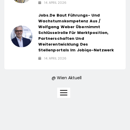
14. APRIL 2026
Jobs.de Baut Führungs- Und
Wachstumskompetenz Aus /
Wolfgang Weber Übernimmt
Schlüsselrolle Für Marktposition,
Partnerschaften Und
Weiterentwicklung Des
Stellenportals Im Jobiqo-Netzwerk
14. APRIL 2026
@ Wien Aktuell