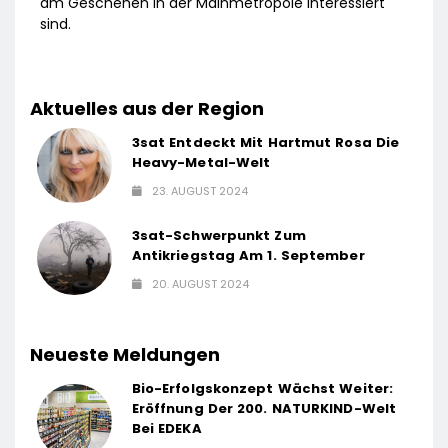
am Geschehen in der Mainmetropole interessiert
sind.
Aktuelles aus der Region
3sat Entdeckt Mit Hartmut Rosa Die
Heavy-Metal-Welt
23. AUGUST 2024
3sat-Schwerpunkt Zum
Antikriegstag Am 1. September
20. AUGUST 2024
Neueste Meldungen
Bio-Erfolgskonzept Wächst Weiter:
Eröffnung Der 200. NATURKIND-Welt
Bei EDEKA