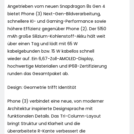
Angetrieben vom neuen Snapdragon 8s Gen 4
bietet Phone (3) Next-Gen-Bildverarbeitung,
schnellere KI- und Gaming-Performance sowie
höhere Effizienz gegenüber Phone (2). Der 5150
mAh große Silizium-Kohlenstoff-Akku hält weit
über einen Tag und lädt mit 65 W
kabelgebunden bzw. 15 W kabellos schnell
wieder auf. Ein 6,67-Zoll-AMOLED-Display,
hochwertige Materialien und IP68-Zertifizierung
runden das Gesamtpaket ab.
Design: Geometrie trifft Identität
Phone (3) verbindet eine neue, von moderner
Architektur inspirierte Designsprache mit
funktionalen Details. Das Tri-Column-Layout
bringt Struktur und Klarheit und die
überarbeitete R-Kante verbessert die