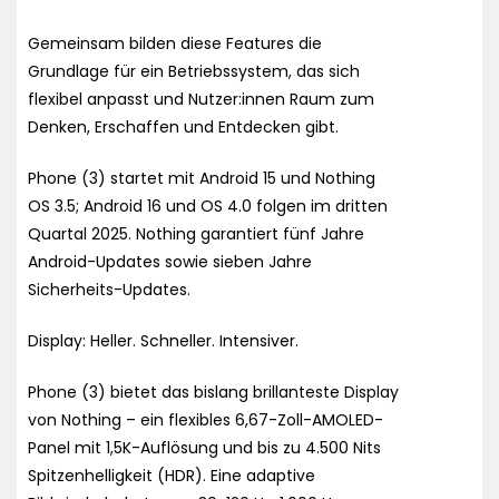
Gemeinsam bilden diese Features die
Grundlage für ein Betriebssystem, das sich
flexibel anpasst und Nutzer:innen Raum zum
Denken, Erschaffen und Entdecken gibt.
Phone (3) startet mit Android 15 und Nothing
OS 3.5; Android 16 und OS 4.0 folgen im dritten
Quartal 2025. Nothing garantiert fünf Jahre
Android-Updates sowie sieben Jahre
Sicherheits-Updates.
Display: Heller. Schneller. Intensiver.
Phone (3) bietet das bislang brillanteste Display
von Nothing – ein flexibles 6,67-Zoll-AMOLED-
Panel mit 1,5K-Auflösung und bis zu 4.500 Nits
Spitzenhelligkeit (HDR). Eine adaptive