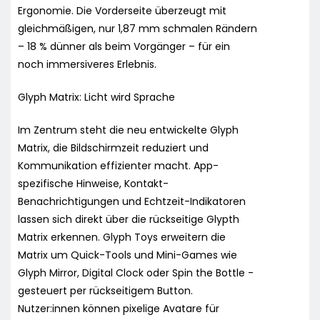
Ergonomie. Die Vorderseite überzeugt mit
gleichmäßigen, nur 1,87 mm schmalen Rändern
– 18 % dünner als beim Vorgänger – für ein
noch immersiveres Erlebnis.
Glyph Matrix: Licht wird Sprache
Im Zentrum steht die neu entwickelte Glyph
Matrix, die Bildschirmzeit reduziert und
Kommunikation effizienter macht. App-
spezifische Hinweise, Kontakt-
Benachrichtigungen und Echtzeit-Indikatoren
lassen sich direkt über die rückseitige Glypth
Matrix erkennen. Glyph Toys erweitern die
Matrix um Quick-Tools und Mini-Games wie
Glyph Mirror, Digital Clock oder Spin the Bottle -
gesteuert per rückseitigem Button.
Nutzer:innen können pixelige Avatare für