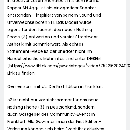
In kreativer Zusammenarbeit mit dem Berliner
Rapper Ski Aggu ist ein einzigartiger Sneaker
entstanden – inspiriert von seinem Sound und
unverwechselbaren Stil. Das Modell wurde
eigens für den Launch des neuen Nothing
Phone (3) entworfen und vereint Streetwear-
Ästhetik mit Sammlerwert. Als echtes
Statement-Piece ist der Sneaker nicht im
Handel erhältlich. Mehr Infos sind unter DIESEM
(https://www.tiktok.com/@weristaggu/video/752216282490
Link zu finden.
Gemeinsam mit o2: Die First Edition in Frankfurt
o2 ist nicht nur Vertriebspartner für das neue
Nothing Phone (3) in Deutschland, sondern
auch Gastgeber des Community-Events in
Frankfurt. Alle Gewinner:innen der First Edition-
Verlosung können sich beim Event ihr exklusives