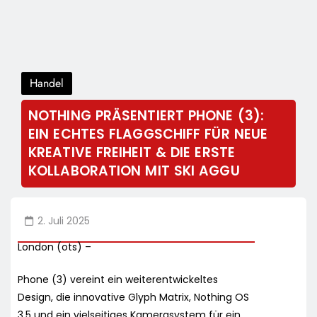
Handel
NOTHING PRÄSENTIERT PHONE (3):
EIN ECHTES FLAGGSCHIFF FÜR NEUE
KREATIVE FREIHEIT & DIE ERSTE
KOLLABORATION MIT SKI AGGU
2. Juli 2025
London (ots) –
Phone (3) vereint ein weiterentwickeltes
Design, die innovative Glyph Matrix, Nothing OS
3.5 und ein vielseitiges Kamerasystem für ein