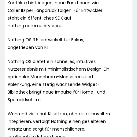
Kontakte hinterlegen; neue Funktionen wie
Caller ID per Langdruck folgen. Für Entwickler
steht ein öffentliches SDK auf
nothing.community bereit.
Nothing OS 3.5: entwickelt für Fokus,
angetrieben von KI
Nothing OS bietet ein schnelles, intuitives
Nutzererlebnis mit minimalistischem Design. Ein
optionaler Monochrom-Modus reduziert
Ablenkung, eine stetig wachsende Widget-
Bibliothek bringt neue Impulse für Home- und
Sperrbildschirm.
Während viele auf KI setzen, ohne sie sinnvoll zu
integrieren, verfolgt Nothing einen gezielteren
Ansatz und sorgt für menschlichere,
intelligentere Interaktionen.