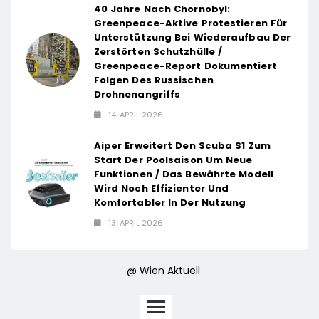
40 Jahre Nach Chornobyl:
Greenpeace-Aktive Protestieren Für
Unterstützung Bei Wiederaufbau Der
Zerstörten Schutzhülle /
Greenpeace-Report Dokumentiert
Folgen Des Russischen
Drohnenangriffs
14. APRIL 2026
Aiper Erweitert Den Scuba S1 Zum
Start Der Poolsaison Um Neue
Funktionen / Das Bewährte Modell
Wird Noch Effizienter Und
Komfortabler In Der Nutzung
13. APRIL 2026
@ Wien Aktuell