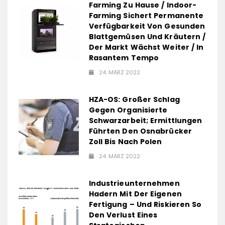
Farming Zu Hause / Indoor-
Farming Sichert Permanente
Verfügbarkeit Von Gesunden
Blattgemüsen Und Kräutern /
Der Markt Wächst Weiter / In
Rasantem Tempo
24. MÄRZ 2022
HZA-OS: Großer Schlag
Gegen Organisierte
Schwarzarbeit; Ermittlungen
Führten Den Osnabrücker
Zoll Bis Nach Polen
24. MÄRZ 2022
Industrieunternehmen
Hadern Mit Der Eigenen
Fertigung – Und Riskieren So
Den Verlust Eines