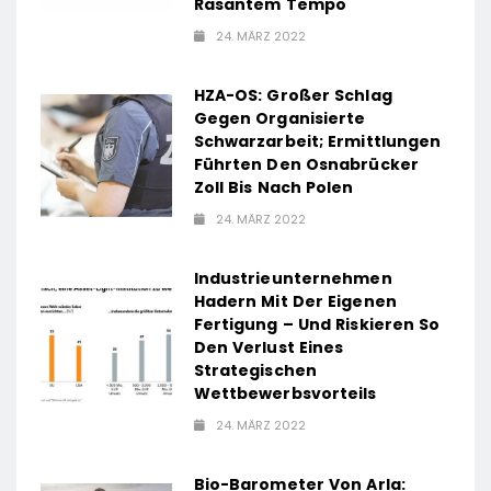
Rasantem Tempo
24. MÄRZ 2022
HZA-OS: Großer Schlag
Gegen Organisierte
Schwarzarbeit; Ermittlungen
Führten Den Osnabrücker
Zoll Bis Nach Polen
24. MÄRZ 2022
Industrieunternehmen
Hadern Mit Der Eigenen
Fertigung – Und Riskieren So
Den Verlust Eines
Strategischen
Wettbewerbsvorteils
24. MÄRZ 2022
Bio-Barometer Von Arla: