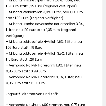
– Milbona Frische Alpenmilch 3,8%, 1 Liter, neu
1,19 Euro statt 1,35 Euro (regional verfügbar)
– Milbona Weidemilch 3,8%, 1 Liter, neu 1,19 Euro
statt 1,39 Euro (regional verfügbar)
– Milbona Frische Bayerische Bauernmilch 3,8%,
1 Liter, neu 1,19 Euro statt 1,35 Euro (regional
verfügbar)
– Milbona Laktosefreie H-Milch 1,5%, 1 Liter, neu
1,05 Euro statt 1,19 Euro
– Milbona Laktosefreie H-Milch 3,5%, 1 Liter, neu
1,15 Euro statt 1,29 Euro
– Vemondo No Milk Haferdrink 1,8%, 1 Liter, neu
0,85 Euro statt 0,99 Euro
– Vemondo No Milk Haferdrink 3,5%, 1 Liter, neu
0,95 Euro statt 1,09 Euro
Joghurt/-alternativen und Kefir
– Vemondo NoGhurt, 400 Gramm, neu 0,71 Euro