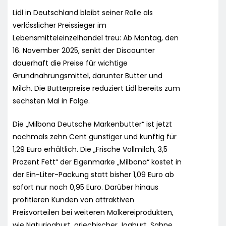
Lidl in Deutschland bleibt seiner Rolle als
verlässlicher Preissieger im
Lebensmitteleinzelhandel treu: Ab Montag, den
16. November 2025, senkt der Discounter
dauerhaft die Preise für wichtige
Grundnahrungsmittel, darunter Butter und
Milch. Die Butterpreise reduziert Lidl bereits zum
sechsten Mal in Folge.
Die „Milbona Deutsche Markenbutter“ ist jetzt
nochmals zehn Cent günstiger und künftig für
1,29 Euro erhältlich. Die „Frische Vollmilch, 3,5
Prozent Fett“ der Eigenmarke „Milbona“ kostet in
der Ein-Liter-Packung statt bisher 1,09 Euro ab
sofort nur noch 0,95 Euro. Darüber hinaus
profitieren Kunden von attraktiven
Preisvorteilen bei weiteren Molkereiprodukten,
wie Naturjoghurt, griechischer Joghurt, Sahne