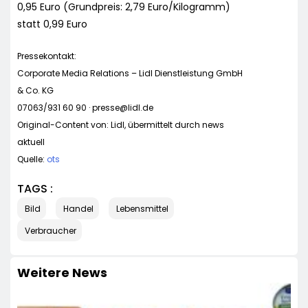
0,95 Euro (Grundpreis: 2,79 Euro/Kilogramm)
statt 0,99 Euro
Pressekontakt:
Corporate Media Relations – Lidl Dienstleistung GmbH
& Co. KG
07063/931 60 90 ·
presse@lidl.de
Original-Content von: Lidl, übermittelt durch news
aktuell
Quelle:
ots
TAGS :
Bild
Handel
Lebensmittel
Verbraucher
Weitere News