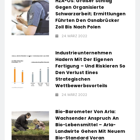
HZA-OS: Großer Schlag
Gegen Organisierte
Schwarzarbeit; Ermittlungen
Führten Den Osnabrücker
Zoll Bis Nach Polen
24. MÄRZ 2022
Industrieunternehmen
Hadern Mit Der Eigenen
Fertigung – Und Riskieren So
Den Verlust Eines
Strategischen
Wettbewerbsvorteils
24. MÄRZ 2022
Bio-Barometer Von Arla:
Wachsender Anspruch An
Bio-Lebensmittel – Arla-
Landwirte Gehen Mit Neuem
Bio-Standard Voran