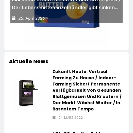
Der Lebensmitteleinzelhändler gibt sinkende
Rohstoffpreise konsequent an die Kunden
25. April 2026
weiter
Aktuelle News
Zukunft Heute: Vertical
Farming Zu Hause / Indoor-
Farming Sichert Permanente
Verfügbarkeit Von Gesunden
Blattgemüsen Und Kräutern /
Der Markt Wächst Weiter / In
Rasantem Tempo
24. MÄRZ 2022