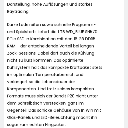
Darstellung, hohe Auflösungen und starkes
Raytracing.
Kurze Ladezeiten sowie schnelle Programm-
und Spielstarts liefert die 1 TB WD_BLUE SN570
PCIe SSD in Kombination mit den 16 GB DDR5
RAM – der entscheidende Vorteil bei langen
Zock-Sessions. Dabei darf auch die Kühlung
nicht zu kurz kommen: Das optimierte
Kühlsystem hält das kompakte Kraftpaket stets
im optimalen Temperaturbereich und
verlängert so die Lebensdauer der
Komponenten. Und trotz seines kompakten
Formats muss sich der Bandit P20 nicht unter
dem Schreibtisch verstecken, ganz im
Gegenteil: Das schicke Gehäuse von In Win mit
Glas-Panels und LED-Beleuchtung macht ihn
sogar zum echten Hingucker.