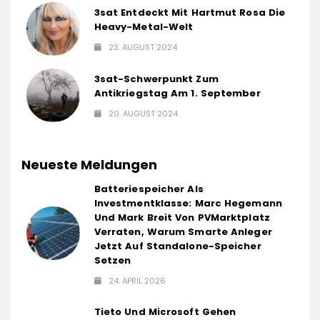
3sat Entdeckt Mit Hartmut Rosa Die
Heavy-Metal-Welt
23. AUGUST 2024
3sat-Schwerpunkt Zum
Antikriegstag Am 1. September
20. AUGUST 2024
Neueste Meldungen
Batteriespeicher Als
Investmentklasse: Marc Hegemann
Und Mark Breit Von PVMarktplatz
Verraten, Warum Smarte Anleger
Jetzt Auf Standalone-Speicher
Setzen
24. APRIL 2026
Tieto Und Microsoft Gehen