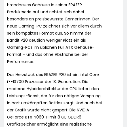
brandneues Gehäuse in seiner ERAZER
Produktserie auf und richtet sich dabei
besonders an preisbewusste Gamer:innen. Der
neue Gaming-PC zeichnet sich vor allem durch
sein kompaktes Format aus. So nimmt der
Bandit P20 deutlich weniger Platz ein als
Gaming-PCs im üblichen Full ATX Gehäuse-
Format – und das ohne Abstriche bei der
Performance.
Das Herzstück des ERAZER P20 ist ein Intel Core
i7-13700 Prozessor der 13. Generation. Die
moderne Hybridarchitektur der CPU liefert den
Leistungs-Boost, der für den nötigen Vorsprung
in hart umkämpften Battles sorgt. Und auch bei
der Grafik wurde nicht gespart: Die NVIDIA
GeForce RTX 4060 Ti mit 8 GB GDDR6
Grafikspeicher ermöglicht eine realistische