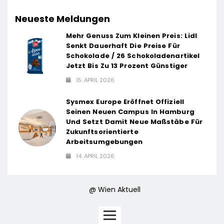
Neueste Meldungen
Mehr Genuss Zum Kleinen Preis: Lidl
Senkt Dauerhaft Die Preise Für
Schokolade / 26 Schokoladenartikel
Jetzt Bis Zu 13 Prozent Günstiger
15. APRIL 2026
Sysmex Europe Eröffnet Offiziell
Seinen Neuen Campus In Hamburg
Und Setzt Damit Neue Maßstäbe Für
Zukunftsorientierte
Arbeitsumgebungen
14. APRIL 2026
@ Wien Aktuell