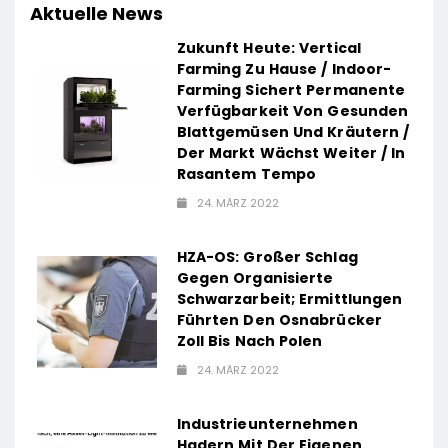
Aktuelle News
Zukunft Heute: Vertical
Farming Zu Hause / Indoor-
Farming Sichert Permanente
Verfügbarkeit Von Gesunden
Blattgemüsen Und Kräutern /
Der Markt Wächst Weiter / In
Rasantem Tempo
24. MÄRZ 2022
HZA-OS: Großer Schlag
Gegen Organisierte
Schwarzarbeit; Ermittlungen
Führten Den Osnabrücker
Zoll Bis Nach Polen
24. MÄRZ 2022
Industrieunternehmen
Hadern Mit Der Eigenen