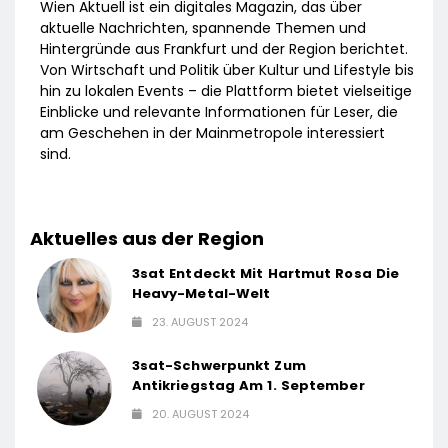
Wien Aktuell ist ein digitales Magazin, das über
aktuelle Nachrichten, spannende Themen und
Hintergründe aus Frankfurt und der Region berichtet.
Von Wirtschaft und Politik über Kultur und Lifestyle bis
hin zu lokalen Events – die Plattform bietet vielseitige
Einblicke und relevante Informationen für Leser, die
am Geschehen in der Mainmetropole interessiert
sind.
Aktuelles aus der Region
3sat Entdeckt Mit Hartmut Rosa Die
Heavy-Metal-Welt
23. AUGUST 2024
3sat-Schwerpunkt Zum
Antikriegstag Am 1. September
20. AUGUST 2024