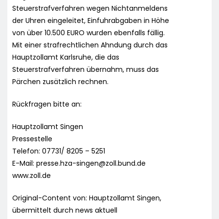
Steuerstrafverfahren wegen Nichtanmeldens
der Uhren eingeleitet, Einfuhrabgaben in Höhe
von über 10.500 EURO wurden ebenfalls fällig.
Mit einer strafrechtlichen Ahndung durch das
Hauptzollamt Karlsruhe, die das
Steuerstrafverfahren übernahm, muss das
Pärchen zusätzlich rechnen.
Rückfragen bitte an:
Hauptzollamt Singen
Pressestelle
Telefon: 07731/ 8205 – 5251
E-Mail:
presse.hza-singen@zoll.bund.de
www.zoll.de
Original-Content von: Hauptzollamt Singen,
übermittelt durch news aktuell