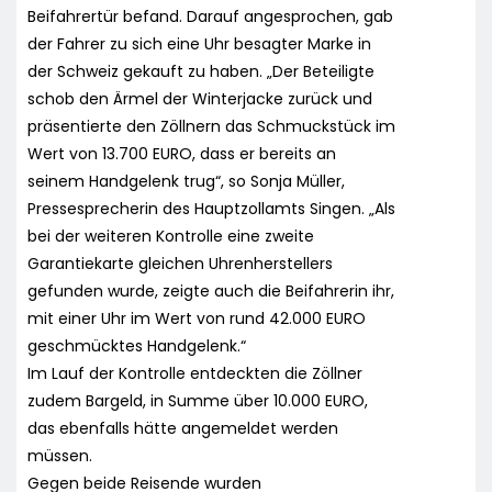
Beifahrertür befand. Darauf angesprochen, gab
der Fahrer zu sich eine Uhr besagter Marke in
der Schweiz gekauft zu haben. „Der Beteiligte
schob den Ärmel der Winterjacke zurück und
präsentierte den Zöllnern das Schmuckstück im
Wert von 13.700 EURO, dass er bereits an
seinem Handgelenk trug“, so Sonja Müller,
Pressesprecherin des Hauptzollamts Singen. „Als
bei der weiteren Kontrolle eine zweite
Garantiekarte gleichen Uhrenherstellers
gefunden wurde, zeigte auch die Beifahrerin ihr,
mit einer Uhr im Wert von rund 42.000 EURO
geschmücktes Handgelenk.“
Im Lauf der Kontrolle entdeckten die Zöllner
zudem Bargeld, in Summe über 10.000 EURO,
das ebenfalls hätte angemeldet werden
müssen.
Gegen beide Reisende wurden