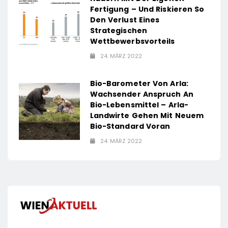
Fertigung – Und Riskieren So
Den Verlust Eines
Strategischen
Wettbewerbsvorteils
24. MÄRZ 2022
Bio-Barometer Von Arla:
Wachsender Anspruch An
Bio-Lebensmittel – Arla-
Landwirte Gehen Mit Neuem
Bio-Standard Voran
24. MÄRZ 2022