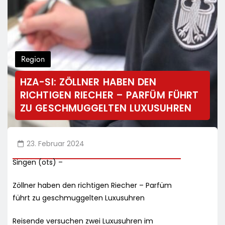
Region
HZA-SI: ZÖLLNER HABEN DEN
RICHTIGEN RIECHER – PARFÜM FÜHRT
ZU GESCHMUGGELTEN LUXUSUHREN
23. Februar 2024
Singen (ots) –
Zöllner haben den richtigen Riecher – Parfüm
führt zu geschmuggelten Luxusuhren
Reisende versuchen zwei Luxusuhren im