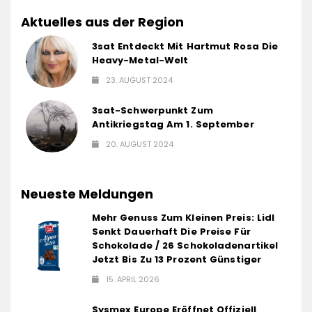
Aktuelles aus der Region
3sat Entdeckt Mit Hartmut Rosa Die
Heavy-Metal-Welt
23. AUGUST 2024
3sat-Schwerpunkt Zum
Antikriegstag Am 1. September
20. AUGUST 2024
Neueste Meldungen
Mehr Genuss Zum Kleinen Preis: Lidl
Senkt Dauerhaft Die Preise Für
Schokolade / 26 Schokoladenartikel
Jetzt Bis Zu 13 Prozent Günstiger
15. APRIL 2026
Sysmex Europe Eröffnet Offiziell