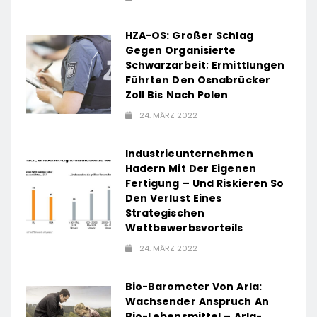
HZA-OS: Großer Schlag
Gegen Organisierte
Schwarzarbeit; Ermittlungen
Führten Den Osnabrücker
Zoll Bis Nach Polen
24. MÄRZ 2022
Industrieunternehmen
Hadern Mit Der Eigenen
Fertigung – Und Riskieren So
Den Verlust Eines
Strategischen
Wettbewerbsvorteils
24. MÄRZ 2022
Bio-Barometer Von Arla:
Wachsender Anspruch An
Bio-Lebensmittel – Arla-