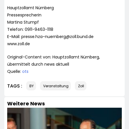
Hauptzollamt Nürnberg
Pressesprecherin
Martina Stumpf
Telefon: 0911-9463-1118
E-Mail:
presse.hza-nuernberg@zoll.bund.de
www.zoll.de
Original-Content von: Hauptzollamt Nürnberg,
übermittelt durch news aktuell
Quelle:
ots
TAGS :
BY
Veranstaltung
Zoll
Weitere News