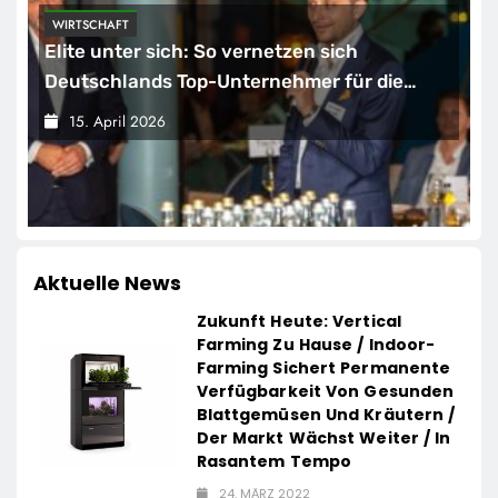
WIRTSCHAFT
Elite unter sich: So vernetzen sich
Deutschlands Top-Unternehmer für die
Zukunft
15. April 2026
Aktuelle News
Zukunft Heute: Vertical
Farming Zu Hause / Indoor-
Farming Sichert Permanente
Verfügbarkeit Von Gesunden
Blattgemüsen Und Kräutern /
Der Markt Wächst Weiter / In
Rasantem Tempo
24. MÄRZ 2022