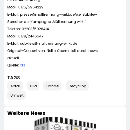
Mobil: 0175/5964229
E-Mail: presse@mülltrennung-wirkt.deAxel Subklew
Sprecher der Kampagne „Mülltrennung wirkt“
Telefon: 02203/5026414
Mobil: 0178/2446547
E-Mail: subklew@mülltrennung-wirkt.de
Original-Content von: Netto, übermittelt durch news
aktuell
Quelle:
ots
TAGS :
Abfall
Bild
Handel
Recycling
Umwelt
Weitere News