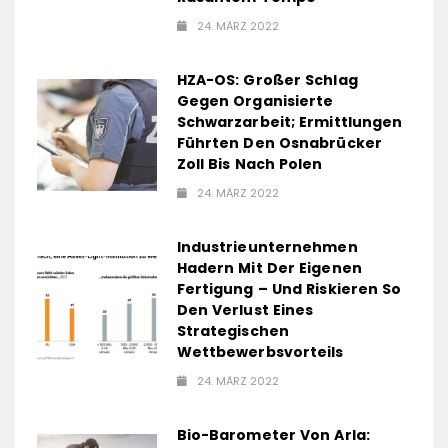
24. MÄRZ 2022
HZA-OS: Großer Schlag
Gegen Organisierte
Schwarzarbeit; Ermittlungen
Führten Den Osnabrücker
Zoll Bis Nach Polen
24. MÄRZ 2022
Industrieunternehmen
Hadern Mit Der Eigenen
Fertigung – Und Riskieren So
Den Verlust Eines
Strategischen
Wettbewerbsvorteils
24. MÄRZ 2022
Bio-Barometer Von Arla: