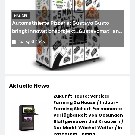
HANDEL
Automatisierte Pizzeria: Gustavo Gusto
bringt Innovationsprojekt „Gustavomat“ an
den Start
14. April 2026
Aktuelle News
Zukunft Heute: Vertical
Farming Zu Hause / Indoor-
Farming Sichert Permanente
Verfügbarkeit Von Gesunden
Blattgemüsen Und Kräutern /
Der Markt Wächst Weiter / In
Rasantem Tempo