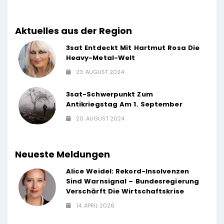
Aktuelles aus der Region
3sat Entdeckt Mit Hartmut Rosa Die
Heavy-Metal-Welt
23. AUGUST 2024
3sat-Schwerpunkt Zum
Antikriegstag Am 1. September
20. AUGUST 2024
Neueste Meldungen
Alice Weidel: Rekord-Insolvenzen
Sind Warnsignal – Bundesregierung
Verschärft Die Wirtschaftskrise
14. APRIL 2026