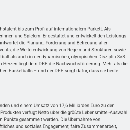
stalent bis zum Profi auf internationalem Parkett. Als
nnen und Spielern. Er gestaltet und entwickelt den Leistungs-
rantwortet die Planung, Förderung und Betreuung aller
vents, die Weiterentwicklung von Regeln und Strukturen sowie
tball als auch in der dynamischen, olympischen Disziplin 3×3
s am Herzen liegt dem DBB die Nachwuchsförderung: Mehr als die
chen Basketballs – und der DBB sorgt dafür, dass sie beste
Kunden und einem Umsatz von 17,6 Milliarden Euro zu den
Produkten verfügt Netto über die größte Lebensmittel-Auswahl
önnen Punkte gesammelt werden. Die Übernahme von
ftliches und soziales Engagement, faire Zusammenarbeit,