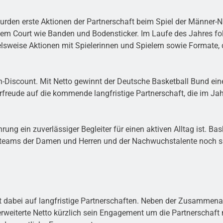
urden erste Aktionen der Partnerschaft beim Spiel der Männer-
dem Court wie Banden und Bodensticker. Im Laufe des Jahres 
ielsweise Aktionen mit Spielerinnen und Spielern sowie Formate
-Discount. Mit Netto gewinnt der Deutsche Basketball Bund ein
 Vorfreude auf die kommende langfristige Partnerschaft, die im 
ung ein zuverlässiger Begleiter für einen aktiven Alltag ist. Ba
teams der Damen und Herren und der Nachwuchstalente noch sich
tzt dabei auf langfristige Partnerschaften. Neben der Zusammen
weiterte Netto kürzlich sein Engagement um die Partnerschaft