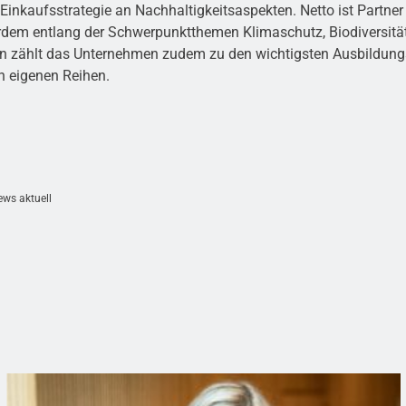
Einkaufsstrategie an Nachhaltigkeitsaspekten. Netto ist Part
erdem entlang der Schwerpunktthemen Klimaschutz, Biodiversit
en zählt das Unternehmen zudem zu den wichtigsten Ausbildung
n eigenen Reihen.
ews aktuell