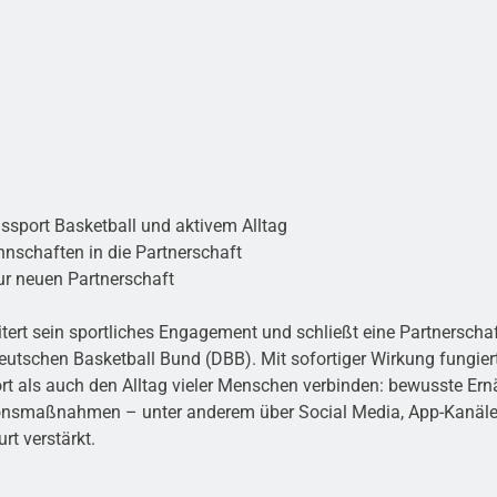
sport Basketball und aktivem Alltag
nschaften in die Partnerschaft
ur neuen Partnerschaft
tert sein sportliches Engagement und schließt eine Partnersch
schen Basketball Bund (DBB). Mit sofortiger Wirkung fungiert 
t als auch den Alltag vieler Menschen verbinden: bewusste Ernä
nsmaßnahmen – unter anderem über Social Media, App-Kanäle, 
t verstärkt.