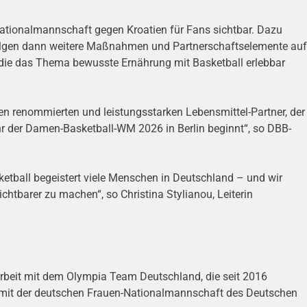
Nationalmannschaft gegen Kroatien für Fans sichtbar. Dazu
folgen dann weitere Maßnahmen und Partnerschaftselemente auf
, die das Thema bewusste Ernährung mit Basketball erlebbar
en renommierten und leistungsstarken Lebensmittel-Partner, der
Jahr der Damen-Basketball-WM 2026 in Berlin beginnt“, so DBB-
sketball begeistert viele Menschen in Deutschland – und wir
tbarer zu machen“, so Christina Stylianou, Leiterin
arbeit mit dem Olympia Team Deutschland, die seit 2016
 mit der deutschen Frauen-Nationalmannschaft des Deutschen