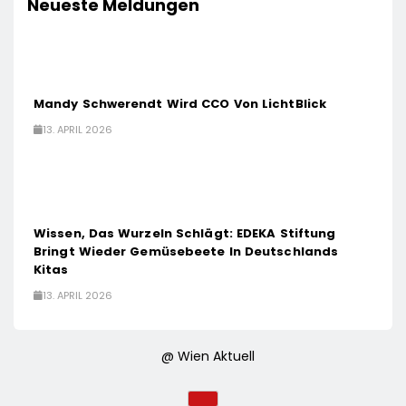
Neueste Meldungen
Mandy Schwerendt Wird CCO Von LichtBlick
13. APRIL 2026
Wissen, Das Wurzeln Schlägt: EDEKA Stiftung
Bringt Wieder Gemüsebeete In Deutschlands
Kitas
13. APRIL 2026
@ Wien Aktuell