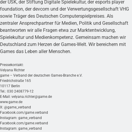
der USK, der Stiftung Digitale Spielekultur, der esports player
foundation, der devcom und der Verwertungsgesellschaft VHG
sowie Träger des Deutschen Computerspielpreises. Als
zentraler Ansprechpartner für Medien, Politik und Gesellschaft
beantworten wir alle Fragen etwa zur Marktentwicklung,
Spielekultur und Medienkompetenz. Gemeinsam machen wir
Deutschland zum Herzen der Games-Welt. Wir bereichern mit
Games das Leben aller Menschen.
Pressekontakt:
Velyana Richter
game – Verband der deutschen Games-Branche e.V.
Friedrichstraße 165
10117 Berlin
Tel.: 030 2408779-12
E-Mail:
velyana.richter@game.de
www.game.de
X: @game_verband
Facebook.com/game.verband
Instagram: game_verband
Facebook.com/game.verband
Instagram: game_verband