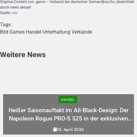
Original-Content von: game – Verband der deutschen Games-Branche, übermittelt
durch news aktuell
Quelle:
ots
Tags :
Bild
Games
Handel
Unterhaltung
Verbände
Weitere News
WIRTSCHAFT
k-Design: Der
Mandy Schwerendt wird CCO v
r exklusiven
13. April 2026