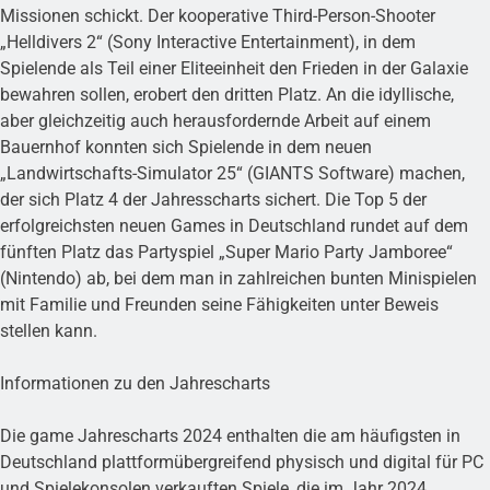
Missionen schickt. Der kooperative Third-Person-Shooter
„Helldivers 2“ (Sony Interactive Entertainment), in dem
Spielende als Teil einer Eliteeinheit den Frieden in der Galaxie
bewahren sollen, erobert den dritten Platz. An die idyllische,
aber gleichzeitig auch herausfordernde Arbeit auf einem
Bauernhof konnten sich Spielende in dem neuen
„Landwirtschafts-Simulator 25“ (GIANTS Software) machen,
der sich Platz 4 der Jahresscharts sichert. Die Top 5 der
erfolgreichsten neuen Games in Deutschland rundet auf dem
fünften Platz das Partyspiel „Super Mario Party Jamboree“
(Nintendo) ab, bei dem man in zahlreichen bunten Minispielen
mit Familie und Freunden seine Fähigkeiten unter Beweis
stellen kann.
Informationen zu den Jahrescharts
Die game Jahrescharts 2024 enthalten die am häufigsten in
Deutschland plattformübergreifend physisch und digital für PC
und Spielekonsolen verkauften Spiele, die im Jahr 2024