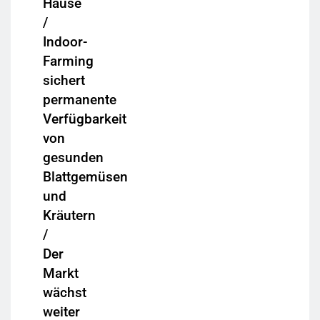
Hause
/
Indoor-
Farming
sichert
permanente
Verfügbarkeit
von
gesunden
Blattgemüsen
und
Kräutern
/
Der
Markt
wächst
weiter