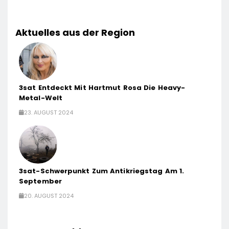
Aktuelles aus der Region
3sat Entdeckt Mit Hartmut Rosa Die Heavy-
Metal-Welt
23. AUGUST 2024
3sat-Schwerpunkt Zum Antikriegstag Am 1.
September
20. AUGUST 2024