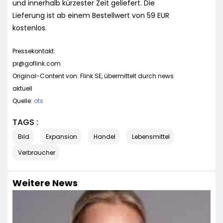
und innerhalb kürzester Zeit geliefert. Die
Lieferung ist ab einem Bestellwert von 59 EUR
kostenlos.
Pressekontakt:
pr@goflink.com
Original-Content von: Flink SE, übermittelt durch news
aktuell
Quelle:
ots
TAGS :
Bild
Expansion
Handel
Lebensmittel
Verbraucher
Weitere News