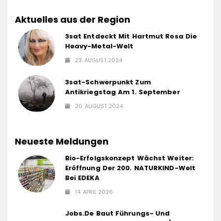
Aktuelles aus der Region
3sat Entdeckt Mit Hartmut Rosa Die
Heavy-Metal-Welt
23. AUGUST 2024
3sat-Schwerpunkt Zum
Antikriegstag Am 1. September
20. AUGUST 2024
Neueste Meldungen
Bio-Erfolgskonzept Wächst Weiter:
Eröffnung Der 200. NATURKIND-Welt
Bei EDEKA
14. APRIL 2026
Jobs.de Baut Führungs- Und