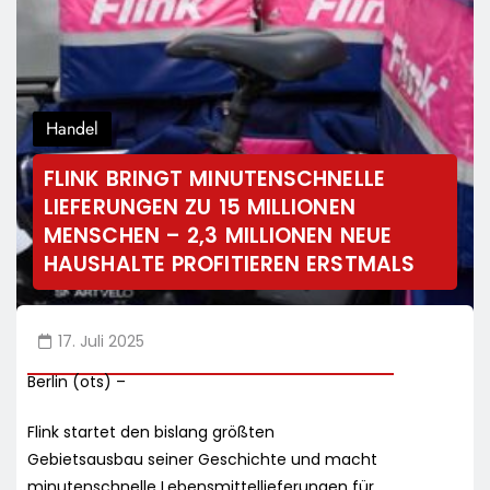
Handel
FLINK BRINGT MINUTENSCHNELLE
LIEFERUNGEN ZU 15 MILLIONEN
MENSCHEN – 2,3 MILLIONEN NEUE
HAUSHALTE PROFITIEREN ERSTMALS
17. Juli 2025
Berlin (ots) –
Flink startet den bislang größten
Gebietsausbau seiner Geschichte und macht
minutenschnelle Lebensmittellieferungen für