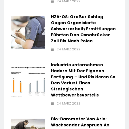
24. MÄRZ 2022
HZA-OS: Großer Schlag
Gegen Organisierte
Schwarzarbeit; Ermittlungen
Führten Den Osnabrücker
Zoll Bis Nach Polen
24. MÄRZ 2022
Industrieunternehmen
Hadern Mit Der Eigenen
Fertigung – Und Riskieren So
Den Verlust Eines
Strategischen
Wettbewerbsvorteils
24. MÄRZ 2022
Bio-Barometer Von Arla:
Wachsender Anspruch An