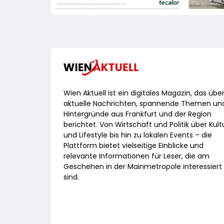
Wieder
Zerstö
Green
Dokume
Russi
Drohne
Wien Aktuell ist ein digitales Magazin, das übe
aktuelle Nachrichten, spannende Themen un
Hintergründe aus Frankfurt und der Region
berichtet. Von Wirtschaft und Politik über Kult
und Lifestyle bis hin zu lokalen Events – die
Plattform bietet vielseitige Einblicke und
relevante Informationen für Leser, die am
Geschehen in der Mainmetropole interessiert
sind.