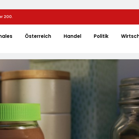
r 200.
72 % Der Deutschen Wollen Mit Smartphone-App D
Überwachen
nales
Österreich
Handel
Politik
Wirtsc