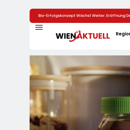
Bio-Erfolgskonzept Wächst Weiter: Eröffnung De
NATURKIND-Welt Bei EDEKA
Regio