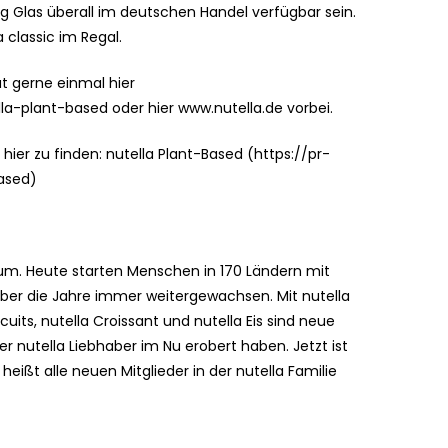
 g Glas überall im deutschen Handel verfügbar sein.
 classic im Regal.
 gerne einmal hier
a-plant-based oder hier www.nutella.de vorbei.
ier zu finden: nutella Plant-Based (https://pr-
ased)
läum. Heute starten Menschen in 170 Ländern mit
e über die Jahre immer weitergewachsen. Mit nutella
scuits, nutella Croissant und nutella Eis sind neue
r nutella Liebhaber im Nu erobert haben. Jetzt ist
ißt alle neuen Mitglieder in der nutella Familie