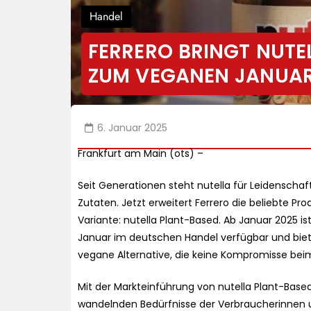
Handel
FERRERO BRINGT NUTE
ZUM VEGANEN JANUAR
6. Januar 2025
Frankfurt am Main (ots) –
Seit Generationen steht nutella für Leidenschaft
Zutaten. Jetzt erweitert Ferrero die beliebte Pr
Variante: nutella Plant-Based. Ab Januar 2025 i
Januar im deutschen Handel verfügbar und bi
vegane Alternative, die keine Kompromisse be
Mit der Markteinführung von nutella Plant-Based
wandelnden Bedürfnisse der Verbraucherinnen u