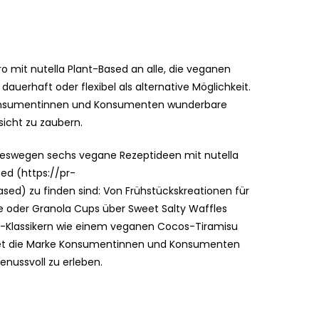
o mit nutella Plant-Based an alle, die veganen
dauerhaft oder flexibel als alternative Möglichkeit.
 Konsumentinnen und Konsumenten wunderbare
icht zu zaubern.
deswegen sechs vegane Rezeptideen mit nutella
sed (https://pr-
ed) zu finden sind: Von Frühstückskreationen für
e oder Granola Cups über Sweet Salty Waffles
rt-Klassikern wie einem veganen Cocos-Tiramisu
etet die Marke Konsumentinnen und Konsumenten
enussvoll zu erleben.