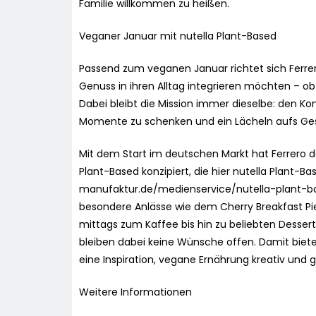
Familie willkommen zu heißen.
Veganer Januar mit nutella Plant-Based
Passend zum veganen Januar richtet sich Ferrer
Genuss in ihren Alltag integrieren möchten – ob 
Dabei bleibt die Mission immer dieselbe: den
Momente zu schenken und ein Lächeln aufs Ges
Mit dem Start im deutschen Markt hat Ferrero 
Plant-Based konzipiert, die hier nutella Plant-Ba
manufaktur.de/medienservice/nutella-plant-bas
besondere Anlässe wie dem Cherry Breakfast Pi
mittags zum Kaffee bis hin zu beliebten Desse
bleiben dabei keine Wünsche offen. Damit bi
eine Inspiration, vegane Ernährung kreativ und g
Weitere Informationen