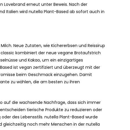
en Lovebrand erneut unter Beweis. Nach der
nd Italien wird nutella Plant-Based ab sofort auch in
 Milch. Neue Zutaten, wie Kichererbsen und Reissirup
la classic kombiniert der neue vegane Brotaufstrich
aselnüsse und Kakao, um ein einzigartiges
ased ist vegan zertifiziert und überzeugt mit der
promisse beim Geschmack einzugehen. Damit
iante zu wählen, die am besten zu ihren
ero auf die wachsende Nachfrage, dass sich immer
ntscheiden tierische Produkte zu reduzieren oder
 oder des Lebensstils. nutella Plant-Based wurde
d gleichzeitig noch mehr Menschen in der nutella