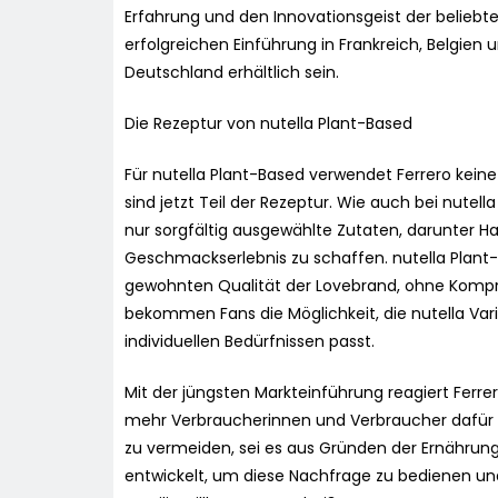
Erfahrung und den Innovationsgeist der beliebt
erfolgreichen Einführung in Frankreich, Belgien u
Deutschland erhältlich sein.
Die Rezeptur von nutella Plant-Based
Für nutella Plant-Based verwendet Ferrero keine
sind jetzt Teil der Rezeptur. Wie auch bei nutel
nur sorgfältig ausgewählte Zutaten, darunter H
Geschmackserlebnis zu schaffen. nutella Plant-B
gewohnten Qualität der Lovebrand, ohne Kom
bekommen Fans die Möglichkeit, die nutella Var
individuellen Bedürfnissen passt.
Mit der jüngsten Markteinführung reagiert Ferr
mehr Verbraucherinnen und Verbraucher dafür e
zu vermeiden, sei es aus Gründen der Ernährung
entwickelt, um diese Nachfrage zu bedienen un