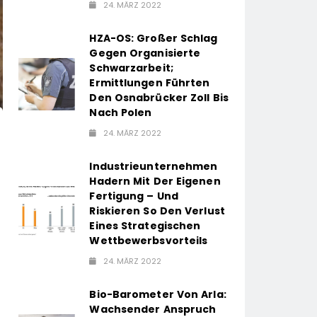
24. MÄRZ 2022
HZA-OS: Großer Schlag
Gegen Organisierte
Schwarzarbeit;
Ermittlungen Führten
Den Osnabrücker Zoll Bis
Nach Polen
24. MÄRZ 2022
Industrieunternehmen
Hadern Mit Der Eigenen
Fertigung – Und
Riskieren So Den Verlust
Eines Strategischen
Wettbewerbsvorteils
24. MÄRZ 2022
Bio-Barometer Von Arla:
Wachsender Anspruch