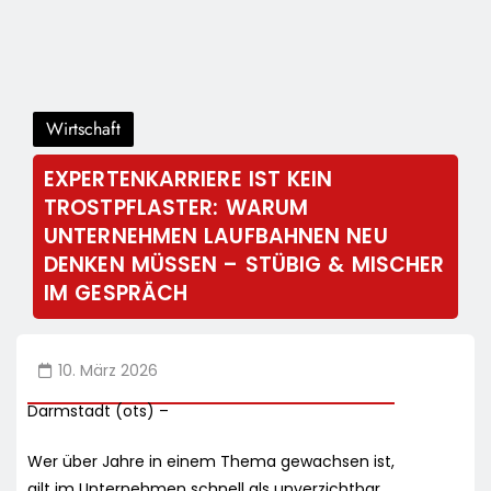
Wirtschaft
EXPERTENKARRIERE IST KEIN
TROSTPFLASTER: WARUM
UNTERNEHMEN LAUFBAHNEN NEU
DENKEN MÜSSEN – STÜBIG & MISCHER
IM GESPRÄCH
10. März 2026
Darmstadt (ots) –
Wer über Jahre in einem Thema gewachsen ist,
gilt im Unternehmen schnell als unverzichtbar.