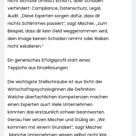
nicht sichtbar Umsatz schafft, aber Schäden
verhindert: Compliance, Datenschutz, Legal,
Audit. „Diese Experten sorgen dafür, dass dir
nichts Schlimmes passiert“, sagt Mischer, „zum
Beispiel, dass dir kein Geld weggenommen wird,
dein Image keinen Schaden nimmt oder Risiken
nicht eskalieren.“
Ein generisches Erfolgsprofil statt eines
Teppichs aus Einzellösungen
Die wichtigste Stellschraube ist aus Sicht der
Wirtschaftspsychologinnen die Definition:
Welche überfachlichen Kompetenzen machen
einen Experten aus? Viele Unternehmen
könnten das erstaunlich schwer beantworten.
Genau hier setzen Mischer und Stübig an. „Wir
kommen mit einem Grundset“, sagt Mischer.
„Manche Unternehmen wissen selbst nicht klar,