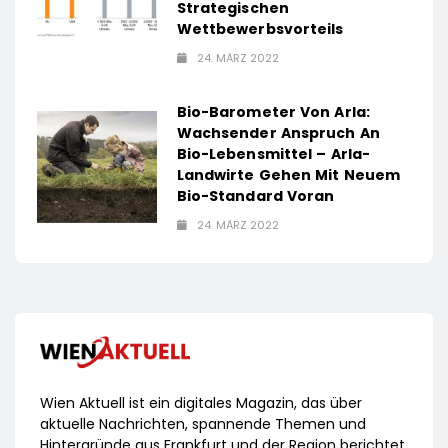
Strategischen
Wettbewerbsvorteils
24. MÄRZ 2022
Bio-Barometer Von Arla:
Wachsender Anspruch An
Bio-Lebensmittel – Arla-
Landwirte Gehen Mit Neuem
Bio-Standard Voran
24. MÄRZ 2022
Wien Aktuell ist ein digitales Magazin, das über
aktuelle Nachrichten, spannende Themen und
Hintergründe aus Frankfurt und der Region berichtet.