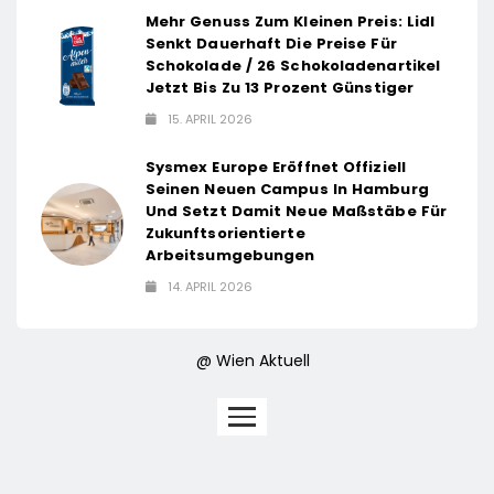
Mehr Genuss Zum Kleinen Preis: Lidl
Senkt Dauerhaft Die Preise Für
Schokolade / 26 Schokoladenartikel
Jetzt Bis Zu 13 Prozent Günstiger
15. APRIL 2026
Sysmex Europe Eröffnet Offiziell
Seinen Neuen Campus In Hamburg
Und Setzt Damit Neue Maßstäbe Für
Zukunftsorientierte
Arbeitsumgebungen
14. APRIL 2026
@ Wien Aktuell