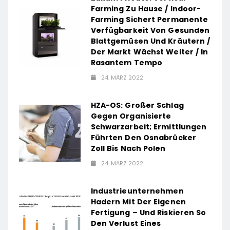
Farming Zu Hause / Indoor-
Farming Sichert Permanente
Verfügbarkeit Von Gesunden
Blattgemüsen Und Kräutern /
Der Markt Wächst Weiter / In
Rasantem Tempo
24. MÄRZ 2022
HZA-OS: Großer Schlag
Gegen Organisierte
Schwarzarbeit; Ermittlungen
Führten Den Osnabrücker
Zoll Bis Nach Polen
24. MÄRZ 2022
Industrieunternehmen
Hadern Mit Der Eigenen
Fertigung – Und Riskieren So
Den Verlust Eines