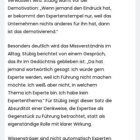
verwässert wird. Stübig warnt vor der
Demotivation: „Wenn jemand den Eindruck hat,
er bekommt den Expertenstempel nur, weil das
Unternehmen nichts anderes für ihn hat, dann
ist das demotivierend.“
Besonders deutlich wird das Missverständnis im
Alltag. Stübig berichtet von einem Gespräch,
das ihr im Gedächtnis geblieben ist: „Da hat
jemand wortwörtlich gesagt: Ich würde gern
Experte werden, weil ich Führung nicht machen
möchte. Ich weiß aber nicht, in welchem
Thema ich Experte bin. Ich habe kein
Expertenthema.“ Für Stübig zeigt dieser Satz die
Absurdität einer Denkweise, die Expertise als
Gegenstück zu Führung betrachtet, statt als
eigenständige Rolle mit klarer Wirkung.
Wissensträger sind nicht automatisch Experten