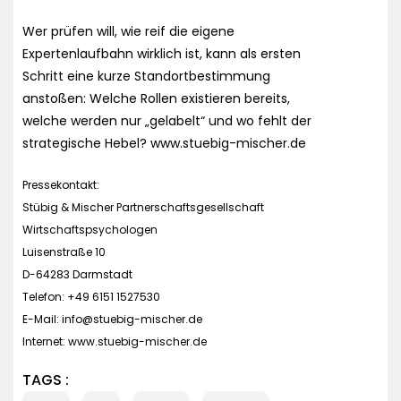
Wer prüfen will, wie reif die eigene
Expertenlaufbahn wirklich ist, kann als ersten
Schritt eine kurze Standortbestimmung
anstoßen: Welche Rollen existieren bereits,
welche werden nur „gelabelt“ und wo fehlt der
strategische Hebel? www.stuebig-mischer.de
Pressekontakt:
Stübig & Mischer Partnerschaftsgesellschaft
Wirtschaftspsychologen
Luisenstraße 10
D-64283 Darmstadt
Telefon: +49 6151 1527530
E-Mail:
info@stuebig-mischer.de
Internet: www.stuebig-mischer.de
TAGS :