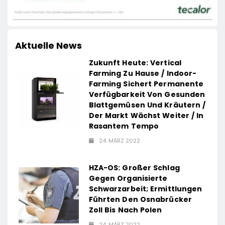
Aktuelle News
Zukunft Heute: Vertical
Farming Zu Hause / Indoor-
Farming Sichert Permanente
Verfügbarkeit Von Gesunden
Blattgemüsen Und Kräutern /
Der Markt Wächst Weiter / In
Rasantem Tempo
24. MÄRZ 2022
HZA-OS: Großer Schlag
Gegen Organisierte
Schwarzarbeit; Ermittlungen
Führten Den Osnabrücker
Zoll Bis Nach Polen
24. MÄRZ 2022