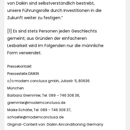
von Daikin sind selbstverständlich bestrebt,
unsere Führungsrolle durch Investitionen in die
Zukunft weiter zu festigen.“
[1] Es sind stets Personen jeden Geschlechts
gemeint; aus Gründen der einfacheren
Lesbarkeit wird im Folgenden nur die männliche
Form verwendet.
Pressekontakt:
Pressestelle DAIKIN
c/o modem conclusa gmbh, Jutastr. 5, 80636
München
Barbara Gremmler, Tel. 089 – 746 308 36,
gremmler@modemconclusa.de
Maike Schäfer, Tel. 089 – 746 308 37,
schaefer@modemconclusa.de
Original-Content von: Daikin Airconditioning Germany