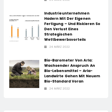
Industrieunternehmen
Hadern Mit Der Eigenen
Fertigung – Und Riskieren So
Den Verlust Eines
Strategischen
Wettbewerbsvorteils
24. MÄRZ 2022
Bio-Barometer Von Arla:
Wachsender Anspruch An
Bio-Lebensmittel – Arla-
Landwirte Gehen Mit Neuem
Bio-Standard Voran
24. MÄRZ 2022