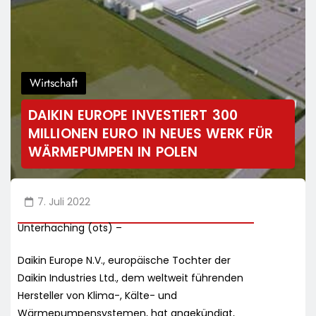
Wirtschaft
DAIKIN EUROPE INVESTIERT 300
MILLIONEN EURO IN NEUES WERK FÜR
WÄRMEPUMPEN IN POLEN
7. Juli 2022
Unterhaching (ots) –
Daikin Europe N.V., europäische Tochter der
Daikin Industries Ltd., dem weltweit führenden
Hersteller von Klima-, Kälte- und
Wärmepumpensystemen, hat angekündigt,