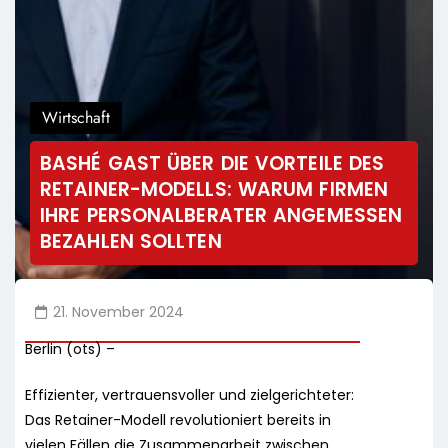
Wirtschaft
BASHÉ GAST ÜBER DIE VORTEILE DES
RETAINER-MODELLS: WARUM FIRMEN
IHRE PERSONALBERATER ANGEMESSEN
BEZAHLEN SOLLTEN
21. November 2024
Berlin (ots) –
Effizienter, vertrauensvoller und zielgerichteter:
Das Retainer-Modell revolutioniert bereits in
vielen Fällen die Zusammenarbeit zwischen