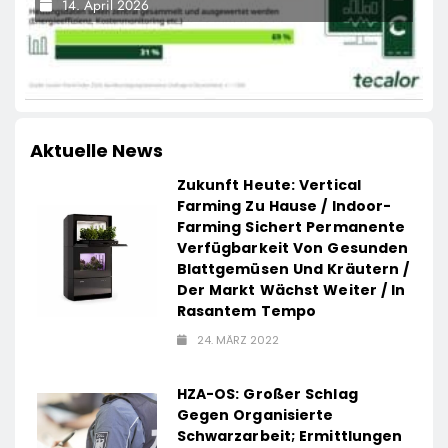
14. April 2026
Aktuelle News
Zukunft Heute: Vertical
Farming Zu Hause / Indoor-
Farming Sichert Permanente
Verfügbarkeit Von Gesunden
Blattgemüsen Und Kräutern /
Der Markt Wächst Weiter / In
Rasantem Tempo
24. MÄRZ 2022
HZA-OS: Großer Schlag
Gegen Organisierte
Schwarzarbeit; Ermittlungen