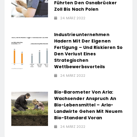
Führten Den Osnabrücker
Zoll Bis Nach Polen
24. MÄRZ 2022
Industrieunternehmen
Hadern Mit Der Eigenen
Fertigung – Und Riskieren So
Den Verlust Eines
Strategischen
Wettbewerbsvorteils
24. MÄRZ 2022
Bio-Barometer Von Arla:
Wachsender Anspruch An
Bio-Lebensmittel – Arla-
Landwirte Gehen Mit Neuem
Bio-Standard Voran
24. MÄRZ 2022