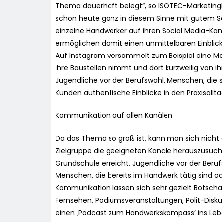
Thema dauerhaft belegt“, so ISOTEC-Marketingle
schon heute ganz in diesem Sinne mit gutem 
einzelne Handwerker auf ihren Social Media-Kanä
ermöglichen damit einen unmittelbaren Einblick i
Auf Instagram versammelt zum Beispiel eine Maure
ihre Baustellen nimmt und dort kurzweilig von ih
Jugendliche vor der Berufswahl, Menschen, die s
Kunden authentische Einblicke in den Praxisallt
Kommunikation auf allen Kanälen
Da das Thema so groß ist, kann man sich nicht 
Zielgruppe die geeigneten Kanäle herauszusuche
Grundschule erreicht, Jugendliche vor der Berufs
Menschen, die bereits im Handwerk tätig sind o
Kommunikation lassen sich sehr gezielt Botscha
Fernsehen, Podiumsveranstaltungen, Polit-Disku
einen ‚Podcast zum Handwerkskompass‘ ins Leben