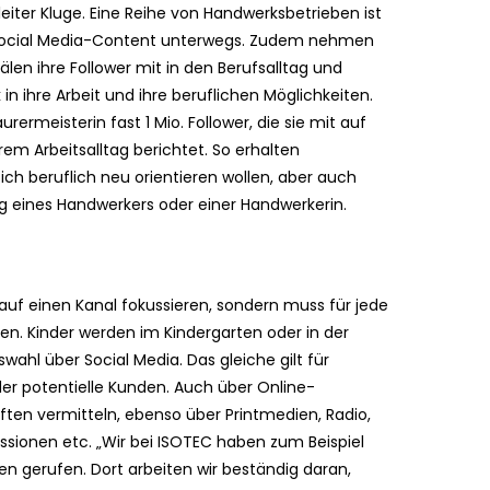
iter Kluge. Eine Reihe von Handwerksbetrieben ist
Social Media-Content unterwegs. Zudem nehmen
len ihre Follower mit in den Berufsalltag und
n ihre Arbeit und ihre beruflichen Möglichkeiten.
rmeisterin fast 1 Mio. Follower, die sie mit auf
rem Arbeitsalltag berichtet. So erhalten
ich beruflich neu orientieren wollen, aber auch
ag eines Handwerkers oder einer Handwerkerin.
auf einen Kanal fokussieren, sondern muss für jede
n. Kinder werden im Kindergarten oder in der
wahl über Social Media. Das gleiche gilt für
der potentielle Kunden. Auch über Online-
ften vermitteln, ebenso über Printmedien, Radio,
ssionen etc. „Wir bei ISOTEC haben zum Beispiel
 gerufen. Dort arbeiten wir beständig daran,