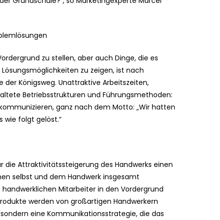
 der Grundschule?“, so Marketingexperte Marcel
roblemlösungen
ordergrund zu stellen, aber auch Dinge, die es
Lösungsmöglichkeiten zu zeigen, ist nach
der Königsweg. Unattraktive Arbeitszeiten,
raltete Betriebsstrukturen und Führungsmethoden:
 zu kommunizieren, ganz nach dem Motto: „Wir hatten
wie folgt gelöst.“
r die Attraktivitätssteigerung des Handwerks einen
ihnen selbst und dem Handwerk insgesamt
 handwerklichen Mitarbeiter in den Vordergrund
Produkte werden von großartigen Handwerkern
 sondern eine Kommunikationsstrategie, die das