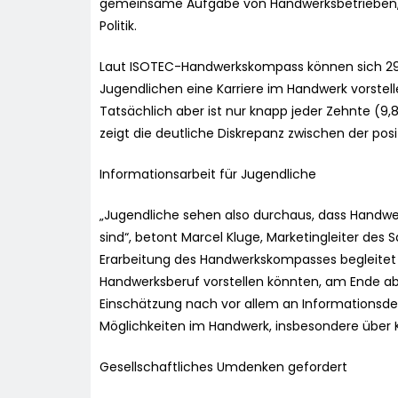
gemeinsame Aufgabe von Handwerksbetrieben,
Politik.
Laut ISOTEC-Handwerkskompass können sich 29
Jugendlichen eine Karriere im Handwerk vorstel
Tatsächlich aber ist nur knapp jeder Zehnte (9,
zeigt die deutliche Diskrepanz zwischen der pos
Informationsarbeit für Jugendliche
„Jugendliche sehen also durchaus, dass Handwer
sind“, betont Marcel Kluge, Marketingleiter de
Erarbeitung des Handwerkskompasses begleitet 
Handwerksberuf vorstellen könnten, am Ende abe
Einschätzung nach vor allem an Informationsdefi
Möglichkeiten im Handwerk, insbesondere über 
Gesellschaftliches Umdenken gefordert