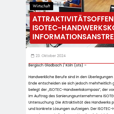
Wirtschaft
ATTRAKTIVITÄTSOFFEN
ISOTEC-HANDWERKSK
INFORMATIONSANSTRE
23. Oktober 2024
Bergisch Gladbach / Köln (ots) –
Handwerkliche Berufe sind in den Überlegungen
Ende entscheiden sie sich jedoch mehrheitlich 
belegt der „ISOTEC-Handwerkskompass“, der vom
im Auftrag des Sanierungsunternehmens ISOTEC
Untersuchung: Die Attraktivität des Handwerks
und konkrete Lösungen aufzeigen. Der ISOTEC-