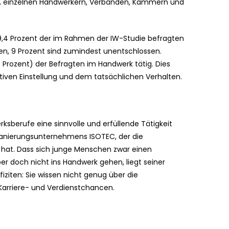
 einzelnen Handwerkern, Verbänden, Kammern und
,4 Prozent der im Rahmen der IW-Studie befragten
len, 9 Prozent sind zumindest unentschlossen.
8 Prozent) der Befragten im Handwerk tätig. Dies
itiven Einstellung und dem tatsächlichen Verhalten.
ksberufe eine sinnvolle und erfüllende Tätigkeit
s Sanierungsunternehmens ISOTEC, der die
hat. Dass sich junge Menschen zwar einen
r doch nicht ins Handwerk gehen, liegt seiner
ziten: Sie wissen nicht genug über die
Karriere- und Verdienstchancen.