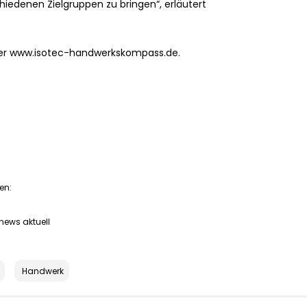
iedenen Zielgruppen zu bringen“, erläutert
r www.isotec-handwerkskompass.de.
en:
news aktuell
Handwerk