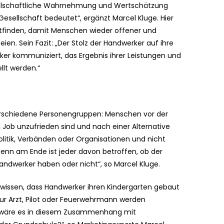
sellschaftliche Wahrnehmung und Wertschätzung
Gesellschaft bedeutet“, ergänzt Marcel Kluge. Hier
finden, damit Menschen wieder offener und
en. Sein Fazit: „Der Stolz der Handwerker auf ihre
ärker kommuniziert, das Ergebnis ihrer Leistungen und
llt werden.“
erschiedene Personengruppen: Menschen vor der
n Job unzufrieden sind und nach einer Alternative
olitik, Verbänden oder Organisationen und nicht
Denn am Ende ist jeder davon betroffen, ob der
andwerker haben oder nicht“, so Marcel Kluge.
n wissen, dass Handwerker ihren Kindergarten gebaut
nur Arzt, Pilot oder Feuerwehrmann werden
 wäre es in diesem Zusammenhang mit