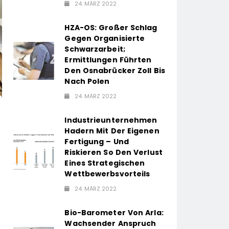
24. MÄRZ 2022
HZA-OS: Großer Schlag
Gegen Organisierte
Schwarzarbeit;
Ermittlungen Führten
Den Osnabrücker Zoll Bis
Nach Polen
24. MÄRZ 2022
Industrieunternehmen
Hadern Mit Der Eigenen
Fertigung – Und
Riskieren So Den Verlust
Eines Strategischen
Wettbewerbsvorteils
24. MÄRZ 2022
Bio-Barometer Von Arla:
Wachsender Anspruch