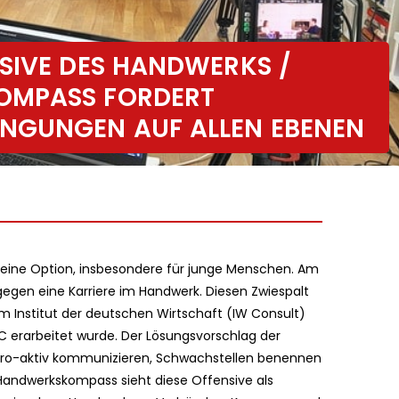
SIVE DES HANDWERKS /
OMPASS FORDERT
NGUNGEN AUF ALLEN EBENEN
 eine Option, insbesondere für junge Menschen. Am
gegen eine Karriere im Handwerk. Diesen Zwiespalt
 Institut der deutschen Wirtschaft (IW Consult)
 erarbeitet wurde. Der Lösungsvorschlag der
 pro-aktiv kommunizieren, Schwachstellen benennen
Handwerkskompass sieht diese Offensive als