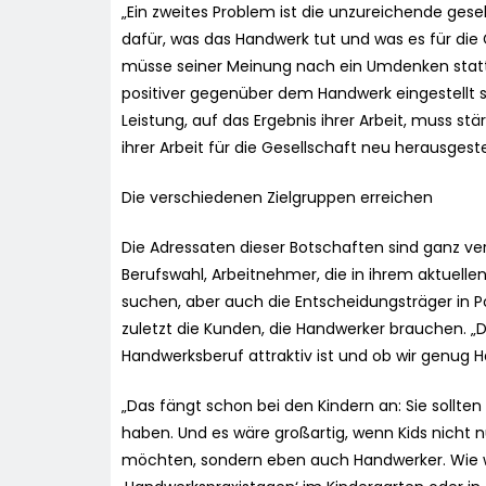
„Ein zweites Problem ist die unzureichende ge
dafür, was das Handwerk tut und was es für die 
müsse seiner Meinung nach ein Umdenken statt
positiver gegenüber dem Handwerk eingestellt sei
Leistung, auf das Ergebnis ihrer Arbeit, muss st
ihrer Arbeit für die Gesellschaft neu herausgeste
Die verschiedenen Zielgruppen erreichen
Die Adressaten dieser Botschaften sind ganz v
Berufswahl, Arbeitnehmer, die in ihrem aktuelle
suchen, aber auch die Entscheidungsträger in P
zuletzt die Kunden, die Handwerker brauchen. „
Handwerksberuf attraktiv ist und ob wir genug H
„Das fängt schon bei den Kindern an: Sie sollte
haben. Und es wäre großartig, wenn Kids nicht 
möchten, sondern eben auch Handwerker. Wie