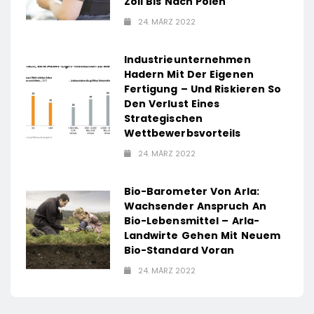
Zoll Bis Nach Polen
24. MÄRZ 2022
Industrieunternehmen
Hadern Mit Der Eigenen
Fertigung – Und Riskieren So
Den Verlust Eines
Strategischen
Wettbewerbsvorteils
24. MÄRZ 2022
Bio-Barometer Von Arla:
Wachsender Anspruch An
Bio-Lebensmittel – Arla-
Landwirte Gehen Mit Neuem
Bio-Standard Voran
24. MÄRZ 2022