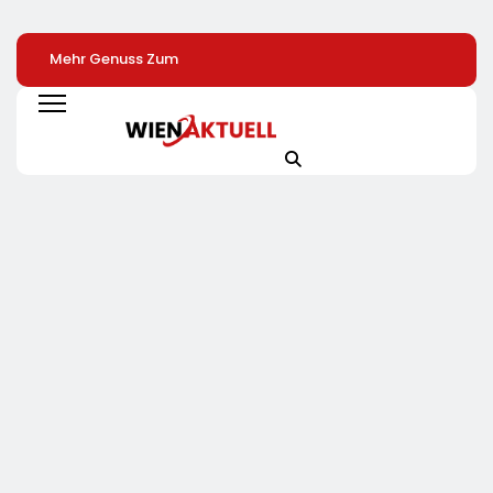
Mehr Genuss Zum
Sysmex Europe
SoVD Unterstützt
Kleinen Preis: Lidl
Eröffnet Offiziell
Petition Zur
Senkt Dauerhaft Die
Seinen Neuen
Eingliederungshil
Preise Für Schokolade
Campus In Hamburg
Teilhabe Darf Nic
/ 26
Und Setzt Damit Neue
Unter Sparvorbeh
Schokoladenartikel
Maßstäbe Für
Geraten
Jetzt Bis Zu 13
Zukunftsorientierte
Prozent Günstiger
Arbeitsumgebungen