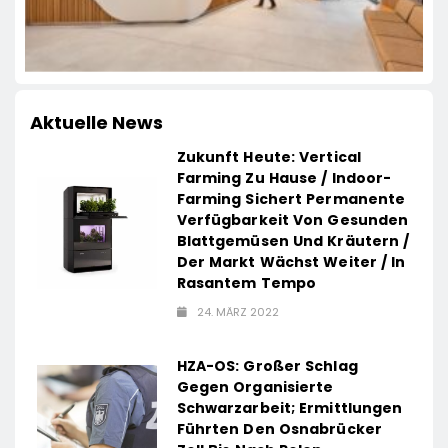
Aktuelle News
Zukunft Heute: Vertical
Farming Zu Hause / Indoor-
Farming Sichert Permanente
Verfügbarkeit Von Gesunden
Blattgemüsen Und Kräutern /
Der Markt Wächst Weiter / In
Rasantem Tempo
24. MÄRZ 2022
HZA-OS: Großer Schlag
Gegen Organisierte
Schwarzarbeit; Ermittlungen
Führten Den Osnabrücker