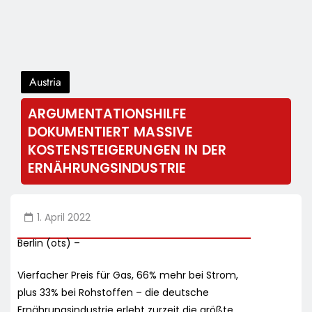
Austria
ARGUMENTATIONSHILFE
DOKUMENTIERT MASSIVE
KOSTENSTEIGERUNGEN IN DER
ERNÄHRUNGSINDUSTRIE
1. April 2022
Berlin (ots) –
Vierfacher Preis für Gas, 66% mehr bei Strom,
plus 33% bei Rohstoffen – die deutsche
Ernährungsindustrie erlebt zurzeit die größte