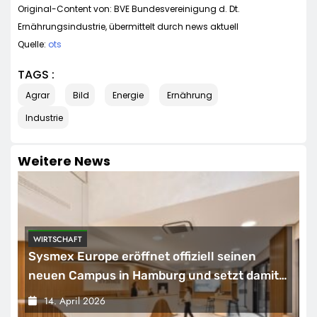
Original-Content von: BVE Bundesvereinigung d. Dt.
Ernährungsindustrie, übermittelt durch news aktuell
Quelle:
ots
TAGS :
Agrar
Bild
Energie
Ernährung
Industrie
Weitere News
WIRTSCHAFT
Sysmex Europe eröffnet offiziell seinen
neuen Campus in Hamburg und setzt damit
neue Maßstäbe für zukunftsorientierte
14. April 2026
Arbeitsumgebungen