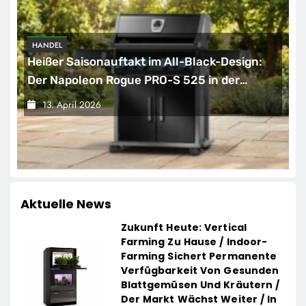
HANDEL
Heißer Saisonauftakt im All-Black-Design:
Der Napoleon Rogue PRO-S 525 in der
exklusiven Grillfürst-Edition
13. April 2026
Aktuelle News
Zukunft Heute: Vertical
Farming Zu Hause / Indoor-
Farming Sichert Permanente
Verfügbarkeit Von Gesunden
Blattgemüsen Und Kräutern /
Der Markt Wächst Weiter / In