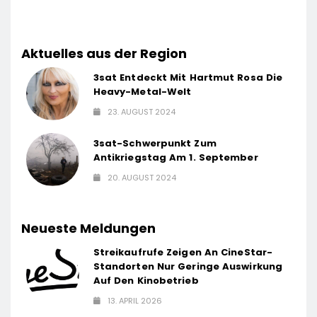
Aktuelles aus der Region
3sat Entdeckt Mit Hartmut Rosa Die
Heavy-Metal-Welt
23. AUGUST 2024
3sat-Schwerpunkt Zum
Antikriegstag Am 1. September
20. AUGUST 2024
Neueste Meldungen
Streikaufrufe Zeigen An CineStar-
Standorten Nur Geringe Auswirkung
Auf Den Kinobetrieb
13. APRIL 2026