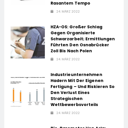
Rasantem Tempo
24. MÄRZ 2022
HZA-OS: Großer Schlag
Gegen Organisierte
Schwarzarbeit; Ermittlungen
Führten Den Osnabrücker
Zoll Bis Nach Polen
24. MÄRZ 2022
Industrieunternehmen
Hadern Mit Der Eigenen
Fertigung – Und Riskieren So
Den Verlust Eines
Strategischen
Wettbewerbsvorteils
24. MÄRZ 2022