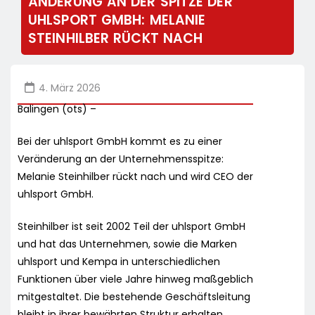
ÄNDERUNG AN DER SPITZE DER
UHLSPORT GMBH: MELANIE
STEINHILBER RÜCKT NACH
4. März 2026
Balingen (ots) –
Bei der uhlsport GmbH kommt es zu einer
Veränderung an der Unternehmensspitze:
Melanie Steinhilber rückt nach und wird CEO der
uhlsport GmbH.
Steinhilber ist seit 2002 Teil der uhlsport GmbH
und hat das Unternehmen, sowie die Marken
uhlsport und Kempa in unterschiedlichen
Funktionen über viele Jahre hinweg maßgeblich
mitgestaltet. Die bestehende Geschäftsleitung
bleibt in ihrer bewährten Struktur erhalten.