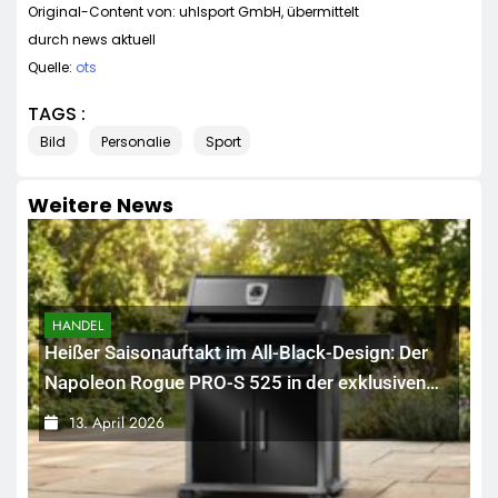
Original-Content von: uhlsport GmbH, übermittelt
durch news aktuell
Quelle:
ots
TAGS :
Bild
Personalie
Sport
Weitere News
HANDEL
Heißer Saisonauftakt im All-Black-Design: Der
Napoleon Rogue PRO-S 525 in der exklusiven
Grillfürst-Edition
13. April 2026