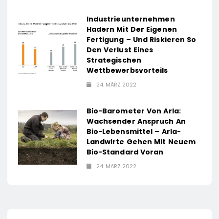
Industrieunternehmen
Hadern Mit Der Eigenen
Fertigung – Und Riskieren So
Den Verlust Eines
Strategischen
Wettbewerbsvorteils
24. MÄRZ 2022
Bio-Barometer Von Arla:
Wachsender Anspruch An
Bio-Lebensmittel – Arla-
Landwirte Gehen Mit Neuem
Bio-Standard Voran
24. MÄRZ 2022