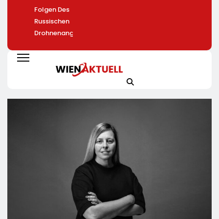
Folgen Des
Russischen
Drohnenangriffs