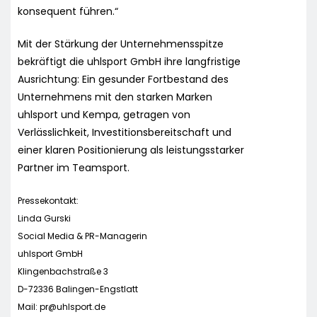
konsequent führen.“
Mit der Stärkung der Unternehmensspitze
bekräftigt die uhlsport GmbH ihre langfristige
Ausrichtung: Ein gesunder Fortbestand des
Unternehmens mit den starken Marken
uhlsport und Kempa, getragen von
Verlässlichkeit, Investitionsbereitschaft und
einer klaren Positionierung als leistungsstarker
Partner im Teamsport.
Pressekontakt:
Linda Gurski
Social Media & PR-Managerin
uhlsport GmbH
Klingenbachstraße 3
D-72336 Balingen-Engstlatt
Mail:
pr@uhlsport.de