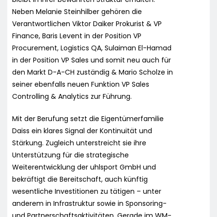
Neben Melanie Steinhilber gehören die
Verantwortlichen Viktor Daiker Prokurist & VP
Finance, Baris Levent in der Position VP
Procurement, Logistics QA, Sulaiman El-Hamad
in der Position VP Sales und somit neu auch für
den Markt D-A-CH zuständig & Mario Scholze in
seiner ebenfalls neuen Funktion VP Sales
Controlling & Analytics zur Führung.
Mit der Berufung setzt die Eigentümerfamilie
Daiss ein klares Signal der Kontinuität und
Stärkung. Zugleich unterstreicht sie ihre
Unterstützung für die strategische
Weiterentwicklung der uhlsport GmbH und
bekräftigt die Bereitschaft, auch künftig
wesentliche Investitionen zu tätigen – unter
anderem in Infrastruktur sowie in Sponsoring-
und Partnerschaftsaktivitäten. Gerade im WM-