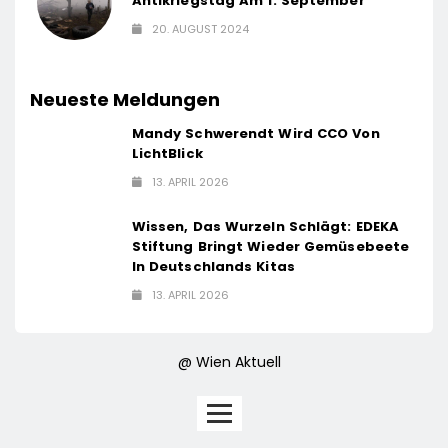
Antikriegstag Am 1. September
20. AUGUST 2024
Neueste Meldungen
Mandy Schwerendt Wird CCO Von
LichtBlick
13. APRIL 2026
Wissen, Das Wurzeln Schlägt: EDEKA
Stiftung Bringt Wieder Gemüsebeete
In Deutschlands Kitas
13. APRIL 2026
@ Wien Aktuell