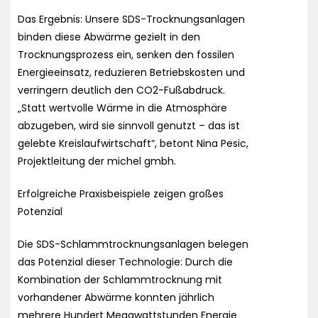
Das Ergebnis: Unsere SDS-Trocknungsanlagen
binden diese Abwärme gezielt in den
Trocknungsprozess ein, senken den fossilen
Energieeinsatz, reduzieren Betriebskosten und
verringern deutlich den CO2-Fußabdruck.
„Statt wertvolle Wärme in die Atmosphäre
abzugeben, wird sie sinnvoll genutzt – das ist
gelebte Kreislaufwirtschaft“, betont Nina Pesic,
Projektleitung der michel gmbh.
Erfolgreiche Praxisbeispiele zeigen großes
Potenzial
Die SDS-Schlammtrocknungsanlagen belegen
das Potenzial dieser Technologie: Durch die
Kombination der Schlammtrocknung mit
vorhandener Abwärme konnten jährlich
mehrere Hundert Megawattstunden Energie