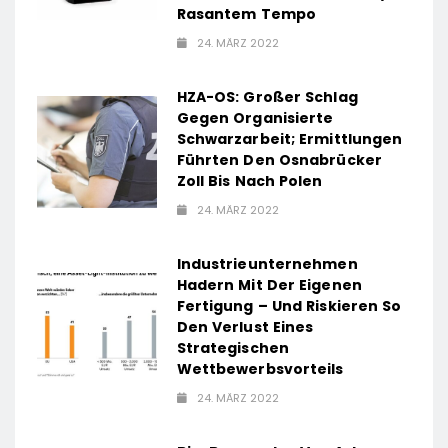
Rasantem Tempo
24. MÄRZ 2022
HZA-OS: Großer Schlag
Gegen Organisierte
Schwarzarbeit; Ermittlungen
Führten Den Osnabrücker
Zoll Bis Nach Polen
24. MÄRZ 2022
Industrieunternehmen
Hadern Mit Der Eigenen
Fertigung – Und Riskieren So
Den Verlust Eines
Strategischen
Wettbewerbsvorteils
24. MÄRZ 2022