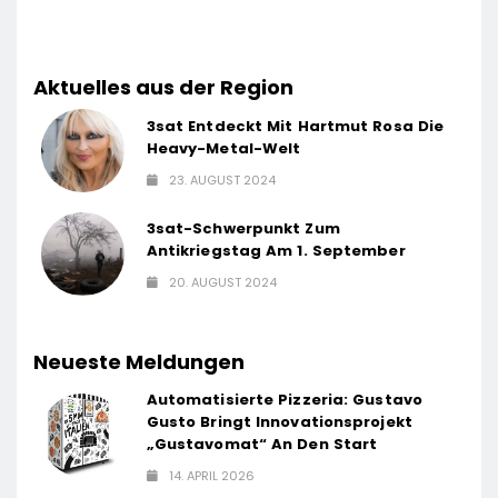
Aktuelles aus der Region
3sat Entdeckt Mit Hartmut Rosa Die
Heavy-Metal-Welt
23. AUGUST 2024
3sat-Schwerpunkt Zum
Antikriegstag Am 1. September
20. AUGUST 2024
Neueste Meldungen
Automatisierte Pizzeria: Gustavo
Gusto Bringt Innovationsprojekt
„Gustavomat“ An Den Start
14. APRIL 2026