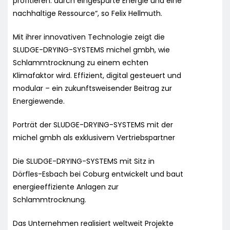
profitieren: durch eingesparte Energie und eine
nachhaltige Ressource“, so Felix Hellmuth.
Mit ihrer innovativen Technologie zeigt die
SLUDGE-DRYING-SYSTEMS michel gmbh, wie
Schlammtrocknung zu einem echten
Klimafaktor wird. Effizient, digital gesteuert und
modular – ein zukunftsweisender Beitrag zur
Energiewende.
Porträt der SLUDGE-DRYING-SYSTEMS mit der
michel gmbh als exklusivem Vertriebspartner
Die SLUDGE-DRYING-SYSTEMS mit Sitz in
Dörfles-Esbach bei Coburg entwickelt und baut
energieeffiziente Anlagen zur
Schlammtrocknung.
Das Unternehmen realisiert weltweit Projekte