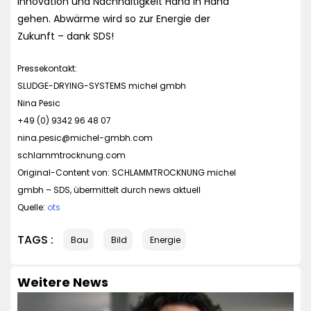
Innovation und Nachhaltigkeit Hand in Hand
gehen. Abwärme wird so zur Energie der
Zukunft – dank SDS!
Pressekontakt:
SLUDGE-DRYING-SYSTEMS michel gmbh
Nina Pesic
+49 (0) 9342 96 48 07
nina.pesic@michel-gmbh.com
schlammtrocknung.com
Original-Content von: SCHLAMMTROCKNUNG michel
gmbh – SDS, übermittelt durch news aktuell
Quelle:
ots
TAGS :
Bau
Bild
Energie
Weitere News