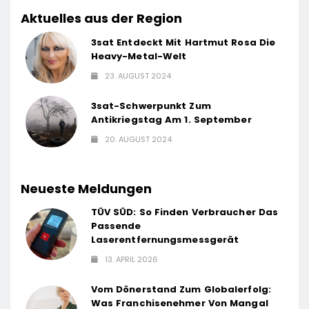
Aktuelles aus der Region
3sat Entdeckt Mit Hartmut Rosa Die
Heavy-Metal-Welt
23. AUGUST 2024
3sat-Schwerpunkt Zum
Antikriegstag Am 1. September
20. AUGUST 2024
Neueste Meldungen
TÜV SÜD: So Finden Verbraucher Das
Passende
Laserentfernungsmessgerät
13. APRIL 2026
Vom Dönerstand Zum Globalerfolg:
Was Franchisenehmer Von Mangal