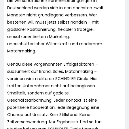
Die wirtschaftlichen Rahmenbedingungen in
Deutschland werden sich in den nächsten zwölf
Monaten nicht grundlegend verbessern. Wer
bestehen will, muss jetzt selbst handeln – mit
glasklarer Positionierung, flexibler Strategie,
umsatzorientiertem Marketing,
unerschütterlicher Willenskraft und modernem
Matchmaking.
Genau diese vorgenannten Erfolgsfaktoren –
subsumiert auf Brand, Sales, Matchmaking –
vereinen wir im elitären SCHINDLER Circle. Hier
treffen Unternehmer nicht auf belanglosen
Smalltalk, sondern auf gezielte
Geschäftsanbahnung. Jeder Kontakt ist eine
potenzielle Kooperation, jede Begegnung eine
Chance auf Umsatz. Kein Stillstand. Keine
Zeitverschwendung. Nur Ergebnisse. Und so tun
wir dies bei unseren SCHINDLER Circle Network