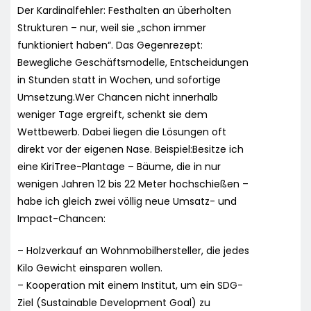
Der Kardinalfehler: Festhalten an überholten
Strukturen – nur, weil sie „schon immer
funktioniert haben“. Das Gegenrezept:
Bewegliche Geschäftsmodelle, Entscheidungen
in Stunden statt in Wochen, und sofortige
Umsetzung.Wer Chancen nicht innerhalb
weniger Tage ergreift, schenkt sie dem
Wettbewerb. Dabei liegen die Lösungen oft
direkt vor der eigenen Nase. Beispiel:Besitze ich
eine KiriTree-Plantage – Bäume, die in nur
wenigen Jahren 12 bis 22 Meter hochschießen –
habe ich gleich zwei völlig neue Umsatz- und
Impact-Chancen:
– Holzverkauf an Wohnmobilhersteller, die jedes
Kilo Gewicht einsparen wollen.
– Kooperation mit einem Institut, um ein SDG-
Ziel (Sustainable Development Goal) zu