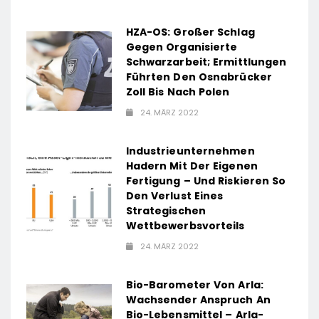
HZA-OS: Großer Schlag
Gegen Organisierte
Schwarzarbeit; Ermittlungen
Führten Den Osnabrücker
Zoll Bis Nach Polen
24. MÄRZ 2022
Industrieunternehmen
Hadern Mit Der Eigenen
Fertigung – Und Riskieren So
Den Verlust Eines
Strategischen
Wettbewerbsvorteils
24. MÄRZ 2022
Bio-Barometer Von Arla:
Wachsender Anspruch An
Bio-Lebensmittel – Arla-